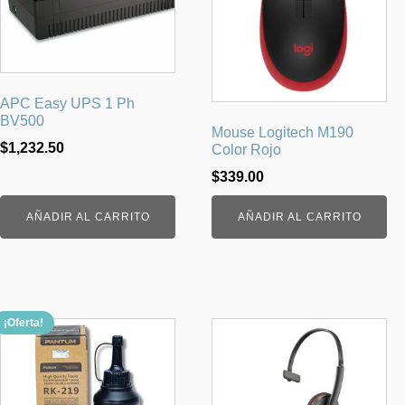
APC Easy UPS 1 Ph
BV500
Mouse Logitech M190
$
1,232.50
Color Rojo
$
339.00
AÑADIR AL CARRITO
AÑADIR AL CARRITO
¡Oferta!