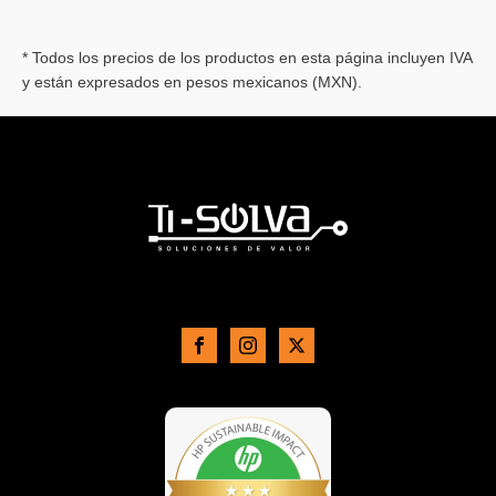
* Todos los precios de los productos en esta página incluyen IVA
y están expresados en pesos mexicanos (MXN).