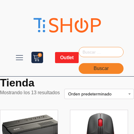
Buscar:
0
Outlet
Tienda
Mostrando los 13 resultados