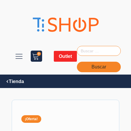
Buscar:
0
Outlet
Tienda
¡Oferta!