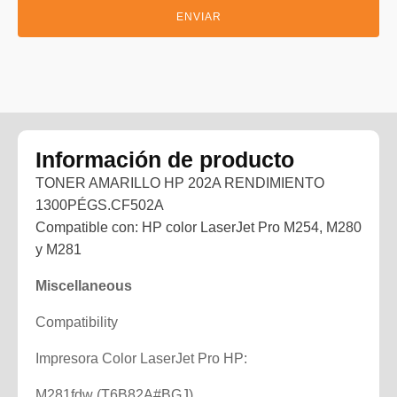
Alternative:
Información de producto
TONER AMARILLO HP 202A RENDIMIENTO
1300PÉGS.CF502A
Compatible con: HP color LaserJet Pro M254, M280
y M281
Miscellaneous
Compatibility
Impresora Color LaserJet Pro HP:
M281fdw (T6B82A#BGJ)