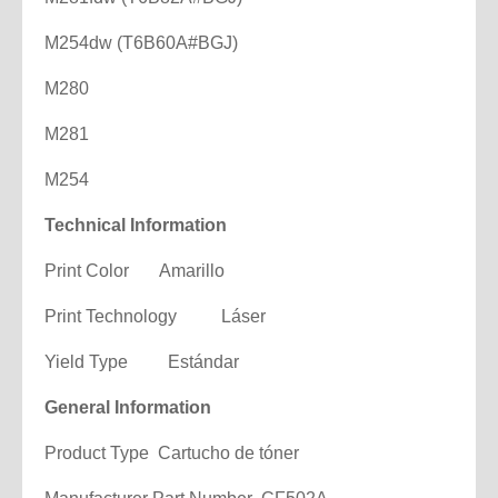
M254dw (T6B60A#BGJ)
M280
M281
M254
Technical Information
Print Color Amarillo
Print Technology Láser
Yield Type Estándar
General Information
Product Type Cartucho de tóner