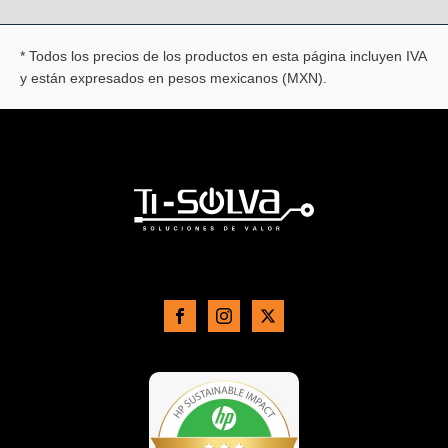
* Todos los precios de los productos en esta página incluyen IVA
y están expresados en pesos mexicanos (MXN).