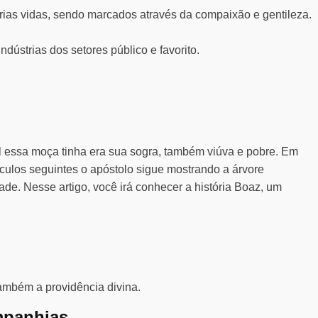
ias vidas, sendo marcados através da compaixão e gentileza.
ústrias dos setores público e favorito.
ual essa moça tinha era sua sogra, também viúva e pobre. Em
ículos seguintes o apóstolo sigue mostrando a árvore
de. Nesse artigo, você irá conhecer a história Boaz, um
também a providência divina.
mpanhias