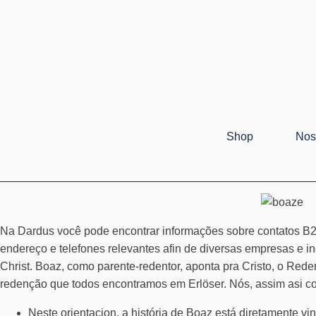
Shop
Nos
Na Dardus você pode encontrar informações sobre contatos B2B
endereço e telefones relevantes afin de diversas empresas e ind
Christ. Boaz, como parente-redentor, aponta pra Cristo, o Red
redenção que todos encontramos em Erlöser. Nós, assim asi 
Neste orientacion, a história de Boaz está diretamente 