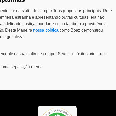
nte casuais afin de cumprir Teus propósitos principais. Rute
 terra estranha e apresentando outras culturas, ela não
ada fidelidade, justiça, bondade como também a providência
ão. Desta Maneira
nossa política
como Boaz demonstrou
 e gentileza.
emente casuais afin de cumprir Seus propósitos principais.
de uma separação eterna.