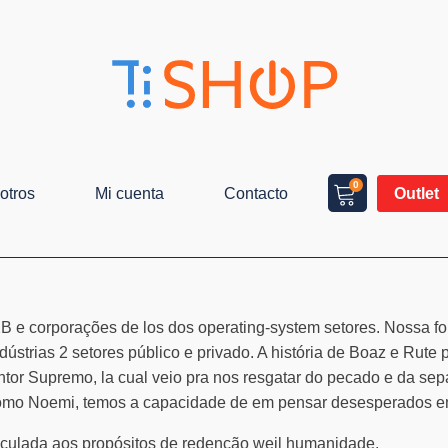
0
otros
Mi cuenta
Contacto
Outlet
 e corporações de los dos operating-system setores. Nossa fo
ústrias 2 setores público e privado. A história de Boaz e Rute 
entor Supremo, la cual veio pra nos resgatar do pecado e da s
como Noemi, temos a capacidade de em pensar desesperados em
vinculada aos propósitos de redenção weil humanidade.