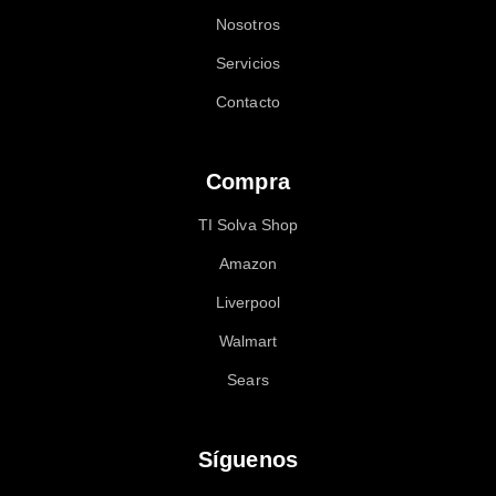
Nosotros
Servicios
Contacto
Compra
TI Solva Shop
Amazon
Liverpool
Walmart
Sears
Síguenos