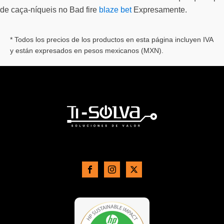
de caça-níqueis no Bad fire
blaze bet
Expresamente.
* Todos los precios de los productos en esta página incluyen IVA
y están expresados en pesos mexicanos (MXN).