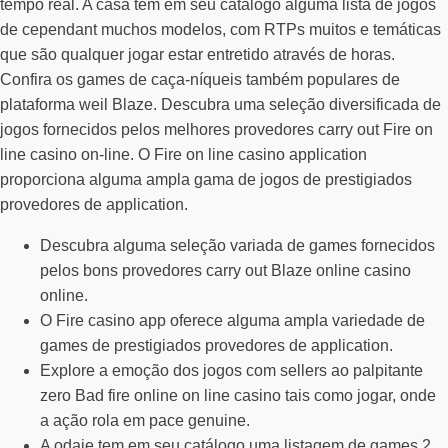
tempo real. A casa tem em seu catálogo alguma lista de jogos
de cependant muchos modelos, com RTPs muitos e temáticas
que são qualquer jogar estar entretido através de horas.
Confira os games de caça-níqueis também populares de
plataforma weil Blaze. Descubra uma seleção diversificada de
jogos fornecidos pelos melhores provedores carry out Fire on
line casino on-line. O Fire on line casino application
proporciona alguma ampla gama de jogos de prestigiados
provedores de application.
Descubra alguma seleção variada de games fornecidos
pelos bons provedores carry out Blaze online casino
online.
O Fire casino app oferece alguma ampla variedade de
games de prestigiados provedores de application.
Explore a emoção dos jogos com sellers ao palpitante
zero Bad fire online on line casino tais como jogar, onde
a ação rola em pace genuine.
A odaie tem em seu catálogo uma listagem de games 2