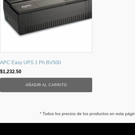
APC Easy UPS 1 Ph BV500
$
1,232.50
AÑADIR AL CARRITO
* Todos los precios de los productos en esta pág