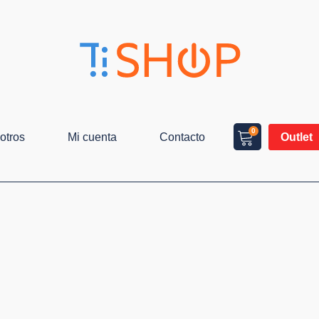
0
otros
Mi cuenta
Contacto
Outlet