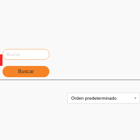
Buscar: