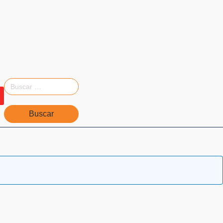
Buscar: