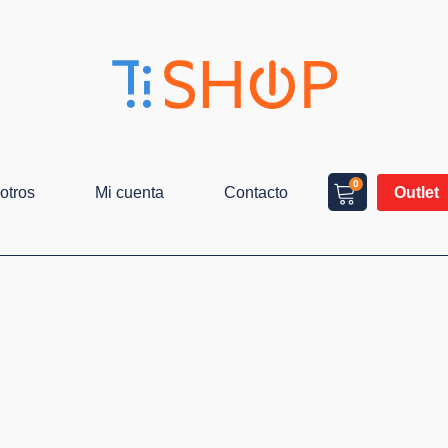
0
otros
Mi cuenta
Contacto
Outlet