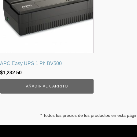
APC Easy UPS 1 Ph BV500
$
1,232.50
AÑADIR AL CARRITO
* Todos los precios de los productos en esta pág