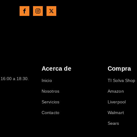
Acerca de
Compra
16:00 a 18:30.
Inicio
TI Solva Shop
Nosotros
Amazon
Servicios
Liverpool
Contacto
Walmart
Sears