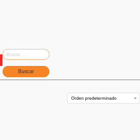
Buscar: