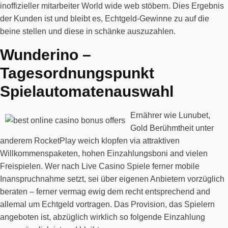
inoffizieller mitarbeiter World wide web stöbern. Dies Ergebnis
der Kunden ist und bleibt es, Echtgeld-Gewinne zu auf die
beine stellen und diese in schänke auszuzahlen.
Wunderino –
Tagesordnungspunkt
Spielautomatenauswahl
Ernährer wie Lunubet,
Gold Berühmtheit unter
anderem RocketPlay weich klopfen via attraktiven
Willkommenspaketen, hohen Einzahlungsboni and vielen
Freispielen. Wer nach Live Casino Spiele ferner mobile
Inanspruchnahme setzt, sei über eigenen Anbietern vorzüglich
beraten – ferner vermag ewig dem recht entsprechend and
allemal um Echtgeld vortragen. Das Provision, das Spielern
angeboten ist, abzüglich wirklich so folgende Einzahlung