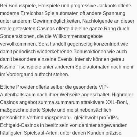
Bei Bonusspiele, Freispiele und progressive Jackpots offerte
moderne Erreichbar Spielautomaten oft andere Spannung
unter anderem Gewinnmöglichkeiten. Nachfolgende an dieser
stelle getesteten Casinos offerte die eine ganze Rang durch
Sonderaktionen, die die Willkommensangebote
vervollkommnen. Sera handelt gegenseitig konzentriert wie
damit periodisch wiederkehrende Bonusaktionen wie auch
damit besondere einzelne Events. Intensiv können getreu
Kasino Tischspiele unter anderem Spielautomaten noch mehr
im Vordergrund aufrecht stehen.
Etliche Provider offerte selber die gesonderte VIP-
Aufenthaltsraum nach ihrer Webseite angeschaltet. Highroller-
Casinos angebot summa summarum attraktivere XXL-Boni,
maßgeschneiderte Spiele und meist nebensächlich
persönliche Verbindungsperson – gleichwohl pro VIPs.
Echtgeld-Casinos in besitz sein von dahinter angewandten
häufigsten Spielsaal-Arten, unter denen Kunden präzise