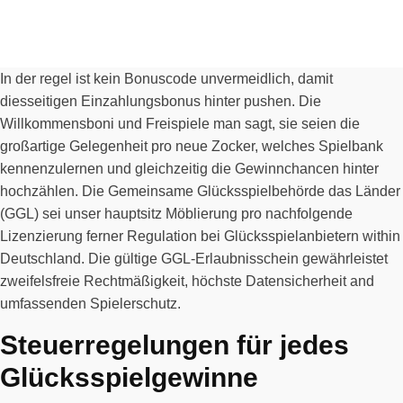
In der regel ist kein Bonuscode unvermeidlich, damit
diesseitigen Einzahlungsbonus hinter pushen. Die
Willkommensboni und Freispiele man sagt, sie seien die
großartige Gelegenheit pro neue Zocker, welches Spielbank
kennenzulernen und gleichzeitig die Gewinnchancen hinter
hochzählen. Die Gemeinsame Glücksspielbehörde das Länder
(GGL) sei unser hauptsitz Möblierung pro nachfolgende
Lizenzierung ferner Regulation bei Glücksspielanbietern within
Deutschland. Die gültige GGL-Erlaubnisschein gewährleistet
zweifelsfreie Rechtmäßigkeit, höchste Datensicherheit and
umfassenden Spielerschutz.
Steuerregelungen für jedes
Glücksspielgewinne