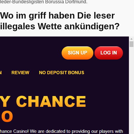
leder-Bundesligisten Borussia Dortmund.
Wo im griff haben Die leser
illegales Wette ankündigen?