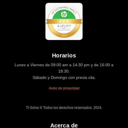
Horarios
Lunes a Viernes de 09:00 am a 14:30 pm y de 16:00 a
18:30.
Sábado y Domingo con previa cita.
Aviso de privacidad
Ti-Solva ® Todos los derechos reservados. 2024.
Acerca de