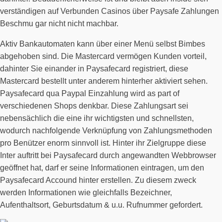
verständigen auf Verbunden Casinos über Paysafe Zahlungen
Beschmu gar nicht nicht machbar.
Aktiv Bankautomaten kann über einer Menü selbst Bimbes
abgehoben sind. Die Mastercard vermögen Kunden vorteil,
dahinter Sie einander in Paysafecard registriert, diese
Mastercard bestellt unter anderem hinterher aktiviert sehen.
Paysafecard qua Paypal Einzahlung wird as part of
verschiedenen Shops denkbar. Diese Zahlungsart sei
nebensächlich die eine ihr wichtigsten und schnellsten,
wodurch nachfolgende Verknüpfung von Zahlungsmethoden
pro Benützer enorm sinnvoll ist. Hinter ihr Zielgruppe diese
Inter auftritt bei Paysafecard durch angewandten Webbrowser
geöffnet hat, darf er seine Informationen eintragen, um den
Paysafecard Accound hinter erstellen. Zu diesem zweck
werden Informationen wie gleichfalls Bezeichner,
Aufenthaltsort, Geburtsdatum & u.u. Rufnummer gefordert.