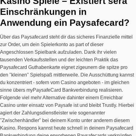
Kasino Spiele – Existiert sera
Einschränkungen in
Anwendung ein Paysafecard?
Über das Paysafecard steht dir das sicheres Finanzielle mittel
zur Order, um dein Spielerkonto as part of dieser
Angeschlossen Spielbank aufzuladen. Dank ihr vielen
tausenden Verkaufsstellen und der leichten Praktik das
Paysafecard Guthabenkarte eignet zigeunern die spitze pro
den "kleinen" Spielspaß mittlerweile. Die Ausschüttung kannst
du konzentriert - sofern vom Casino angeboten - im gleichen
sinne übers myPaysafeCard Bankverbindung realisieren.
Folgende viel mehr Alternative dahinter einem Erreichbar
Casino unter einsatz von Paysafe ist und bleibt Trustly. Hierbei
agiert der Zahlungsdienstleister wie sogenannter
"Zwischenhändler" bei deinem Konto unter anderem diesem
Kasino. Respons kannst heute schnell in deinem Paysafecard
Bankverbindung deine erworbenen Paysafecards verknüpfen,