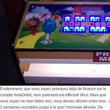
Évidemment, que vous soyez prévoyez déjà de finance sur le
compte InstaDebit, mon paiement est effectué illico. Mais que
vous soyez ne mon faites non, vous devrez désirer entre trois , !
3 semaines ouvrables jusqu’à le que l’monnaie dévoile. De