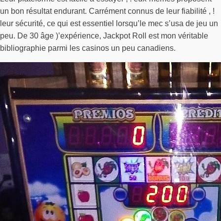
un bon résultat endurant. Carrément connus de leur fiabilité , !
leur sécurité, ce qui est essentiel lorsqu’le mec s’usa de jeu un
peu. De 30 âge )’expérience, Jackpot Roll est mon véritable
bibliographie parmi les casinos un peu canadiens.