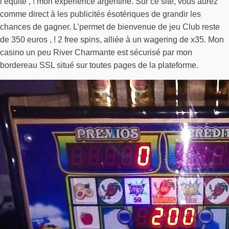
l’équité , ! mon expérience argentine. Sur ce site, vous aurez
comme direct à les publicités ésotériques de grandir les
chances de gagner. L’permet de bienvenue de jeu Club reste
de 350 euros , ! 2 free spins, alliée à un wagering de x35. Mon
casino un peu River Charmante est sécurisé par mon
bordereau SSL situé sur toutes pages de la plateforme.