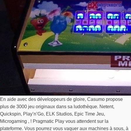
En aide avec des développeurs de gloire, Casumo propose
plus de 3000 jeu originaux dans sa ludothèque. Netent,
Quickspin, Play’n’Go, ELK Studios, Epic Time Jeu,
Microgaming , ! Pragmatic Play vous attendent sur la
plateforme. Vous pourrez vous vaquer aux machines à sous, à