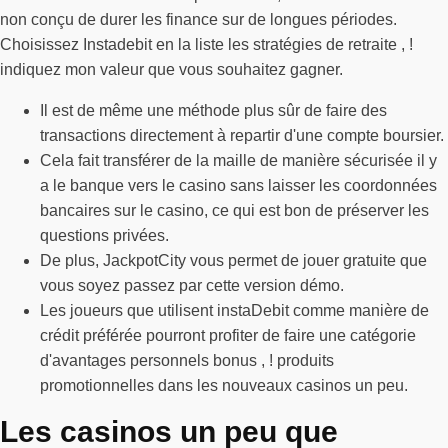
non conçu de durer les finance sur de longues périodes.
Choisissez Instadebit en la liste les stratégies de retraite , !
indiquez mon valeur que vous souhaitez gagner.
Il est de même une méthode plus sûr de faire des
transactions directement à repartir d'une compte boursier.
Cela fait transférer de la maille de manière sécurisée il y
a le banque vers le casino sans laisser les coordonnées
bancaires sur le casino, ce qui est bon de préserver les
questions privées.
De plus, JackpotCity vous permet de jouer gratuite que
vous soyez passez par cette version démo.
Les joueurs que utilisent instaDebit comme manière de
crédit préférée pourront profiter de faire une catégorie
d'avantages personnels bonus , ! produits
promotionnelles dans les nouveaux casinos un peu.
Les casinos un peu que