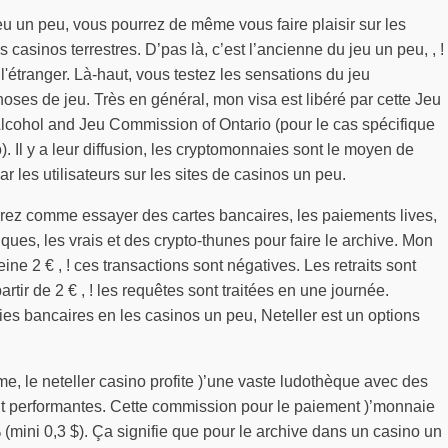
eu un peu, vous pourrez de même vous faire plaisir sur les
casinos terrestres. D’pas là, c’est l’ancienne du jeu un peu, , !
l'étranger. Là-haut, vous testez les sensations du jeu
hoses de jeu. Très en général, mon visa est libéré par cette Jeu
lcohol and Jeu Commission of Ontario (pour le cas spécifique
). Il y a leur diffusion, les cryptomonnaies sont le moyen de
ar les utilisateurs sur les sites de casinos un peu.
rrez comme essayer des cartes bancaires, les paiements lives,
iques, les vrais et des crypto-thunes pour faire le archive. Mon
ine 2 € , ! ces transactions sont négatives. Les retraits sont
tir de 2 € , ! les requêtes sont traitées en une journée.
égies bancaires en les casinos un peu, Neteller est un options
e, le neteller casino profite )’une vaste ludothèque avec des
out performantes. Cette commission pour le paiement )’monnaie
(mini 0,3 $). Ça signifie que pour le archive dans un casino un