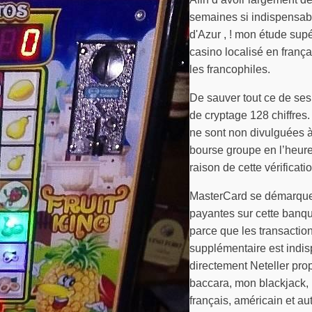
semaines si indispensab
d'Azur , ! mon étude supé
casino localisé en françai
les francophiles.
De sauver tout ce de ses i
de cryptage 128 chiffres.
ne sont non divulguées à 
bourse groupe en l’heure
raison de cette vérificat
MasterCard se démarque p
payantes sur cette banqu
parce que les transaction
supplémentaire est indi
directement Neteller prop
baccara, mon blackjack, m
français, américain et au