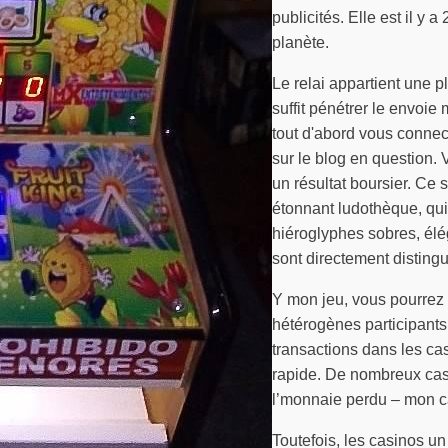
publicités. Elle est il y 
planète.
Le relai appartient une p
suffit pénétrer le envoie 
tout d'abord vous connecte
sur le blog en question.
un résultat boursier. Ce
étonnant ludothèque, qui
hiéroglyphes sobres, élég
sont directement disting
Y mon jeu, vous pourrez v
hétérogènes participants 
transactions dans les casi
rapide. De nombreux casi
l’monnaie perdu – mon 
Toutefois, les casinos un