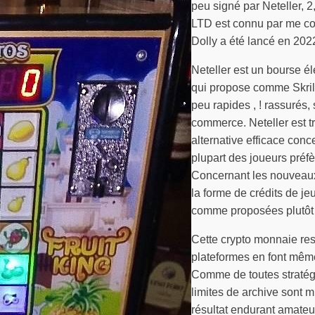
peu signé par Neteller, 2
LTD est connu par me co
Dolly a été lancé en 2022 
Neteller est un bourse é
qui propose comme Skrill
peu rapides , ! rassurés
commerce. Neteller est t
alternative efficace conce
plupart des joueurs préfè
Concernant les nouveaux
la forme de crédits de jeu
comme proposées plutôt 
Cette crypto monnaie res
plateformes en font même 
Comme de toutes stratégi
limites de archive sont m
résultat endurant amateurs