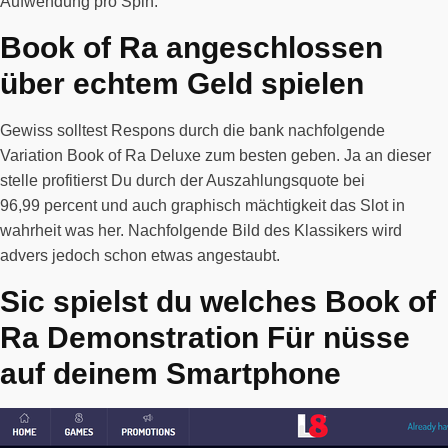
Aufwendung pro Spin.
Book of Ra angeschlossen
über echtem Geld spielen
Gewiss solltest Respons durch die bank nachfolgende
Variation Book of Ra Deluxe zum besten geben. Ja an dieser
stelle profitierst Du durch der Auszahlungsquote bei
96,99 percent und auch graphisch mächtigkeit das Slot in
wahrheit was her. Nachfolgende Bild des Klassikers wird
advers jedoch schon etwas angestaubt.
Sic spielst du welches Book of
Ra Demonstration Für nüsse
auf deinem Smartphone