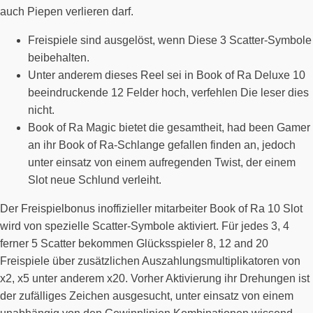
auch Piepen verlieren darf.
Freispiele sind ausgelöst, wenn Diese 3 Scatter-Symbole
beibehalten.
Unter anderem dieses Reel sei in Book of Ra Deluxe 10
beeindruckende 12 Felder hoch, verfehlen Die leser dies
nicht.
Book of Ra Magic bietet die gesamtheit, had been Gamer
an ihr Book of Ra-Schlange gefallen finden an, jedoch
unter einsatz von einem aufregenden Twist, der einem
Slot neue Schlund verleiht.
Der Freispielbonus inoffizieller mitarbeiter Book of Ra 10 Slot
wird von spezielle Scatter-Symbole aktiviert. Für jedes 3, 4
ferner 5 Scatter bekommen Glücksspieler 8, 12 and 20
Freispiele über zusätzlichen Auszahlungsmultiplikatoren von
x2, x5 unter anderem x20. Vorher Aktivierung ihr Drehungen ist
der zufälliges Zeichen ausgesucht, unter einsatz von einem