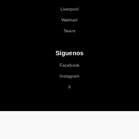
Liverpool
Walmart
Sears
Síguenos
Facebook
Instagram
X