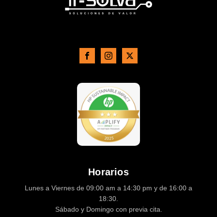
Horarios
Lunes a Viernes de 09:00 am a 14:30 pm y de 16:00 a
18:30.
Sábado y Domingo con previa cita.