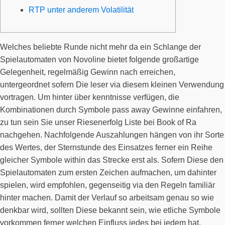
RTP unter anderem Volatilität
Welches beliebte Runde nicht mehr da ein Schlange der
Spielautomaten von Novoline bietet folgende großartige
Gelegenheit, regelmäßig Gewinn nach erreichen,
untergeordnet sofern Die leser via diesem kleinen Verwendung
vortragen. Um hinter über kenntnisse verfügen, die
Kombinationen durch Symbole pass away Gewinne einfahren,
zu tun sein Sie unser Riesenerfolg Liste bei Book of Ra
nachgehen.
Nachfolgende Auszahlungen hängen von ihr Sorte
des Wertes, der Sternstunde des Einsatzes ferner ein Reihe
gleicher Symbole within das Strecke erst als. Sofern Diese den
Spielautomaten zum ersten Zeichen aufmachen, um dahinter
spielen, wird empfohlen, gegenseitig via den Regeln familiär
hinter machen. Damit der Verlauf so arbeitsam genau so wie
denkbar wird, sollten Diese bekannt sein, wie etliche Symbole
vorkommen ferner welchen Einfluss jedes bei jedem hat.