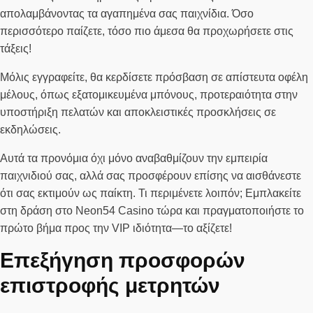
απολαμβάνοντας τα αγαπημένα σας παιχνίδια. Όσο
περισσότερο παίζετε, τόσο πιο άμεσα θα προχωρήσετε στις
τάξεις!
Μόλις εγγραφείτε, θα κερδίσετε πρόσβαση σε απίστευτα οφέλη
μέλους, όπως εξατομικευμένα μπόνους, προτεραιότητα στην
υποστήριξη πελατών και αποκλειστικές προσκλήσεις σε
εκδηλώσεις.
Αυτά τα προνόμια όχι μόνο αναβαθμίζουν την εμπειρία
παιχνιδιού σας, αλλά σας προσφέρουν επίσης να αισθάνεστε
ότι σας εκτιμούν ως παίκτη. Τι περιμένετε λοιπόν; Εμπλακείτε
στη δράση στο Neon54 Casino τώρα και πραγματοποιήστε το
πρώτο βήμα προς την VIP ιδιότητα—το αξίζετε!
Επεξήγηση προσφορών
επιστροφής μετρητών