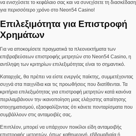
να ενισχύσετε το κεφάλαιο σας και να συνεχίσετε τη διασκέδαση
για περισσότερο χρόνο στο Neon54 Casino!
Επιλεξιμότητα για Επιστροφή
Χρημάτων
Για να αποκομίσετε πραγματικά τα πλεονεκτήματα των
επιβραβεύσεων επιστροφής μετρητών στο Neon54 Casino, η
αντίληψη των κριτηρίων επιλεξιμότητας είναι το σημαντικό.
Καταρχάς, θα πρέπει να είστε ενεργός παίκτης, συμμετέχοντας
συχνά στα παιχνίδια και τις προωθήσεις που διατίθενται. Τα
κριτήρια επιλεξιμότητας για επιστροφή μετρητών κατά κανόνα
περιλαμβάνουν την ικανοποίηση μιας ελάχιστης απαίτησης
στοιχηματισμού, εξασφαλίζοντας ότι κάνετε πονταρίσματα που
συμβάλλουν στις ανταμοιβές σας.
Επιπλέον, μπορεί να υπάρχουν ποικίλοι είδη ανταμοιβής
επιστροφής μετρητών, όπως καθημερινή, εβδομαδιαία ή