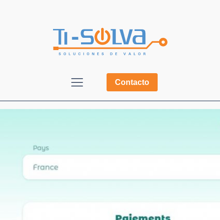
Contacto