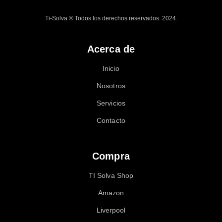
Ti-Solva ® Todos los derechos reservados. 2024.
Acerca de
Inicio
Nosotros
Servicios
Contacto
Compra
TI Solva Shop
Amazon
Liverpool