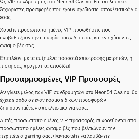
Ως VIP συνδρομητής στο Neon54 Casino, θα απολαύσετε
ξεχωριστές προσφορές που έχουν σχεδιαστεί αποκλειστικά για
εσάς.
Χαρείτε προσωποποιημένες VIP προωθήσεις που
αναβαθμίζουν την εμπειρία παιχνιδιού σας και ενισχύουν τις
ανταμοιβές σας.
Επιπλέον, με τα αυξημένα ποσοστά επιστροφής μετρητών, η
πίστη σας πραγματικά αποδίδει!
Προσαρμοσμένες VIP Προσφορές
Αν γίνετε μέλος των VIP συνδρομητών στο Neon54 Casino, θα
έχετε είσοδο σε έναν κόσμο ειδικών προσφορών
δημιουργημένων αποκλειστικά για εσάς.
Αυτές προσωποποιημένες VIP προσφορές συνοδεύονται από
προσωποποιημένες ανταμοιβές που βελτιώνουν την
περιπέτεια gaming σας. Φανταστείτε να λαμβάνετε