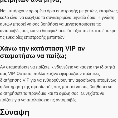
Ναι, υπάρχουν ορισμένα όρια επιστροφής μετρητών, επομένως
καλό είναι να ελέγξετε τα συγκεκριμένα μηνιαία όρια. Η γνώση
αυτών μπορεί να σας βοηθήσει να μεγιστοποιήσετε τις
ανταμοιβές σας και να διασφαλίσετε ότι αξιοποιείτε στο έπακρο
τις ευκαιρίες επιστροφής μετρητών!
Χάνω την κατάσταση VIP αν
σταματήσω να παίζω;
Αν σταματήσετε να παίζετε, κινδυνεύετε να χάσετε την ιδιότητά
σας VIP. Ωστόσο, πολλά καζίνο εφαρμόζουν πολιτικές
διατήρησης VIP για να ενθαρρύνουν την αφοσίωση, επομένως
η διατήρηση της αφοσίωσής σας μπορεί να σας βοηθήσει να
διατηρήσετε τα προνόμια και τα οφέλη σας. Συνεχίστε να
παίζετε για να απολαύσετε τις ανταμοιβές!
Σύναψη