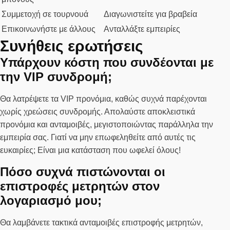
Συμμετοχή σε τουρνουά
Διαγωνιστείτε για βραβεία
Επικοινωνήστε με άλλους
Ανταλλάξτε εμπειρίες
Συνήθεις ερωτήσεις
Υπάρχουν κόστη που συνδέονται με
την VIP συνδρομή;
Θα λατρέψετε τα VIP προνόμια, καθώς συχνά παρέχονται
χωρίς χρεώσεις συνδρομής. Απολαύστε αποκλειστικά
προνόμια και ανταμοιβές, μεγιστοποιώντας παράλληλα την
εμπειρία σας. Γιατί να μην επωφεληθείτε από αυτές τις
ευκαιρίες; Είναι μια κατάσταση που ωφελεί όλους!
Πόσο συχνά πιστώνονται οι
επιστροφές μετρητών στον
λογαριασμό μου;
Θα λαμβάνετε τακτικά ανταμοιβές επιστροφής μετρητών,