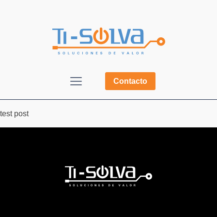
Contacto
test post