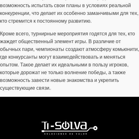
возможность испытать свои планы в условиях реальной
конкуренции, что делает их особенно заманчивыми для тех,
кто стремится к постоянному развитию.
Кроме всего, турнирные мероприятия годятся для тех, кто
жаждет общественный элемент игры. В различие от
обычных пари, чемпионаты создают атмосферу комьюнити,
где конкурсанты могут взаимодействовать и меняться
опытом. Такое делает их идеальными в пользу игроков,
которые дорожат не только волнение победы, а также
возможность завести новые знакомства и укрепить
существующие связи.