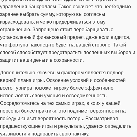
управления банкроллом. Такое означает, что необходимо
заранее выбрать сумму, которую вы согласны
израсходовать, и четко придерживаться этому
ограничению. Запрещено стоит перебарщивать с
установленный финансовый предел, даже если видится,
что фортуна наконец-то будет на вашей стороне. Такой
способ способствует предотвратить поспешных выборов и
защитит ваши деньги в сохранности.
Дополнительно ключевым фактором является подбор
верной плана игры. Освоение условий и особенностей
всего турнира поможет игроку более эффективно
использовать свои умения и осведомленность.
Сосредоточьтесь на тех самых играх, в коих у вашей
персоны более практики, это поднимет вероятности на
победу и снизит вероятность потерь. Рассматривая
предшествующие игры и результаты, удается определить
уязвимости и подправить свою тактику.