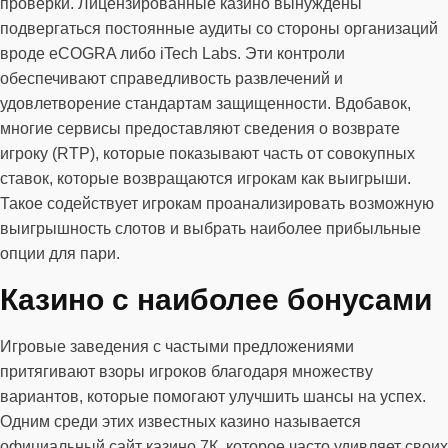
проверки. Лицензированные казино вынуждены
подвергаться постоянные аудиты со стороны организаций
вроде eCOGRA либо iTech Labs. Эти контроли
обеспечивают справедливость развлечений и
удовлетворение стандартам защищенности. Вдобавок,
многие сервисы предоставляют сведения о возврате
игроку (RTP), которые показывают часть от совокупных
ставок, которые возвращаются игрокам как выигрыши.
Такое содействует игрокам проанализировать возможную
выигрышность слотов и выбрать наиболее прибыльные
опции для пари.
Казино с наиболее бонусами
Игровые заведения с частыми предложениями
притягивают взоры игроков благодаря множеству
вариантов, которые помогают улучшить шансы на успех.
Одним среди этих известных казино называется
официальный сайт казино 7К, которое часто удивляет своих