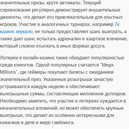
значительные призы, крутя автоматы. Текущий
соревнование регулярно демонстрирует внушительные
джекпоты, что делает его привлекательным для опытных
игроков. Участие в аналогичных турнирах, например
7к
казино зеркало
, не только предоставляет шанс выиграть, а
также дает шанс испытать адреналин и азартное влечение,
который сложно отыскать в иных формах досуга.
Лотереи в онлайн-казино также обладают популярностью
среди клиентов. Одной популярных считается "Mega
Millions", где геймеры покупают билеты с ожиданием
значительный приз. Указанные розыгрыши зачастую
устраиваются каждую неделю и обеспечивают
выигрышные суммы, составляющие миллионов долларов.
Необходимо заметить, что участие в лотереях нуждается в
незначительных вложений, но может обеспечить крупные
выигрыши, что делает их особенно интересными для
новичков в деле в мире гэмблинга.