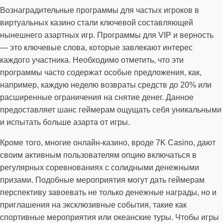
Вознаградительные программы для частых игроков в
виртуальных казино стали ключевой составляющей
нынешнего азартных игр. Программы для VIP и верность
— это ключевые слова, которые завлекают интерес
каждого участника. Необходимо отметить, что эти
программы часто содержат особые предложения, как,
например, каждую неделю возвраты средств до 20% или
расширенные ограничения на снятие денег. Данное
предоставляет шанс геймерам ощущать себя уникальными
и испытать больше азарта от игры.
Кроме того, многие онлайн-казино, вроде 7K Casino, дают
своим активным пользователям опцию включаться в
регулярных соревнованиях с солидными денежными
призами. Подобные мероприятия могут дать геймерам
перспективу завоевать не только денежные награды, но и
приглашения на эксклюзивные события, такие как
спортивные мероприятия или океанские туры. Чтобы игры