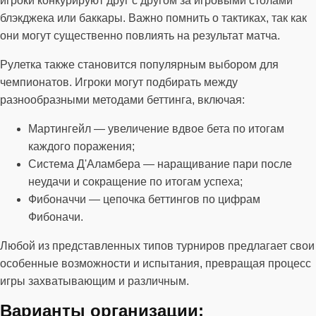
игроки конкурируют друг с другом за игровыми столами
блэкджека или баккары. Важно помнить о тактиках, так как
они могут существенно повлиять на результат матча.
Рулетка также становится популярным выбором для
чемпионатов. Игроки могут подбирать между
разнообразными методами беттинга, включая:
Мартингейл — увеличение вдвое бета по итогам
каждого поражения;
Система Д'Аламбера — наращивание пари после
неудачи и сокращение по итогам успеха;
Фибоначчи — цепочка беттингов по цифрам
Фибоначи.
Любой из представленных типов турниров предлагает свои
особенные возможности и испытания, превращая процесс
игры захватывающим и различным.
Варианты организации: