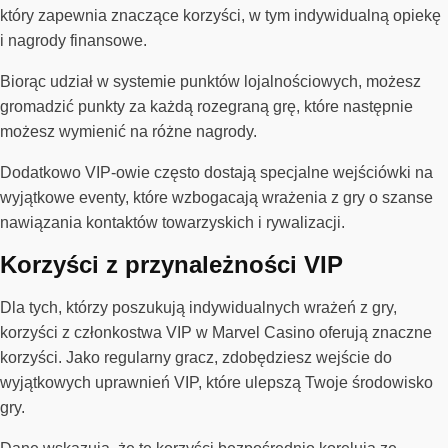
który zapewnia znaczące korzyści, w tym indywidualną opiekę
i nagrody finansowe.
Biorąc udział w systemie punktów lojalnościowych, możesz
gromadzić punkty za każdą rozegraną grę, które następnie
możesz wymienić na różne nagrody.
Dodatkowo VIP-owie często dostają specjalne wejściówki na
wyjątkowe eventy, które wzbogacają wrażenia z gry o szanse
nawiązania kontaktów towarzyskich i rywalizacji.
Korzyści z przynależności VIP
Dla tych, którzy poszukują indywidualnych wrażeń z gry,
korzyści z członkostwa VIP w Marvel Casino oferują znaczne
korzyści. Jako regularny gracz, zdobędziesz wejście do
wyjątkowych uprawnień VIP, które ulepszą Twoje środowisko
gry.