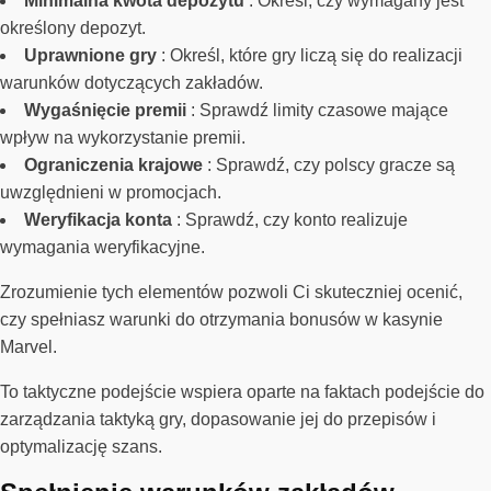
Minimalna kwota depozytu
: Określ, czy wymagany jest
określony depozyt.
Uprawnione gry
: Określ, które gry liczą się do realizacji
warunków dotyczących zakładów.
Wygaśnięcie premii
: Sprawdź limity czasowe mające
wpływ na wykorzystanie premii.
Ograniczenia krajowe
: Sprawdź, czy polscy gracze są
uwzględnieni w promocjach.
Weryfikacja konta
: Sprawdź, czy konto realizuje
wymagania weryfikacyjne.
Zrozumienie tych elementów pozwoli Ci skuteczniej ocenić,
czy spełniasz warunki do otrzymania bonusów w kasynie
Marvel.
To taktyczne podejście wspiera oparte na faktach podejście do
zarządzania taktyką gry, dopasowanie jej do przepisów i
optymalizację szans.