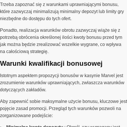
Trzeba zapoznać się z warunkami uprawniającymi bonusu,
które zazwyczaj minimalizują minimalny depozyt lub limity gry
niezbędne do dostępu do tych ofert.
Ponadto, realizacja warunków obrotu zazwyczaj wiąże się z
potrzebą obrócenia określonej ilości kwoty bonusu przed tym
jak można będzie zrealizować wszelkie wygrane, co wpływa
na całościową strategię.
Warunki kwalifikacji bonusowej
Istotnym aspektem propozycji bonusów w kasynie Marvel jest
zrozumienie warunków uprawniających, zwłaszcza warunków
dotyczących zakładów.
Aby zapewnić sobie maksymalne użycie bonusu, kluczowe jest
pojęcie zasad promocji. Przegląd tych warunków pozwoli na
zorganizowane podejście: