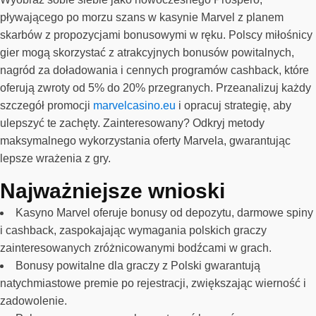
pływającego po morzu szans w kasynie Marvel z planem
skarbów z propozycjami bonusowymi w ręku. Polscy miłośnicy
gier mogą skorzystać z atrakcyjnych bonusów powitalnych,
nagród za doładowania i cennych programów cashback, które
oferują zwroty od 5% do 20% przegranych. Przeanalizuj każdy
szczegół promocji
marvelcasino.eu
i opracuj strategię, aby
ulepszyć te zachęty. Zainteresowany? Odkryj metody
maksymalnego wykorzystania oferty Marvela, gwarantując
lepsze wrażenia z gry.
Najważniejsze wnioski
Kasyno Marvel oferuje bonusy od depozytu, darmowe spiny
i cashback, zaspokajając wymagania polskich graczy
zainteresowanych zróżnicowanymi bodźcami w grach.
Bonusy powitalne dla graczy z Polski gwarantują
natychmiastowe premie po rejestracji, zwiększając wierność i
zadowolenie.