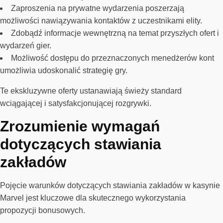
Zaproszenia na prywatne wydarzenia poszerzają
możliwości nawiązywania kontaktów z uczestnikami elity.
Zdobądź informacje wewnętrzną na temat przyszłych ofert i
wydarzeń gier.
Możliwość dostępu do przeznaczonych menedżerów kont
umożliwia udoskonalić strategię gry.
Te ekskluzywne oferty ustanawiają świeży standard
wciągającej i satysfakcjonującej rozgrywki.
Zrozumienie wymagań
dotyczących stawiania
zakładów
Pojęcie warunków dotyczących stawiania zakładów w kasynie
Marvel jest kluczowe dla skutecznego wykorzystania
propozycji bonusowych.