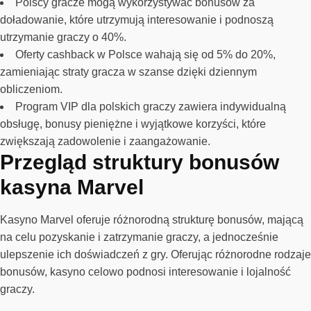
Polscy gracze mogą wykorzystywać bonusów za
doładowanie, które utrzymują interesowanie i podnoszą
utrzymanie graczy o 40%.
Oferty cashback w Polsce wahają się od 5% do 20%,
zamieniając straty gracza w szanse dzięki dziennym
obliczeniom.
Program VIP dla polskich graczy zawiera indywidualną
obsługę, bonusy pieniężne i wyjątkowe korzyści, które
zwiększają zadowolenie i zaangażowanie.
Przegląd struktury bonusów
kasyna Marvel
Kasyno Marvel oferuje różnorodną strukturę bonusów, mającą
na celu pozyskanie i zatrzymanie graczy, a jednocześnie
ulepszenie ich doświadczeń z gry. Oferując różnorodne rodzaje
bonusów, kasyno celowo podnosi interesowanie i lojalność
graczy.