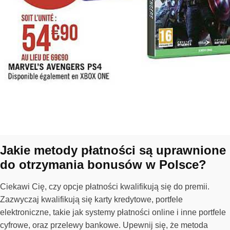
Jakie metody płatności są uprawnione
do otrzymania bonusów w Polsce?
Ciekawi Cię, czy opcje płatności kwalifikują się do premii.
Zazwyczaj kwalifikują się karty kredytowe, portfele
elektroniczne, takie jak systemy płatności online i inne portfele
cyfrowe, oraz przelewy bankowe. Upewnij się, że metoda