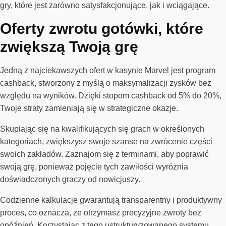
gry, które jest zarówno satysfakcjonujące, jak i wciągające.
Oferty zwrotu gotówki, które
zwiększą Twoją grę
Jedną z najciekawszych ofert w kasynie Marvel jest program
cashback, stworzony z myślą o maksymalizacji zysków bez
względu na wyników. Dzięki stopom cashback od 5% do 20%,
Twoje straty zamieniają się w strategiczne okazje.
Skupiając się na kwalifikujących się grach w określonych
kategoriach, zwiększysz swoje szanse na zwrócenie części
swoich zakładów. Zaznajom się z terminami, aby poprawić
swoją grę, ponieważ pojęcie tych zawiłości wyróżnia
doświadczonych graczy od nowicjuszy.
Codzienne kalkulacje gwarantują transparentny i produktywny
proces, co oznacza, że otrzymasz precyzyjne zwroty bez
opóźnień. Korzystając z tego ustrukturyzowanego systemu,