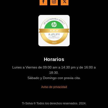
Horarios
Lunes a Viernes de 09:00 am a 14:30 pm y de 16:00 a
18:30.
Sábado y Domingo con previa cita.
Aviso de privacidad
Ti-Solva ® Todos los derechos reservados. 2024.