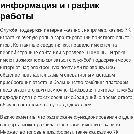
информация и график
работы
Служба поддержки интернет-казино , например, казино 7К,
играет ключевую роль в гарантировании приятного опыта
игры. Контактные сведения как правило имеются на
первой странице сайта или в разделе "Помощь". Игроки
имеют возможность связаться с службой поддержки через
интернет-чат, электронную почту или по звонку. Веб
общение признается самым оперативным методом
приобретения ответа, и большинство гэмблинг-платформ
предлагают его круглосуточно. Цифровая почтовая служба
подходит для не таких срочных обращений, а время ответа
обычно составляет от суток до двух дней.
Важно заметить, что расписание функционирования отдела
саппорта может различаться в зависимости от казино.
Множество топовые платформы, такие как казино 7К,