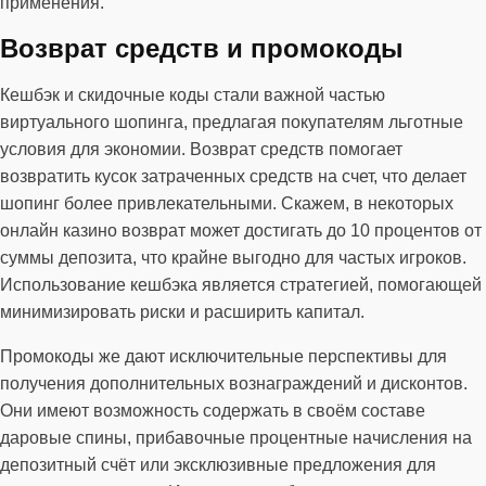
применения.
Возврат средств и промокоды
Кешбэк и скидочные коды стали важной частью
виртуального шопинга, предлагая покупателям льготные
условия для экономии. Возврат средств помогает
возвратить кусок затраченных средств на счет, что делает
шопинг более привлекательными. Скажем, в некоторых
онлайн казино возврат может достигать до 10 процентов от
суммы депозита, что крайне выгодно для частых игроков.
Использование кешбэка является стратегией, помогающей
минимизировать риски и расширить капитал.
Промокоды же дают исключительные перспективы для
получения дополнительных вознаграждений и дисконтов.
Они имеют возможность содержать в своём составе
даровые спины, прибавочные процентные начисления на
депозитный счёт или эксклюзивные предложения для