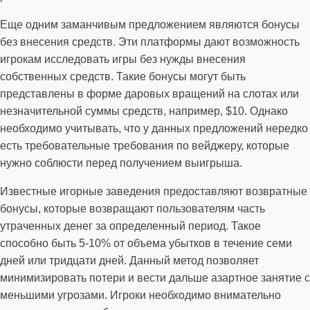
Еще одним заманчивым предложением являются бонусы
без внесения средств. Эти платформы дают возможность
игрокам исследовать игры без нужды внесения
собственных средств. Такие бонусы могут быть
представлены в форме даровых вращений на слотах или
незначительной суммы средств, например, $10. Однако
необходимо учитывать, что у данных предложений нередко
есть требовательные требования по вейджеру, которые
нужно соблюсти перед получением выигрыша.
Известные игорные заведения предоставляют возвратные
бонусы, которые возвращают пользователям часть
утраченных денег за определенный период. Такое
способно быть 5-10% от объема убытков в течение семи
дней или тридцати дней. Данный метод позволяет
минимизировать потери и вести дальше азартное занятие с
меньшими угрозами. Игроки необходимо внимательно