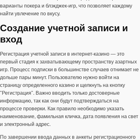
варианты покера и блэкджек-игр, что позволяет каждому
найти увлечение по вкусу.
Создание учетной записи и
вход
Регистрация учетной записи в интернет-казино — это
первый стадия к захватывающему пространству азартных
игр. Процесс подписки в большинстве случаев отнимает не
дольше пары минут. Пользователю нужно войти на
страницу определенного казино и щелкнуть на кнопку
"Регистрация". Важно вводить только достоверные
информацию, так как они будут подтверждаться на
процессе проверки. Как правило необходимо указать
наименование, фамильная кличка, дата появления на свет
и электронный адрес.
По завершении ввода данных в анкеты регистрационного