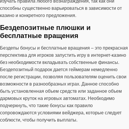
изучать правила любого вознаграждения, так как они
способны существенно варьироваться в зависимости от
казино и конкретного предложения.
Бездепозитные плюшки и
бесплатные вращения
Бездепы бонусы и бесплатные вращения – это прекрасная
перспектива для игроков запустить игру в интернет-казино
без необходимости вкладывать собственные финансы.
Бездепозитный подарок дается геймерам немедленно
после регистрации, позволяя пользователям оценить свои
возможности в разнообразных играх. Данное способно
быть установленная объем средств или заданное объем
дармовых круток на игровых автоматах. Необходимо
подчеркнуть, что такие бонусы как правило
сопровождаются условиями вейджера, которые следует
соблюсти, чтобы получить выплаты.