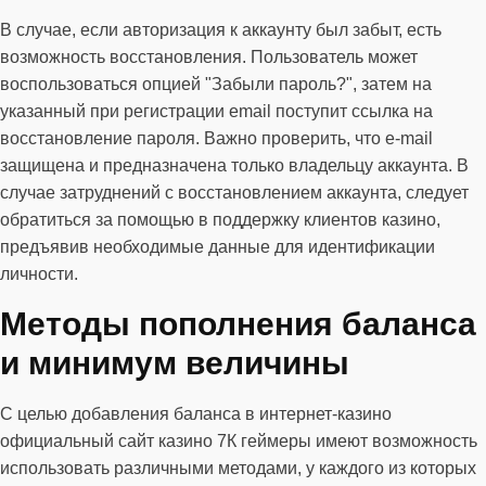
В случае, если авторизация к аккаунту был забыт, есть
возможность восстановления. Пользователь может
воспользоваться опцией "Забыли пароль?", затем на
указанный при регистрации email поступит ссылка на
восстановление пароля. Важно проверить, что e-mail
защищена и предназначена только владельцу аккаунта. В
случае затруднений с восстановлением аккаунта, следует
обратиться за помощью в поддержку клиентов казино,
предъявив необходимые данные для идентификации
личности.
Методы пополнения баланса
и минимум величины
С целью добавления баланса в интернет-казино
официальный сайт казино 7К геймеры имеют возможность
использовать различными методами, у каждого из которых