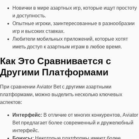
Новички в мире азартных игр, которые ищут простоту
и доступность.
Опытные игроки, заинтересованные в разнообразии
игр и высоких ставках.
Любители мобильных приложений, которые хотят
иметь доступ к азартным играм в любое время.
Как Это Сравнивается с
Другими Платформами
При сравнении Aviator Bet с другими азартными
платформами, можно выделить несколько ключевых
аспектов:
Интерфейс:
В отличие от многих конкурентов, Aviator
Bet предлагает более современный и дружелюбный
интерфейс.
Бонусы:
Некоторые платформы имеют более