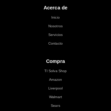
Acerca de
Inicio
Nosotros
Servicios
Contacto
Compra
TI Solva Shop
Amazon
Liverpool
Walmart
Sears