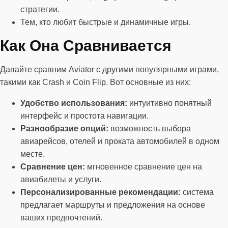
стратегии.
Тем, кто любит быстрые и динамичные игры.
Как Она Сравнивается
Давайте сравним Aviator с другими популярными играми,
такими как Crash и Coin Flip. Вот основные из них:
Удобство использования:
интуитивно понятный
интерфейс и простота навигации.
Разнообразие опций:
возможность выбора
авиарейсов, отелей и проката автомобилей в одном
месте.
Сравнение цен:
мгновенное сравнение цен на
авиабилеты и услуги.
Персонализированные рекомендации:
система
предлагает маршруты и предложения на основе
ваших предпочтений.