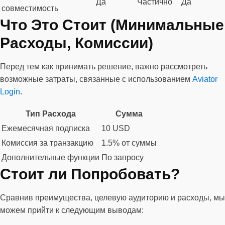
Да
Частично
Да
совместимость
Что Это Стоит (Минимальные
Расходы, Комиссии)
Перед тем как принимать решение, важно рассмотреть
возможные затраты, связанные с использованием
Aviator
Login
.
Тип Расхода
Сумма
Ежемесячная подписка
10 USD
Комиссия за транзакцию
1.5% от суммы
Дополнительные функции
По запросу
Стоит ли Попробовать?
Сравнив преимущества, целевую аудиторию и расходы, мы
можем прийти к следующим выводам: