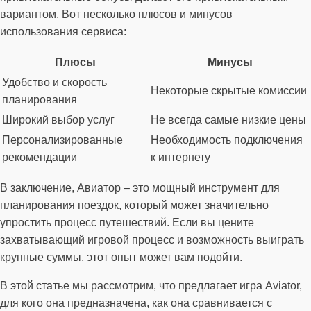
вариантом. Вот несколько плюсов и минусов
использования сервиса:
Плюсы
Минусы
Удобство и скорость
Некоторые скрытые комиссии
планирования
Широкий выбор услуг
Не всегда самые низкие цены
Персонализированные
Необходимость подключения
рекомендации
к интернету
В заключение, Авиатор – это мощный инструмент для
планирования поездок, который может значительно
упростить процесс путешествий. Если вы цените
захватывающий игровой процесс и возможность выиграть
крупные суммы, этот опыт может вам подойти.
В этой статье мы рассмотрим, что предлагает игра Aviator,
для кого она предназначена, как она сравнивается с