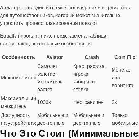
Авиатор – это один из самых популярных инструментов
для путешественников, который может значительно
упростить процесс планирования поездок.
Equally important, ниже представлена таблица,
показывающая ключевые особенности.
Особенность
Aviator
Crash
Coin Flip
Самолет
Крах графика,
Монета,
взлетает,
игроки
Механика игры
два
множитель
забирают
варианта
растет
ставки
Максимальный
1000x
Неограничен
2x
множитель
Доступность
Мобильные и
Мобильные и
Только
на устройствах
десктопные
десктопные
мобильные
Что Это Стоит (Минимальные