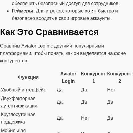
обеспечить безопасный доступ для сотрудников.
Геймеры:
Для игроков, которые хотят быстро и
безопасно входить в свои игровые аккаунты.
Как Это Сравнивается
Сравним Aviator Login с другими популярными
платформами, чтобы понять, как он выделяется на фоне
конкурентов.
Aviator
Конкурент
Конкурент
Функция
Login
1
2
Удобный интерфейс
Да
Да
Нет
Двухфакторная
Да
Да
Да
аутентификация
Круглосуточная
Да
Нет
Да
поддержка
Мобильная