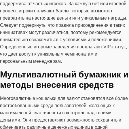
поддерживают частых игроков. За каждую бет или игровой
процесс игроки получают баллы, которые возможно
превратить на настоящие деньги или уникальные награды.
Следует подчеркнуть, что правила присоединения в таких
инициативах могут различаться, поэтому рекомендуется
внимательно ознакомиться с условиями и положениями.
Определенные игорные заведения предлагают VIP-статус,
что дает доступ к уникальным чемпионатам и
персональным менеджерам.
Мультивалютный бумажник и
методы внесения средств
Многовалютные кошельки для валют становятся всё более
востребованными среди пользователей, желающих к
максимальной эластичности в контроле над своими
деньгами. Они предоставляют возможность сохранять и
обменивать различные денежных единиц в одной