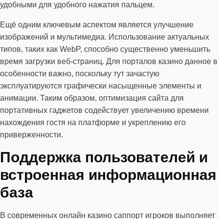
удобными для удобного нажатия пальцем.
Ещё одним ключевым аспектом является улучшение
изображений и мультимедиа. Использование актуальных
типов, таких как WebP, способно существенно уменьшить
время загрузки веб-страниц. Для порталов казино данное в
особенности важно, поскольку тут зачастую
эксплуатируются графически насыщенные элементы и
анимации. Таким образом, оптимизация сайта для
портативных гаджетов содействует увеличению времени
нахождения гостя на платформе и укреплению его
приверженности.
Поддержка пользователей и
встроенная информационная
база
В современных онлайн казино саппорт игроков выполняет