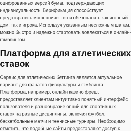
оцифрованных версий бумаг, подтверждающих
индивидуальность. Верификация способствует
предотвратить мошенничество и обезопасить как игорный
дом, так и игрока. Используя указанным несложным шагам,
можно быстро и надежно стартовать вовлекаться в онлайн-
гэмблингом.
Платформа для атлетических
ставок
Сервис для атлетических беттинга является актуальное
вариант для фанатов физкультуры и гэмблинга.
Платформа, например, онлайн казино фреш,
предоставляет клиентам интуитивно понятный интерфейс
пользователя и разнообразие опций для спортивных
ставок на разные дисциплины, включая футбол,
баскетбольные матчи и теннисные турниры. Необходимо
отметить, что подобные сайты предоставляют доступ к