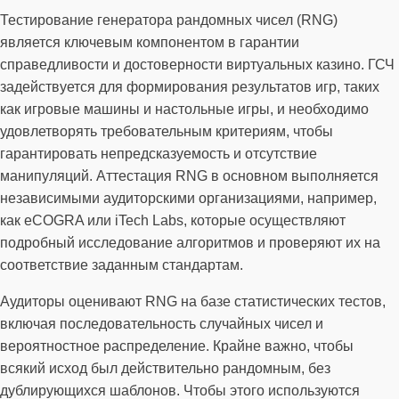
Тестирование генератора рандомных чисел (RNG)
является ключевым компонентом в гарантии
справедливости и достоверности виртуальных казино. ГСЧ
задействуется для формирования результатов игр, таких
как игровые машины и настольные игры, и необходимо
удовлетворять требовательным критериям, чтобы
гарантировать непредсказуемость и отсутствие
манипуляций. Аттестация RNG в основном выполняется
независимыми аудиторскими организациями, например,
как eCOGRA или iTech Labs, которые осуществляют
подробный исследование алгоритмов и проверяют их на
соответствие заданным стандартам.
Аудиторы оценивают RNG на базе статистических тестов,
включая последовательность случайных чисел и
вероятностное распределение. Крайне важно, чтобы
всякий исход был действительно рандомным, без
дублирующихся шаблонов. Чтобы этого используются