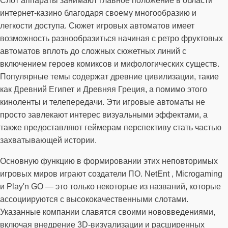
Слот аппараты занимают главное положение в области
интернет-казино благодаря своему многообразию и
легкости доступа. Сюжет игровых автоматов имеет
возможность разнообразиться начиная с ретро фруктовых
автоматов вплоть до сложных сюжетных линий с
включением героев комиксов и мифологических существ.
Популярные темы содержат древние цивилизации, такие
как Древний Египет и Древняя Греция, а помимо этого
киноленты и телепередачи. Эти игровые автоматы не
просто завлекают интерес визуальными эффектами, а
также предоставляют геймерам перспективу стать частью
захватывающей истории.
Основную функцию в формировании этих неповторимых
игровых миров играют создатели ПО. NetEnt , Microgaming
и Play'n GO — это только некоторые из названий, которые
ассоциируются с высококачественными слотами.
Указанные компании славятся своими нововведениями,
включая внедрение 3D-визуализации и расширенных