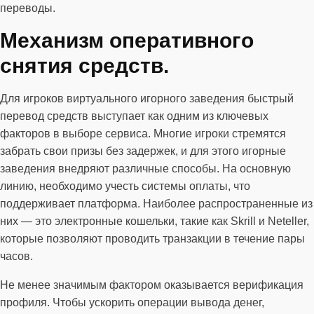
переводы.
Механизм оперативного
снятия средств.
Для игроков виртуального игорного заведения быстрый
перевод средств выступает как одним из ключевых
факторов в выборе сервиса. Многие игроки стремятся
забрать свои призы без задержек, и для этого игорные
заведения внедряют различные способы. На основную
линию, необходимо учесть системы оплаты, что
поддерживает платформа. Наиболее распространенные из
них — это электронные кошельки, такие как Skrill и Neteller,
которые позволяют проводить транзакции в течение пары
часов.
Не менее значимым фактором оказывается верификация
профиля. Чтобы ускорить операции вывода денег,