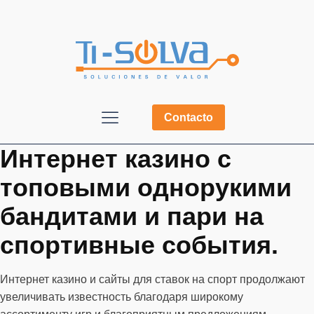
Contacto
Интернет казино с
топовыми однорукими
бандитами и пари на
спортивные события.
Интернет казино и сайты для ставок на спорт продолжают
увеличивать известность благодаря широкому