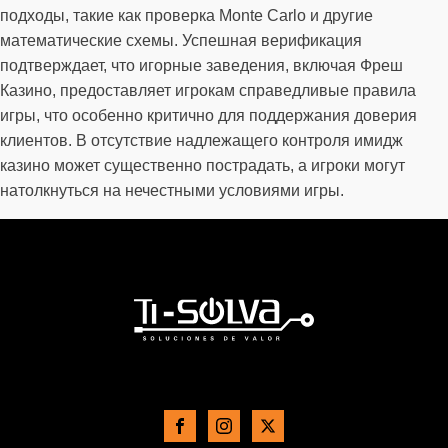
подходы, такие как проверка Monte Carlo и другие
математические схемы. Успешная верификация
подтверждает, что игорные заведения, включая Фреш
Казино, предоставляет игрокам справедливые правила
игры, что особенно критично для поддержания доверия
клиентов. В отсутствие надлежащего контроля имидж
казино может существенно пострадать, а игроки могут
натолкнуться на нечестными условиями игры.