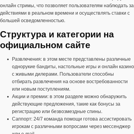
онлайн стримы, что позволяет пользователям наблюдать за
действиями в реальном времени и осуществлять ставки с
большей осведомленностью.
Структура и категории на
официальном сайте
Развлечения: в этом месте представлены различные
однорукие бандиты, настольные игры и онлайн казино
с живыми дилерами. Пользователи способны
отбирать развлечения на основе востребованности
или новым поступлениям.
Акции и премии: в этом разделе можно обнаружить
действующие предложения, такие как бонусы за
регистрацию или безвозмездные спины.
Саппорт: 24/7 команда помощи готова ассистировать
игрокам с различными вопросами через мессенджер
или e-mail.