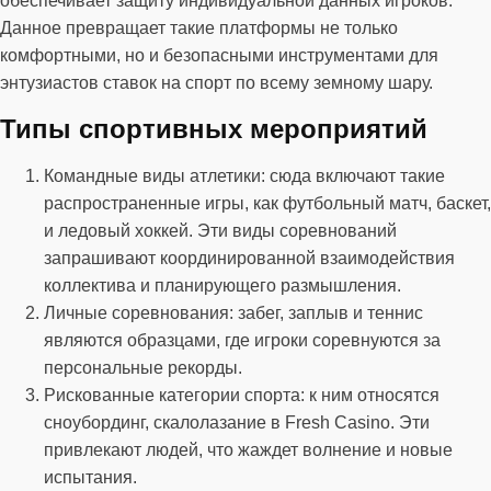
обеспечивает защиту индивидуальной данных игроков.
Данное превращает такие платформы не только
комфортными, но и безопасными инструментами для
энтузиастов ставок на спорт по всему земному шару.
Типы спортивных мероприятий
Командные виды атлетики: сюда включают такие
распространенные игры, как футбольный матч, баскет,
и ледовый хоккей. Эти виды соревнований
запрашивают координированной взаимодействия
коллектива и планирующего размышления.
Личные соревнования: забег, заплыв и теннис
являются образцами, где игроки соревнуются за
персональные рекорды.
Рискованные категории спорта: к ним относятся
сноубординг, скалолазание в Fresh Casino. Эти
привлекают людей, что жаждет волнение и новые
испытания.