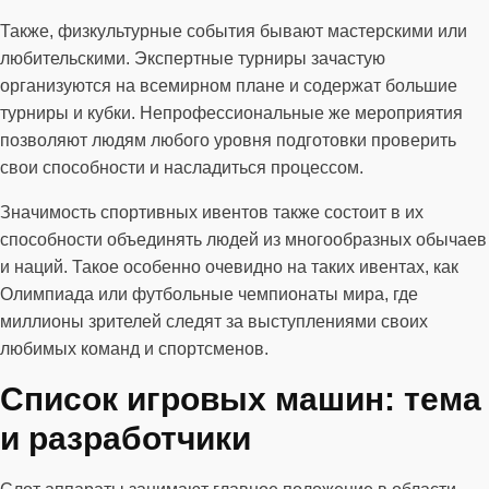
Также, физкультурные события бывают мастерскими или
любительскими. Экспертные турниры зачастую
организуются на всемирном плане и содержат большие
турниры и кубки. Непрофессиональные же мероприятия
позволяют людям любого уровня подготовки проверить
свои способности и насладиться процессом.
Значимость спортивных ивентов также состоит в их
способности объединять людей из многообразных обычаев
и наций. Такое особенно очевидно на таких ивентах, как
Олимпиада или футбольные чемпионаты мира, где
миллионы зрителей следят за выступлениями своих
любимых команд и спортсменов.
Список игровых машин: тема
и разработчики