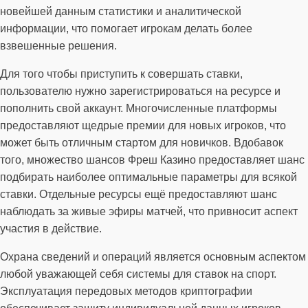
новейшей данным статистики и аналитической
информации, что помогает игрокам делать более
взвешенные решения.
Для того чтобы приступить к совершать ставки,
пользователю нужно зарегистрироваться на ресурсе и
пополнить свой аккаунт. Многочисленные платформы
предоставляют щедрые премии для новых игроков, что
может быть отличным стартом для новичков. Вдобавок
того, множество шансов Фреш Казино предоставляет шанс
подбирать наиболее оптимальные параметры для всякой
ставки. Отдельные ресурсы ещё предоставляют шанс
наблюдать за живые эфиры матчей, что привносит аспект
участия в действие.
Охрана сведений и операций является основным аспектом
любой уважающей себя системы для ставок на спорт.
Эксплуатация передовых методов криптографии