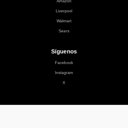
Amazon
Liverpool
Walmart
Sears
Síguenos
Facebook
Instagram
X