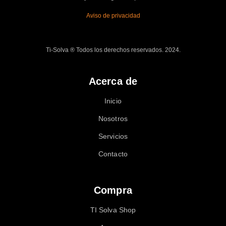
Aviso de privacidad
Ti-Solva ® Todos los derechos reservados. 2024.
Acerca de
Inicio
Nosotros
Servicios
Contacto
Compra
TI Solva Shop