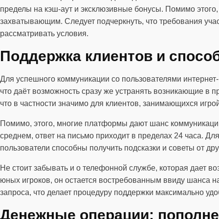
пределы на кэш-аут и эксклюзивные бонусы. Помимо этого,
захватывающим. Следует подчеркнуть, что требования учас
рассматривать условия.
Поддержка клиентов и спосо
Для успешного коммуникации со пользователями интернет-
что даёт возможность сразу же устранять возникающие в 
что в частности значимо для клиентов, занимающихся игро
Помимо, этого, многие платформы дают шанс коммуникации
среднем, ответ на письмо приходит в пределах 24 часа. Для
пользователи способны получить подсказки и советы от дру
Не стоит забывать и о телефонной службе, которая дает в
юных игроков, он остается востребованным ввиду шанса на
запроса, что делает процедуру поддержки максимально уд
Денежные операции: пополне