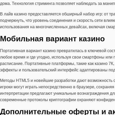
дома. Технология стриминга позволяет наблюдать за манипу
В лайв казино предоставляется обширный набор игр: от тра
подчеркнуть, что уровень соединения и скорость сети влия
использования на многочисленных девайсах, включая смар
Мобильная вариант казино
Портативная вариант казино превратилась в ключевой со
любое время и где угодно, используя свои смартфоны или п
расписание. Портативные платформы, такие как казино 7К,
эффекты и пользовательский интерфейс адаптированы под 
Методы HTML5 и новейшие разработки дают возможность сма
игроки могут играть непосредственно в браузере, сохраняя
интерпретации предлагают уникальные вознаграждения для
современные протоколы криптографии охраняют конфиден
Дополнительные оферты и а