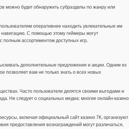
тов можно будет обнаружить субразделы по жанру или
 пользователям оперативнее находить увлекательные им
т навигацию. С помощью этому геймеры могут
 с полным ассортиментом доступных игр.
отыскивать дополнительные предложения и акции. Одним из
е позволяет вам не только знать о всех новых
ествах. Часто пользователи делятся своими выгодами и
а. Не следует о социальных медиа: многие онлайн-казино
ресурсы, включая официальный сайт казино 7К, организуют
овия предоставления вознаграждений могут различаться,