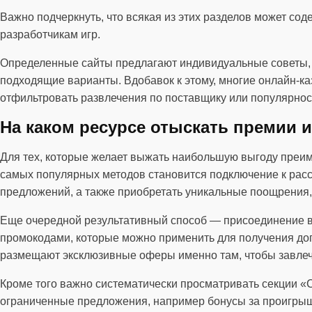
Важно подчеркнуть, что всякая из этих разделов может со
разработчикам игр.
Определенные сайты предлагают индивидуальные советы, 
подходящие варианты. Вдобавок к этому, многие онлайн-ка
отфильтровать развлечения по поставщику или популярност
На каком ресурсе отыскать премии 
Для тех, которые желает выжать наибольшую выгоду преиму
самых популярных методов становится подключение к рассы
предложений, а также приобретать уникальные поощрения,
Еще очередной результативный способ — присоединение в
промокодами, которые можно применить для получения доп
размещают эксклюзивные оферы именно там, чтобы завлеч
Кроме того важно систематически просматривать секции «
ограниченные предложения, например бонусы за проигрыш 