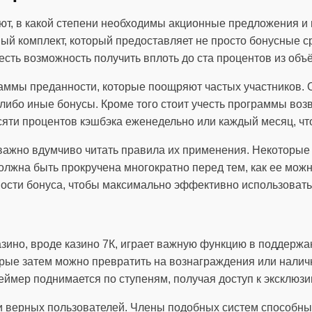
нают, в какой степени необходимы акционные предложения 
ый комплект, который предоставляет не просто бонусные с
есть возможность получить вплоть до ста процентов из объ
ммы преданности, которые поощряют частых участников. О
либо иные бонусы. Кроме того стоит учесть программы воз
яти процентов кэшбэка еженедельно или каждый месяц, что
важно вдумчиво читать правила их применения. Некоторые
должна быть прокручена многократно перед тем, как ее мож
вности бонуса, чтобы максимально эффективно использоват
зино, вроде казино 7К, играет важную функцию в поддержа
торые затем можно превратить на вознаграждения или нали
геймер поднимается по ступеням, получая доступ к эксклю
 верных пользователей. Члены подобных систем способны 