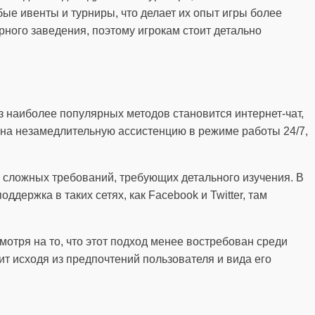
ые ивенты и турниры, что делает их опыт игры более
рного заведения, поэтому игрокам стоит детально
 наиболее популярных методов становится интернет-чат,
 на незамедлительную ассистенцию в режиме работы 24/7,
 сложных требований, требующих детального изучения. В
держка в таких сетях, как Facebook и Twitter, там
отря на то, что этот подход менее востребован среди
т исходя из предпочтений пользователя и вида его