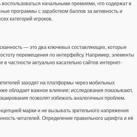
 воспользоваться начальными премиями, что содержат в
ные программы с заработком баллов за активность и
ех категорий игроков.
ысканность — это два ключевых составляющих, которые
простоту перемещения по интерфейсу. Например, элементы
в частности актуально касательно сайтов интернет-
етителей заходят на платформы через мобильных
акже обладает важное влияние: исследования показывают,
кэширования позволят избежать аналогичных проблем.
нцепцией марки и не вызывать зрительного напряжения
ванность читателей. Определение правильного шрифта и её