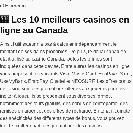
et Ethereum.
🎰 Les 10 meilleurs casinos en
ligne au Canada
Ainsi, l'utilisateur n'a pas à calculer indépendamment le
montant de ses gains probables. De plus, le dollar canadien
étant utilisé au casino Canada, toutes les primes sont
indiquées dans cette devise. Entre autres les casinos en ligne
vous proposent les suivants Visa, MasterCard, EcoPayz, Skrill,
UseMyBank, EntroPay, Citadel et NEOSURF. Les offres bonus
de casino sont des promotions offertes aux joueurs pour les
inciter à jouer. Ils se présentent sous diverses formes,
notamment des tours gratuits, des bonus de contrepartie, des
remises en argent et des offres de recharge. En tenant compte
des spécificités des différents types de bonus, vous pouvez
tirer le meilleur parti des promotions des casinos.