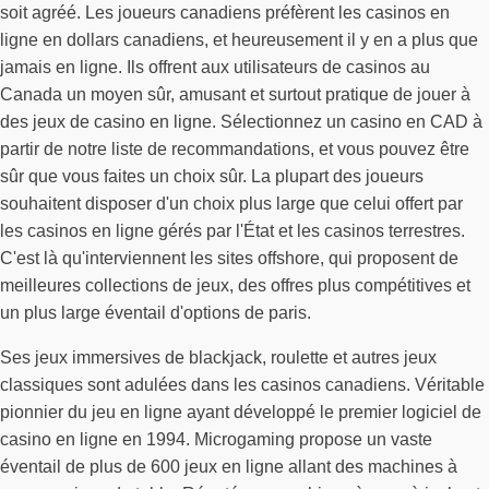
soit agréé. Les joueurs canadiens préfèrent les casinos en
ligne en dollars canadiens, et heureusement il y en a plus que
jamais en ligne. Ils offrent aux utilisateurs de casinos au
Canada un moyen sûr, amusant et surtout pratique de jouer à
des jeux de casino en ligne. Sélectionnez un casino en CAD à
partir de notre liste de recommandations, et vous pouvez être
sûr que vous faites un choix sûr. La plupart des joueurs
souhaitent disposer d'un choix plus large que celui offert par
les casinos en ligne gérés par l'État et les casinos terrestres.
C'est là qu'interviennent les sites offshore, qui proposent de
meilleures collections de jeux, des offres plus compétitives et
un plus large éventail d'options de paris.
Ses jeux immersives de blackjack, roulette et autres jeux
classiques sont adulées dans les casinos canadiens. Véritable
pionnier du jeu en ligne ayant développé le premier logiciel de
casino en ligne en 1994. Microgaming propose un vaste
éventail de plus de 600 jeux en ligne allant des machines à