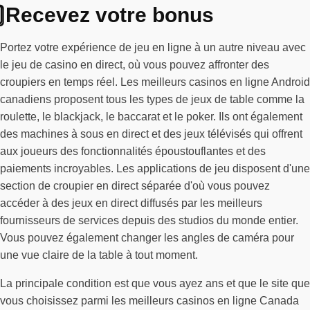
⃣ Recevez votre bonus
Portez votre expérience de jeu en ligne à un autre niveau avec
le jeu de casino en direct, où vous pouvez affronter des
croupiers en temps réel. Les meilleurs casinos en ligne Android
canadiens proposent tous les types de jeux de table comme la
roulette, le blackjack, le baccarat et le poker. Ils ont également
des machines à sous en direct et des jeux télévisés qui offrent
aux joueurs des fonctionnalités époustouflantes et des
paiements incroyables. Les applications de jeu disposent d'une
section de croupier en direct séparée d'où vous pouvez
accéder à des jeux en direct diffusés par les meilleurs
fournisseurs de services depuis des studios du monde entier.
Vous pouvez également changer les angles de caméra pour
une vue claire de la table à tout moment.
La principale condition est que vous ayez ans et que le site que
vous choisissez parmi les meilleurs casinos en ligne Canada