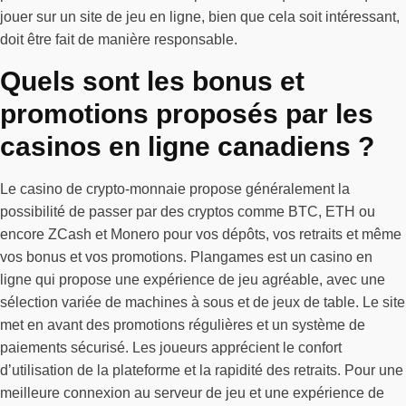
jouer sur un site de jeu en ligne, bien que cela soit intéressant,
doit être fait de manière responsable.
Quels sont les bonus et
promotions proposés par les
casinos en ligne canadiens ?
Le casino de crypto-monnaie propose généralement la
possibilité de passer par des cryptos comme BTC, ETH ou
encore ZCash et Monero pour vos dépôts, vos retraits et même
vos bonus et vos promotions. Plangames est un casino en
ligne qui propose une expérience de jeu agréable, avec une
sélection variée de machines à sous et de jeux de table. Le site
met en avant des promotions régulières et un système de
paiements sécurisé. Les joueurs apprécient le confort
d’utilisation de la plateforme et la rapidité des retraits. Pour une
meilleure connexion au serveur de jeu et une expérience de