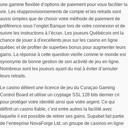
une gamme flexible d’options de paiement pour vous faciliter la
vie. Les réapprovisionnements de compte et les retraits sont
aussi simples que de choisir votre méthode de paiement de
préférence sous l’onglet Banque lors de votre connexion et de
suivre les instructions à l’écran. Les joueurs Québécois ont la
chance de jouer à d'excellents jeux sur les casino en ligne
québec et de profiter de superbes bonus pour augmenter leurs
gains. La réponse à cette question vieille comme le monde est
synonyme de bonne gestion de son activité de jeu en ligne.
Nombreux sont les joueurs ayant du mal à éviter d’annuler
leurs retraits.
Le casino détient une licence de jeu du Curaçao Gaming
Control Board et utilise un cryptage SSL 128 bits dernier cri
pour protéger votre identité ainsi que votre argent. Ce qui
définit un casino fiable, c’est entre autres la facilité avec
laquelle il est possible de retirer ses gains. Supabet fait partie
de l’entreprise NovaForge Ltd, un groupe de casinos en ligne