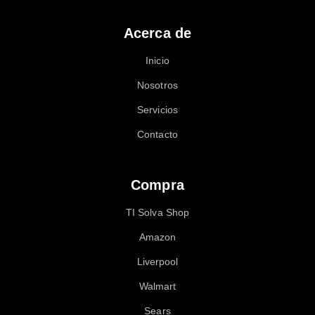
Acerca de
Inicio
Nosotros
Servicios
Contacto
Compra
TI Solva Shop
Amazon
Liverpool
Walmart
Sears