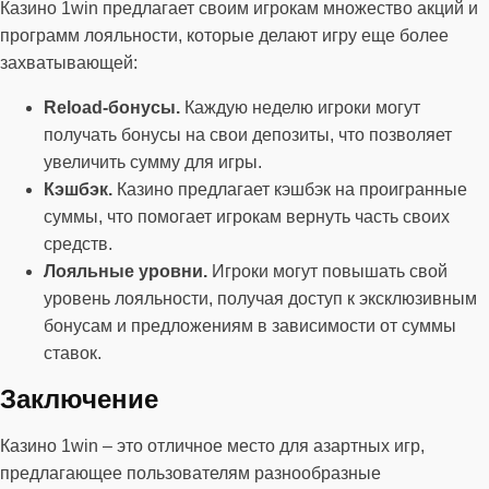
Казино 1win предлагает своим игрокам множество акций и
программ лояльности, которые делают игру еще более
захватывающей:
Reload-бонусы.
Каждую неделю игроки могут
получать бонусы на свои депозиты, что позволяет
увеличить сумму для игры.
Кэшбэк.
Казино предлагает кэшбэк на проигранные
суммы, что помогает игрокам вернуть часть своих
средств.
Лояльные уровни.
Игроки могут повышать свой
уровень лояльности, получая доступ к эксклюзивным
бонусам и предложениям в зависимости от суммы
ставок.
Заключение
Казино 1win – это отличное место для азартных игр,
предлагающее пользователям разнообразные