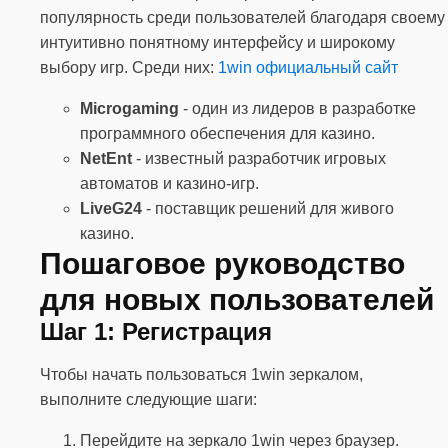
популярность среди пользователей благодаря своему
интуитивно понятному интерфейсу и широкому
выбору игр. Среди них:
1win официальный сайт
Microgaming
- один из лидеров в разработке
программного обеспечения для казино.
NetEnt
- известный разработчик игровых
автоматов и казино-игр.
LiveG24
- поставщик решений для живого
казино.
Пошаговое руководство
для новых пользователей
Шаг 1: Регистрация
Чтобы начать пользоваться 1win зеркалом,
выполните следующие шаги:
Перейдите на зеркало 1win через браузер.