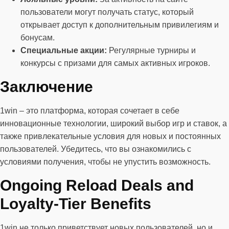
пользователи могут получать статус, который
открывает доступ к дополнительным привилегиям и
бонусам.
Специальные акции:
Регулярные турниры и
конкурсы с призами для самых активных игроков.
Заключение
1win – это платформа, которая сочетает в себе
инновационные технологии, широкий выбор игр и ставок, а
также привлекательные условия для новых и постоянных
пользователей. Убедитесь, что вы ознакомились с
условиями получения, чтобы не упустить возможность.
Оngoing Reload Deals and
Loyalty-Tier Benefits
1win не только приветствует новых пользователей, но и