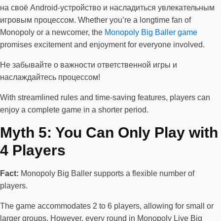
на своё Android-устройство и насладиться увлекательным
игровым процессом. Whether you’re a longtime fan of
Monopoly or a newcomer, the
Monopoly Big Baller game
promises excitement and enjoyment for everyone involved.
Не забывайте о важности ответственной игры и
наслаждайтесь процессом!
With streamlined rules and time-saving features, players can
enjoy a complete game in a shorter period.
Myth 5: You Can Only Play with
4 Players
Fact:
Monopoly Big Baller supports a flexible number of
players.
The game accommodates 2 to 6 players, allowing for small or
larger groups. However, every round in Monopoly Live Big