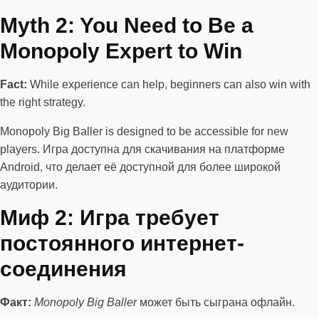
Myth 2: You Need to Be a
Monopoly Expert to Win
Fact:
While experience can help, beginners can also win with
the right strategy.
Monopoly Big Baller is designed to be accessible for new
players. Игра доступна для скачивания на платформе
Android, что делает её доступной для более широкой
аудитории.
Миф 2: Игра требует
постоянного интернет-
соединения
Факт:
Monopoly Big Baller
может быть сыграна офлайн.