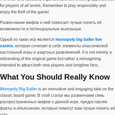
for players of all levels. Remember to play responsibly and
enjoy the thrill of the game!
Развенчание мифов о ней помогает лучше понять её
возможности и потенциальные выигрыши.
Одной из таких игр является
monopoly big baller live
casino
, которая сочетает в себе элементы классической
настольной игры и азартных развлечений. It is not merely a
rebranding of the original game but rather a reimagining
intended to attract both new players and longtime fans.
What You Should Really Know
Monopoly Big Baller
is an innovative and engaging take on the
classic board game. В этой статье мы развенчаем семь
распространенных мифов о данной игре, предоставляя
факты и объяснения, которые помогут вам лучше понять её
суть.