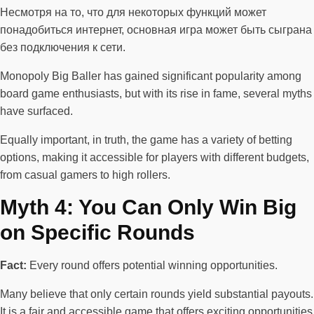
Несмотря на то, что для некоторых функций может
понадобиться интернет, основная игра может быть сыграна
без подключения к сети.
Monopoly Big Baller has gained significant popularity among
board game enthusiasts, but with its rise in fame, several myths
have surfaced.
Equally important, in truth, the game has a variety of betting
options, making it accessible for players with different budgets,
from casual gamers to high rollers.
Myth 4: You Can Only Win Big
on Specific Rounds
Fact:
Every round offers potential winning opportunities.
Many believe that only certain rounds yield substantial payouts.
It is a fair and accessible game that offers exciting opportunities