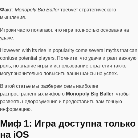
Факт:
Monopoly Big Baller
требует стратегического
мышления.
Игроки часто полагают, что игра полностью основана на
удаче.
However, with its rise in popularity come several myths that can
confuse potential players. Помните, что удача играет важную
роль, но знание игры и использование стратегии также
могут значительно повысить ваши шансы на успех.
В этой статье мы разберем семь наиболее
распространенных мифов о
Monopoly Big Baller
, чтобы
развеять недоразумения и предоставить вам точную
информацию.
Миф 1: Игра доступна только
на iOS