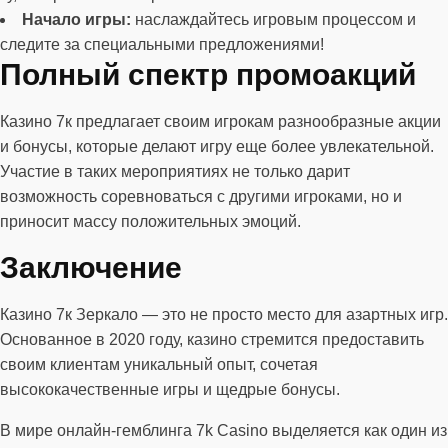
Начало игры:
наслаждайтесь игровым процессом и
следите за специальными предложениями!
Полный спектр промоакций
Казино 7к предлагает своим игрокам разнообразные акции
и бонусы, которые делают игру еще более увлекательной.
Участие в таких мероприятиях не только дарит
возможность соревноваться с другими игроками, но и
приносит массу положительных эмоций.
Заключение
Казино 7к Зеркало — это не просто место для азартных игр.
Основанное в 2020 году, казино стремится предоставить
своим клиентам уникальный опыт, сочетая
высококачественные игры и щедрые бонусы.
В мире онлайн-гемблинга 7k Casino выделяется как один из