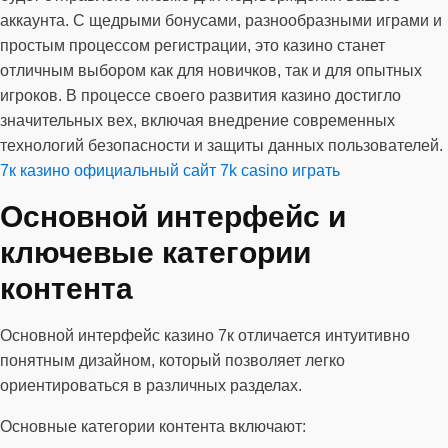
аккаунта. С щедрыми бонусами, разнообразными играми и
простым процессом регистрации, это казино станет
отличным выбором как для новичков, так и для опытных
игроков. В процессе своего развития казино достигло
значительных вех, включая внедрение современных
технологий безопасности и защиты данных пользователей.
7к казино официальный сайт
7k casino играть
Основной интерфейс и
ключевые категории
контента
Основной интерфейс казино 7к отличается интуитивно
понятным дизайном, который позволяет легко
ориентироваться в различных разделах.
Основные категории контента включают: