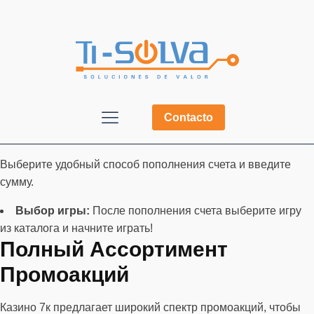
Contacto
Выберите удобный способ пополнения счета и введите
сумму.
Выбор игры:
После пополнения счета выберите игру
из каталога и начните играть!
Полный Ассортимент
Промоакций
Казино 7к предлагает широкий спектр промоакций, чтобы