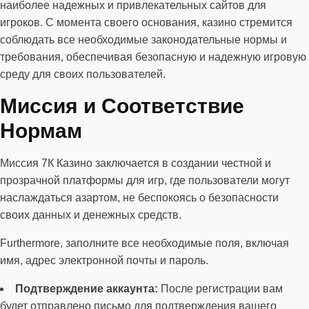
наиболее надежных и привлекательных сайтов для
игроков. С момента своего основания, казино стремится
соблюдать все необходимые законодательные нормы и
требования, обеспечивая безопасную и надежную игровую
среду для своих пользователей.
Миссия и Соответствие
Нормам
Миссия 7К Казино заключается в создании честной и
прозрачной платформы для игр, где пользователи могут
наслаждаться азартом, не беспокоясь о безопасности
своих данных и денежных средств.
Furthermore, заполните все необходимые поля, включая
имя, адрес электронной почты и пароль.
Подтверждение аккаунта:
После регистрации вам
будет отправлено письмо для подтверждения вашего