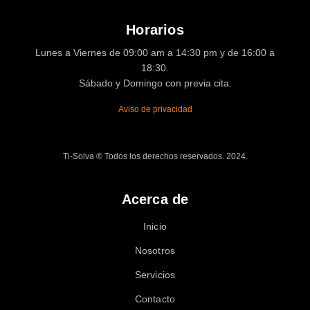
Horarios
Lunes a Viernes de 09:00 am a 14:30 pm y de 16:00 a
18:30.
Sábado y Domingo con previa cita.
Aviso de privacidad
Ti-Solva ® Todos los derechos reservados. 2024.
Acerca de
Inicio
Nosotros
Servicios
Contacto