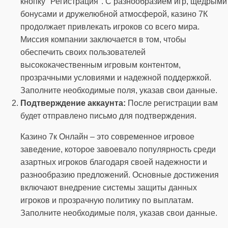
кнопку "Регистрация". С разнообразием игр, щедрыми
бонусами и дружелюбной атмосферой, казино 7К
продолжает привлекать игроков со всего мира.
Миссия компании заключается в том, чтобы
обеспечить своих пользователей
высококачественным игровым контентом,
прозрачными условиями и надежной поддержкой.
Заполните необходимые поля, указав свои данные.
Подтверждение аккаунта:
После регистрации вам
будет отправлено письмо для подтверждения.
Казино 7к Онлайн – это современное игровое
заведение, которое завоевало популярность среди
азартных игроков благодаря своей надежности и
разнообразию предложений. Основные достижения
включают внедрение системы защиты данных
игроков и прозрачную политику по выплатам.
Заполните необходимые поля, указав свои данные.