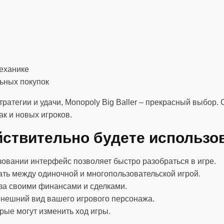
еханике
ьных покупок
стратегии и удачи, Monopoly Big Baller – прекрасный выб
ак и новых игроков.
йствительно будете использо
зовании интерфейс позволяет быстро разобраться в игре.
ть между одиночной и многопользовательской игрой.
 за своими финансами и сделками.
нешний вид вашего игрового персонажа.
рые могут изменить ход игры.