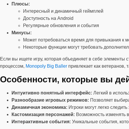
Плюсы:
Интересный и динамичный геймплей
Доступность на Android
Регулярные обновления и события
Минусы:
Может потребоваться время для привыкания к м
Некоторые функции могут требовать дополнител
Если вы ищете игру, которая объединяет в себе элементы 
процессом,
Monopoly Big Baller
привлекает как ветеранов, т
Особенности, которые вы де
Интуитивно понятный интерфейс:
Легкий в исполь
Разнообразие игровых режимов:
Позволяет выбира
Динамичная экономика:
Игроки могут легко следить
Кастомизация персонажей:
Возможность изменять в
Интерактивные события:
Уникальные события, кото