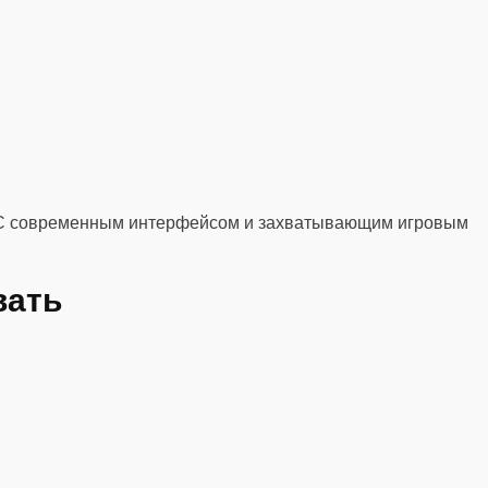
ор. С современным интерфейсом и захватывающим игровым
вать