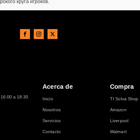
окого круга игроков.
Acerca de
Compra
16:00 a 18:30.
Inicio
TI Solva Shop
Nosotros
Amazon
Servicios
Liverpool
Contacto
Walmart