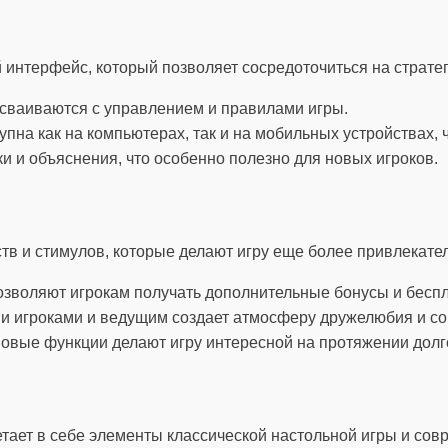
 интерфейс, который позволяет сосредоточиться на стратеги
сваиваются с управлением и правилами игры.
упна как на компьютерах, так и на мобильных устройствах, ч
и и объяснения, что особенно полезно для новых игроков.
в и стимулов, которые делают игру еще более привлекате
озволяют игрокам получать дополнительные бонусы и бесп
и игроками и ведущим создает атмосферу дружелюбия и с
овые функции делают игру интересной на протяжении долг
сочетает в себе элементы классической настольной игры и с