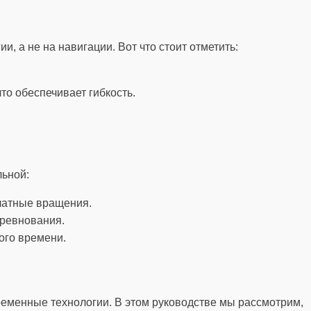
и, а не на навигации. Вот что стоит отметить:
то обеспечивает гибкость.
льной:
латные вращения.
оревнования.
ого времени.
овременные технологии. В этом руководстве мы рассмотрим,