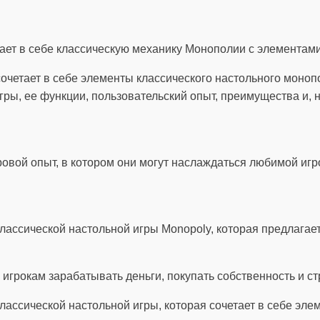
етает в себе классическую механику Монополии с элементами
ая сочетает в себе элементы классического настольного мон
ры, ее функции, пользовательский опыт, преимущества и, н
гровой опыт, в котором они могут наслаждаться любимой иг
 классической настольной игры Monopoly, которая предлага
я игрокам зарабатывать деньги, покупать собственность и с
лассической настольной игры, которая сочетает в себе элем