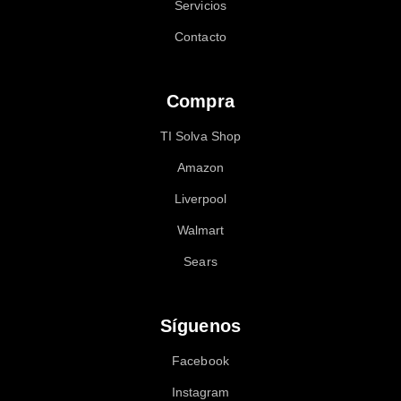
Servicios
Contacto
Compra
TI Solva Shop
Amazon
Liverpool
Walmart
Sears
Síguenos
Facebook
Instagram