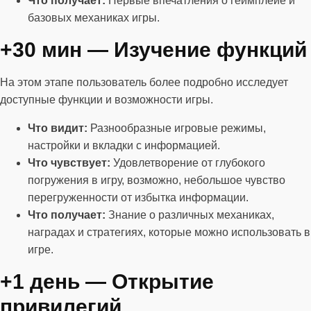
Что получает:
Первые впечатления о геймплейе и
базовых механиках игры.
+30 мин — Изучение функций
На этом этапе пользователь более подробно исследует
доступные функции и возможности игры.
Что видит:
Разнообразные игровые режимы,
настройки и вкладки с информацией.
Что чувствует:
Удовлетворение от глубокого
погружения в игру, возможно, небольшое чувство
перегруженности от избытка информации.
Что получает:
Знание о различных механиках,
наградах и стратегиях, которые можно использовать в
игре.
+1 день — Открытие
привилегий