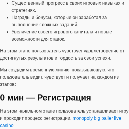
Существенный прогресс в своих игровых навыках и
стратегиях.
Награды и бонусы, которые он заработал за
выполнение сложных заданий.
Увеличение своего игрового капитала и новые
возможности для ставок.
На этом этапе пользователь чувствует удовлетворение от
достигнутых результатов и гордость за свои успехи.
Мы создадим временную линию, показывающую, что
пользователь видит, чувствует и получает на каждом из
этапов:
0 мин — Регистрация
На этом начальном этапе пользователь устанавливает игру
и проходит процесс регистрации.
monopoly big baller live
casino