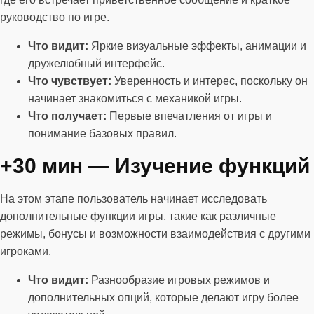
руководство по игре.
Что видит:
Яркие визуальные эффекты, анимации и
дружелюбный интерфейс.
Что чувствует:
Уверенность и интерес, поскольку он
начинает знакомиться с механикой игры.
Что получает:
Первые впечатления от игры и
понимание базовых правил.
+30 мин — Изучение функций
На этом этапе пользователь начинает исследовать
дополнительные функции игры, такие как различные
режимы, бонусы и возможности взаимодействия с другими
игроками.
Что видит:
Разнообразие игровых режимов и
дополнительных опций, которые делают игру более