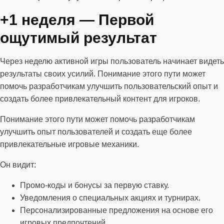
+1 неделя — Первой
ощутимый результат
Через неделю активной игры пользователь начинает видеть
результаты своих усилий. Понимание этого пути может
помочь разработчикам улучшить пользовательский опыт и
создать более привлекательный контент для игроков.
Понимание этого пути может помочь разработчикам
улучшить опыт пользователей и создать еще более
привлекательные игровые механики.
Он видит:
Промо-коды и бонусы за первую ставку.
Уведомления о специальных акциях и турнирах.
Персонализированные предложения на основе его
игровых предпочтений.