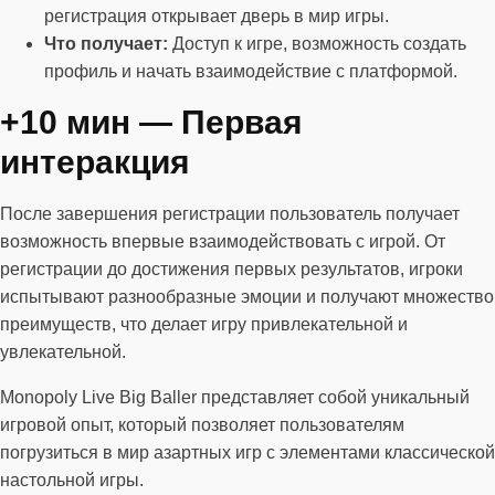
регистрация открывает дверь в мир игры.
Что получает:
Доступ к игре, возможность создать
профиль и начать взаимодействие с платформой.
+10 мин — Первая
интеракция
После завершения регистрации пользователь получает
возможность впервые взаимодействовать с игрой. От
регистрации до достижения первых результатов, игроки
испытывают разнообразные эмоции и получают множество
преимуществ, что делает игру привлекательной и
увлекательной.
Monopoly Live Big Baller представляет собой уникальный
игровой опыт, который позволяет пользователям
погрузиться в мир азартных игр с элементами классической
настольной игры.