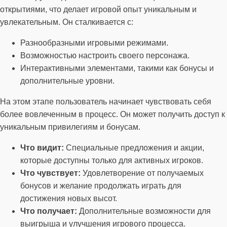
открытиями, что делает игровой опыт уникальным и
увлекательным. Он сталкивается с:
Разнообразными игровыми режимами.
Возможностью настроить своего персонажа.
Интерактивными элементами, такими как бонусы и
дополнительные уровни.
На этом этапе пользователь начинает чувствовать себя
более вовлеченным в процесс. Он может получить доступ к
уникальным привилегиям и бонусам.
Что видит:
Специальные предложения и акции,
которые доступны только для активных игроков.
Что чувствует:
Удовлетворение от получаемых
бонусов и желание продолжать играть для
достижения новых высот.
Что получает:
Дополнительные возможности для
выигрыша и улучшения игрового процесса.