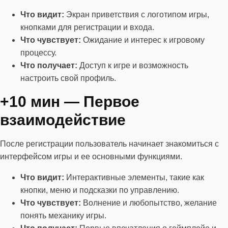
Что видит:
Экран приветствия с логотипом игры,
кнопками для регистрации и входа.
Что чувствует:
Ожидание и интерес к игровому
процессу.
Что получает:
Доступ к игре и возможность
настроить свой профиль.
+10 мин — Первое
взаимодействие
После регистрации пользователь начинает знакомиться с
интерфейсом игры и ее основными функциями.
Что видит:
Интерактивные элементы, такие как
кнопки, меню и подсказки по управлению.
Что чувствует:
Волнение и любопытство, желание
понять механику игры.