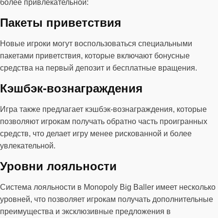
более привлекательной:
Пакеты приветствия
Новые игроки могут воспользоваться специальными
пакетами приветствия, которые включают бонусные
средства на первый депозит и бесплатные вращения.
Кэшбэк-вознаграждения
Игра также предлагает кэшбэк-вознаграждения, которые
позволяют игрокам получать обратно часть проигранных
средств, что делает игру менее рискованной и более
увлекательной.
Уровни лояльности
Система лояльности в Monopoly Big Baller имеет несколько
уровней, что позволяет игрокам получать дополнительные
преимущества и эксклюзивные предложения в