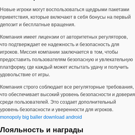
Новые игроки могут воспользоваться щедрыми пакетами
приветствия, которые включают в себя бонусы на первый
депозит и бесплатные вращения.
Компания имеет лицензии от авторитетных регуляторов,
что подтверждает ее надежность и безопасность для
игроков. Миссия компании заключается в том, чтобы
предоставить пользователям безопасную и увлекательную
платформу, где каждый может испытать удачу и получить
удовольствие от игры.
Компания строго соблюдает все регуляторные требования,
что обеспечивает высокий уровень безопасности и доверия
среди пользователей. Это создает дополнительный
уровень безопасности и уверенности для игроков.
monopoly big baller download android
Лояльность и награды