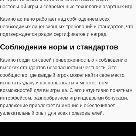
настольной игры и современные технологии азартных игр.
Казино активно работает над соблюдением всех
необходимых лицензионных требований и стандартов, что
подтверждается рядом сертификатов и наград.
Соблюдение норм и стандартов
Казино гордится своей приверженностью к соблюдению
высоких стандартов безопасности и честности. Это
сообщество, где каждый игрок может найти свое место,
испытать удачу и воспользоваться множеством
возможностей для выигрыша. С его интуитивно понятным
интерфейсом, разнообразием игр и щедрыми бонусами,
приложение привлекает внимание и обеспечивает
увлекательный опыт для всех пользователей.