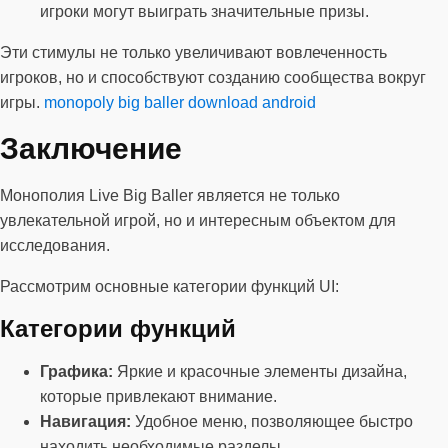
игроки могут выиграть значительные призы.
Эти стимулы не только увеличивают вовлеченность
игроков, но и способствуют созданию сообщества вокруг
игры.
monopoly big baller download android
Заключение
Монополия Live Big Baller является не только
увлекательной игрой, но и интересным объектом для
исследования.
Рассмотрим основные категории функций UI:
Категории функций
Графика:
Яркие и красочные элементы дизайна,
которые привлекают внимание.
Навигация:
Удобное меню, позволяющее быстро
находить необходимые разделы.