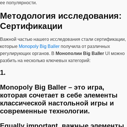
ее популярности.
Методология исследования:
Сертификации
Важной частью нашего исследования стали сертификации,
которые
Monopoly Big Baller
получила от различных
регулирующих органов. В
Монополии Big Baller
UI можно
разбить на несколько ключевых категорий:
1.
Monopoly Big Baller – это игра,
которая сочетает в себе элементы
классической настольной игры и
современные технологии.
Equally important, важные элементы