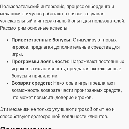
Пользовательский интерфейс, процесс онбординга и
механики стимулов работают в связке, создавая
увлекательный и интерактивный опыт для пользователей.
Рассмотрим основные аспекты:
Приветственные бонусы:
Стимулируют новых
игроков, предлагая дополнительные средства для
игры.
Программы лояльности:
Награждают постоянных
игроков за их активность, предлагая эксклюзивные
бонусы и привилегии.
Возврат средств:
Некоторые игры предлагают
возможность возврата части проигранных средств,
что может повысить доверие игроков.
Эти механики не только улучшают игровой опыт, но и
способствуют долгосрочной лояльности клиентов.