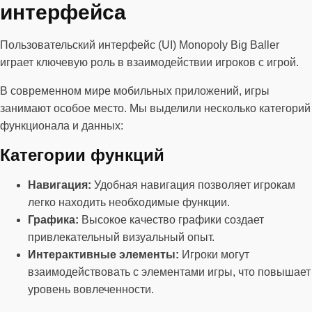
интерфейса
Пользовательский интерфейс (UI) Monopoly Big Baller
играет ключевую роль в взаимодействии игроков с игрой.
В современном мире мобильных приложений, игры
занимают особое место. Мы выделили несколько категорий
функционала и данных:
Категории функций
Навигация:
Удобная навигация позволяет игрокам
легко находить необходимые функции.
Графика:
Высокое качество графики создает
привлекательный визуальный опыт.
Интерактивные элементы:
Игроки могут
взаимодействовать с элементами игры, что повышает
уровень вовлеченности.