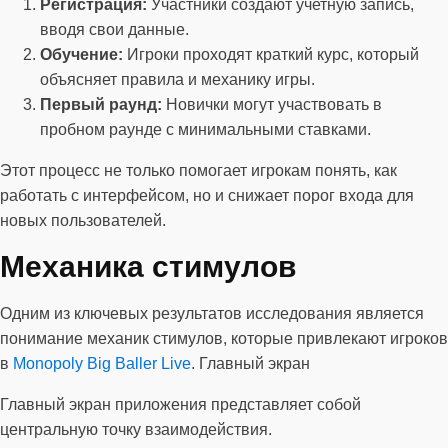
Регистрация:
Участники создают учетную запись,
вводя свои данные.
Обучение:
Игроки проходят краткий курс, который
объясняет правила и механику игры.
Первый раунд:
Новички могут участвовать в
пробном раунде с минимальными ставками.
Этот процесс не только помогает игрокам понять, как
работать с интерфейсом, но и снижает порог входа для
новых пользователей.
Механика стимулов
Одним из ключевых результатов исследования является
понимание механик стимулов, которые привлекают игроков
в
Monopoly Big Baller Live
. Главный экран
Главный экран приложения представляет собой
центральную точку взаимодействия.