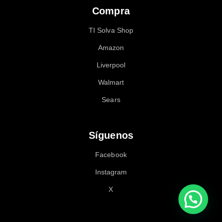
Compra
TI Solva Shop
Amazon
Liverpool
Walmart
Sears
Síguenos
Facebook
Instagram
X