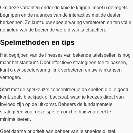
Om deze varianten onder de knie te krijgen, moet u de regels
begrijpen en de nuances van de interacties met de dealer
herkennen. Zo kunt u uw speelervaring verbeteren en ten volle
genieten van de boeiende wereld van tafelspellen.
Spelmethoden en tips
Het begrijpen van de finesses van bekende tafelspellen is nog
maar het startpunt. Door effectieve strategieën toe te passen,
kunt u uw speelervaring flink verbeteren en uw winkansen
verhogen.
Start met de spelkeuze: concentreer je op spellen die je goed
kent, zoals blackjack of baccarat, waar je keuzes direct van
invloed zijn op de uitkomst. Beheers de fundamentele
strategieën voor deze spellen om het huisvoordeel te
minimaliseren.
Geef daarna prioriteit aan beheer van je speelgeld; stel