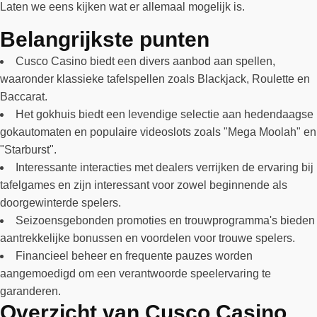
Laten we eens kijken wat er allemaal mogelijk is.
Belangrijkste punten
Cusco Casino biedt een divers aanbod aan spellen,
waaronder klassieke tafelspellen zoals Blackjack, Roulette en
Baccarat.
Het gokhuis biedt een levendige selectie aan hedendaagse
gokautomaten en populaire videoslots zoals "Mega Moolah" en
"Starburst".
Interessante interacties met dealers verrijken de ervaring bij
tafelgames en zijn interessant voor zowel beginnende als
doorgewinterde spelers.
Seizoensgebonden promoties en trouwprogramma's bieden
aantrekkelijke bonussen en voordelen voor trouwe spelers.
Financieel beheer en frequente pauzes worden
aangemoedigd om een verantwoorde speelervaring te
garanderen.
Overzicht van Cusco Casino