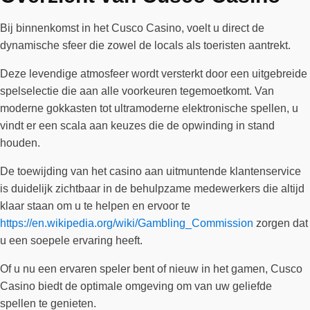
Bij binnenkomst in het Cusco Casino, voelt u direct de
dynamische sfeer die zowel de locals als toeristen aantrekt.
Deze levendige atmosfeer wordt versterkt door een uitgebreide
spelselectie die aan alle voorkeuren tegemoetkomt. Van
moderne gokkasten tot ultramoderne elektronische spellen, u
vindt er een scala aan keuzes die de opwinding in stand
houden.
De toewijding van het casino aan uitmuntende klantenservice
is duidelijk zichtbaar in de behulpzame medewerkers die altijd
klaar staan om u te helpen en ervoor te
https://en.wikipedia.org/wiki/Gambling_Commission
zorgen dat
u een soepele ervaring heeft.
Of u nu een ervaren speler bent of nieuw in het gamen, Cusco
Casino biedt de optimale omgeving om van uw geliefde
spellen te genieten.