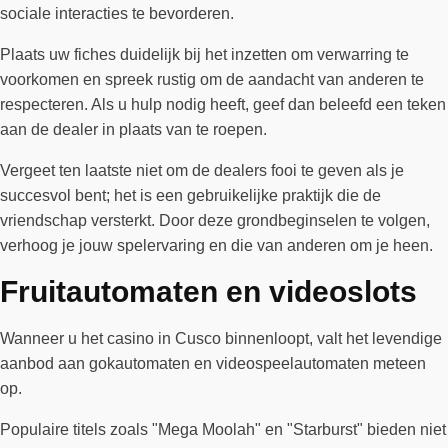
sociale interacties te bevorderen.
Plaats uw fiches duidelijk bij het inzetten om verwarring te
voorkomen en spreek rustig om de aandacht van anderen te
respecteren. Als u hulp nodig heeft, geef dan beleefd een teken
aan de dealer in plaats van te roepen.
Vergeet ten laatste niet om de dealers fooi te geven als je
succesvol bent; het is een gebruikelijke praktijk die de
vriendschap versterkt. Door deze grondbeginselen te volgen,
verhoog je jouw spelervaring en die van anderen om je heen.
Fruitautomaten en videoslots
Wanneer u het casino in Cusco binnenloopt, valt het levendige
aanbod aan gokautomaten en videospeelautomaten meteen
op.
Populaire titels zoals "Mega Moolah" en "Starburst" bieden niet