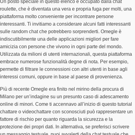
Un posto speciale in questo elenco è occupato dalla chat
roulette, che è diventata una vera e propria fuga per molti, una
piattaforma molto conveniente per incontrare persone
interessanti. Ti invitiamo a considerare alcuni fatti interessanti
sulle random chat che potrebbero sorprenderti. Omegle è
indiscutibilmente una delle applicazioni migliori per fare
amicizia con persone che vivono in ogni parte del mondo.
Utilizzata da milioni di utenti internazionali, questa piattaforma
embrace numerose funzionalità degne di nota. Per esempio,
permette di filtrare le connessioni con altri utenti in base agli
interessi comuni, oppure in base al paese di provenienza.
Più di recente Omegle era finito nel mirino della procura di
Milano per un’indagine su un presunto caso di adescamento
online di minori. Come ti accennavo all’inizio di questo tutorial
chattare o videochattare con sconosciuti può rappresentare un
fattore di rischio per quanto riguarda la sicurezza e la
protezione dei propri dati. In alternativa, se preferisci scrivere
un messaggio testuale, puoi avvalerti della chat testuale che