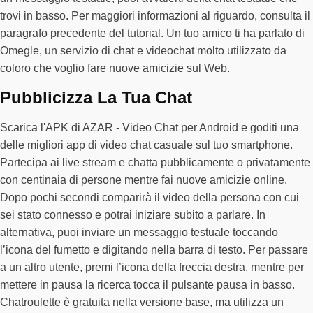
trovi in basso. Per maggiori informazioni al riguardo, consulta il
paragrafo precedente del tutorial. Un tuo amico ti ha parlato di
Omegle, un servizio di chat e videochat molto utilizzato da
coloro che voglio fare nuove amicizie sul Web.
Pubblicizza La Tua Chat
Scarica l'APK di AZAR - Video Chat per Android e goditi una
delle migliori app di video chat casuale sul tuo smartphone.
Partecipa ai live stream e chatta pubblicamente o privatamente
con centinaia di persone mentre fai nuove amicizie online.
Dopo pochi secondi comparirà il video della persona con cui
sei stato connesso e potrai iniziare subito a parlare. In
alternativa, puoi inviare un messaggio testuale toccando
l’icona del fumetto e digitando nella barra di testo. Per passare
a un altro utente, premi l’icona della freccia destra, mentre per
mettere in pausa la ricerca tocca il pulsante pausa in basso.
Chatroulette è gratuita nella versione base, ma utilizza un