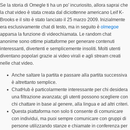
Se la storia di Omegle ti ha un po’ incuriosito, allora saprai che
la chat video è stata creata dal diciottenne americano Leif K-
Brooks e il sito è stato lanciato il 25 marzo 2009. Inizialmente
era esclusivamente chat di testo, ma in seguito è
olmegoe
apparsa la funzione di videochiamata. Le random chat
anonime sono ottime piattaforme per generare contenuti
interessanti, divertenti e semplicemente insoliti. Molti utenti
diventano popolari grazie ai video virali e agli stream creati
nelle chat video.
Anche saltare la partita e passare alla partita successiva
è altrettanto semplice.
ChatHub è particolarmente interessante per chi desidera
una filtrazione avanzata; gli utenti possono scegliere con
chi chattare in base al genere, alla lingua e ad altri criteri.
Questa piattaforma non solo ti consente di comunicare
con individui, ma puoi sempre comunicare con gruppi di
persone utilizzando stanze e chiamate in conferenza per