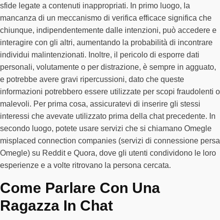
sfide legate a contenuti inappropriati. In primo luogo, la
mancanza di un meccanismo di verifica efficace significa che
chiunque, indipendentemente dalle intenzioni, può accedere e
interagire con gli altri, aumentando la probabilità di incontrare
individui malintenzionati. Inoltre, il pericolo di esporre dati
personali, volutamente o per distrazione, è sempre in agguato,
e potrebbe avere gravi ripercussioni, dato che queste
informazioni potrebbero essere utilizzate per scopi fraudolenti o
malevoli. Per prima cosa, assicuratevi di inserire gli stessi
interessi che avevate utilizzato prima della chat precedente. In
secondo luogo, potete usare servizi che si chiamano Omegle
misplaced connection companies (servizi di connessione persa
Omegle) su Reddit e Quora, dove gli utenti condividono le loro
esperienze e a volte ritrovano la persona cercata.
Come Parlare Con Una
Ragazza In Chat