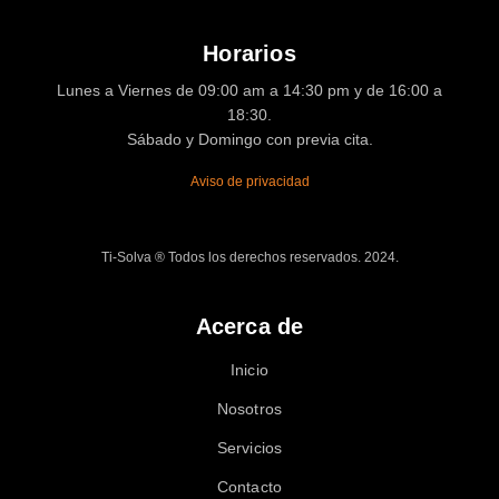
Horarios
Lunes a Viernes de 09:00 am a 14:30 pm y de 16:00 a
18:30.
Sábado y Domingo con previa cita.
Aviso de privacidad
Ti-Solva ® Todos los derechos reservados. 2024.
Acerca de
Inicio
Nosotros
Servicios
Contacto