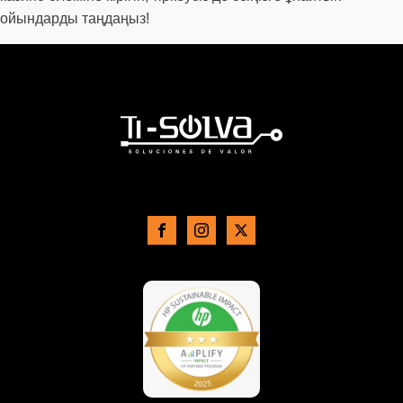
ойындарды таңдаңыз!