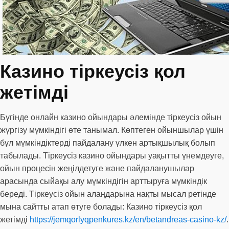
Казино тіркеусіз қол
жетімді
Бүгінде онлайн казино ойындары әлемінде тіркеусіз ойын
жүргізу мүмкіндігі өте танымал. Көптеген ойыншылар үшін
бұл мүмкіндіктерді пайдалану үлкен артықшылық болып
табылады. Тіркеусіз казино ойындары уақытты үнемдеуге,
ойын процесін жеңілдетуге және пайдаланушылар
арасында сыйақы алу мүмкіндігін арттыруға мүмкіндік
береді. Тіркеусіз ойын алаңдарына нақты мысал ретінде
мына сайтты атап өтуге болады: Казино тіркеусіз қол
жетімді
https://jemqorlyqpenkures.kz/en/betandreas-casino-kz/
.