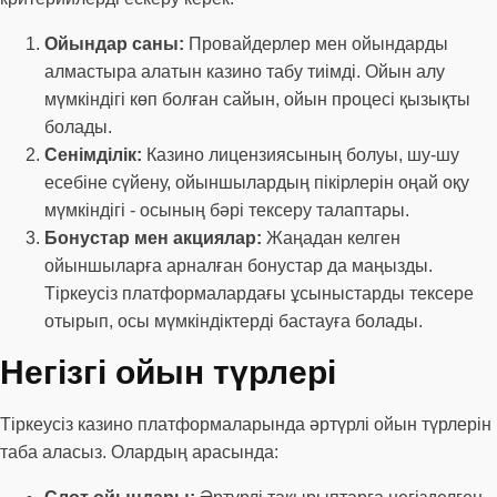
Ойындар саны:
Провайдерлер мен ойындарды
алмастыра алатын казино табу тиімді. Ойын алу
мүмкіндігі көп болған сайын, ойын процесі қызықты
болады.
Сенімділік:
Казино лицензиясының болуы, шу-шу
есебіне сүйену, ойыншылардың пікірлерін оңай оқу
мүмкіндігі - осының бәрі тексеру талаптары.
Бонустар мен акциялар:
Жаңадан келген
ойыншыларға арналған бонустар да маңызды.
Тіркеусіз платформалардағы ұсыныстарды тексере
отырып, осы мүмкіндіктерді бастауға болады.
Негізгі ойын түрлері
Тіркеусіз казино платформаларында әртүрлі ойын түрлерін
таба аласыз. Олардың арасында: