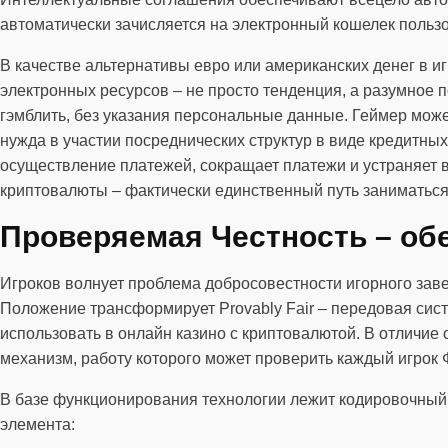
автоматически зачисляется на электронный кошелек пользо
В качестве альтернативы евро или американских денег в игр
электронных ресурсов – не просто тенденция, а разумное
гэмблить, без указания персональные данные. Геймер може
нужда в участии посреднических структур в виде кредитн
осуществление платежей, сокращает платежи и устраняет в
криптовалюты – фактически единственный путь заниматься 
Проверяемая Честность – об
Игроков волнует проблема добросовестности игорного заве
Положение трансформирует Provably Fair – передовая сист
использовать в онлайн казино с криптовалютой. В отличие 
механизм, работу которого может проверить каждый игрок 
В базе функционирования технологии лежит кодировочный 
элемента: