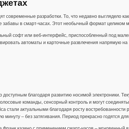
джетах
дят современные разработки. То, что недавно выглядело к
ые забавы в смарт-часах. Этот необычный формат целиком 
альный софт или веб-интерфейс, приспособленный под мале
тивировать автоматы и карточные развлечения напрямую на
.
ло доступным благодаря развитию носимой электроники. Т
олосовые команды, сенсорный контроль и могут соединятьс
са стали актуальными благодаря росту востребованности ра
ю минуту – без затягивания. Период прекрасно годятся для
е Франк казино с применением смарт-часов – мгновенный в