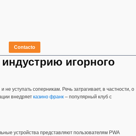
Contacto
 индустрию игорного
е уступать соперникам. Речь затрагивает, в частности, о
ации внедряет
казино франк
– популярный клуб с
ильные устройства представляют пользователям PWA