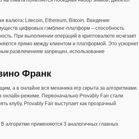
валюта: Litecoin, Ethereum, Bitcoin. Введение
еимуществ цифровых гэмблинг-платформ – способность
тность. При выполнении операций в криптовалюте исчезает
лняются прямо между клиентом и платформой. Это ускоряет
орным развлечениям запрещен, использование
зино Франк
им, а в онлайне вся механика игр скрыта за алгоритмами.
в онлайн-режиме. Первоначально Provably Fair стали
ть клубу, Provably Fair выступает как прозрачный
. В алгоритме применяются 3 аналогичных главных