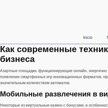
Inicio
Как современные техник
бизнеса
Азартные площадки, функционирующие онлайн, энергично вв
появлении смартфонных игр инновационных форматов, при
значительным количеством автоматов.
Мобильные развлечения в ви
Некоторые из виртуальные казино с бонусами, в особенн