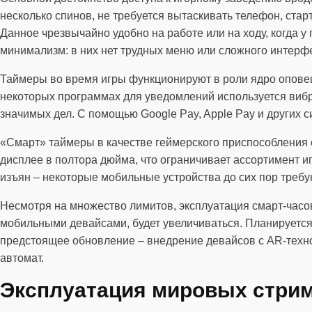
несколько спинов, не требуется вытаскивать телефон, стар
Данное чрезвычайно удобно на работе или на ходу, когда 
минимализм: в них нет трудных меню или сложного интерфей
Таймеры во время игры функционируют в роли ядро опове
некоторых программах для уведомлений используется вибр
значимых дел. С помощью Google Pay, Apple Pay и других 
«Смарт» таймеры в качестве геймерского приспособления 
дисплее в полтора дюйма, что ограничивает ассортимент и
изъян – некоторые мобильные устройства до сих пор требу
Несмотря на множество лимитов, эксплуатация смарт-часов
мобильными девайсами, будет увеличиваться. Планируется 
предстоящее обновление – внедрение девайсов с AR-технол
автомат.
Эксплуатация мировых стрим