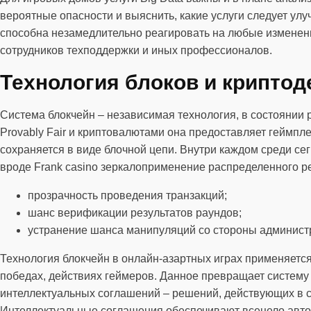
вероятные опасности и выяснить, какие услуги следует у
способна незамедлительно реагировать на любые изменения
сотрудников техподдержки и иных профессионалов.
Технология блоков и криптод
Система блокчейн – независимая технология, в состоянии 
Provably Fair и криптовалютами она предоставляет геймп
сохраняется в виде блочной цепи. Внутри каждом среди с
вроде Frank casino зеркалоприменение распределенного 
прозрачность проведения транзакций;
шанс верификации результатов раундов;
устранение шанса манипуляций со стороны админист
Технология блокчейн в онлайн-азартных играх применяется
победах, действиях геймеров. Данное превращает систему
интеллектуальных соглашений – решений, действующих в с
Интеллектуальные соглашения обеспечивают всецело автома