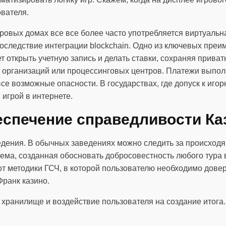
вателя.
овых домах все все более часто употребляется виртуальная 
 последствие интеграции blockchain. Одно из ключевых пр
т открыть учетную запись и делать ставки, сохраняя прива
ых организаций или процессинговых центров. Платежи выпо
се возможные опасности. В государствах, где допуск к иг
игрой в интернете.
еспечение справедливости Ка
дения. В обычных заведениях можно следить за происходящ
ема, созданная обосновать добросовестность любого тура 
от методики ГСЧ, в которой пользователю необходимо доверя
Франк казино.
хранилище и воздействие пользователя на создание итога