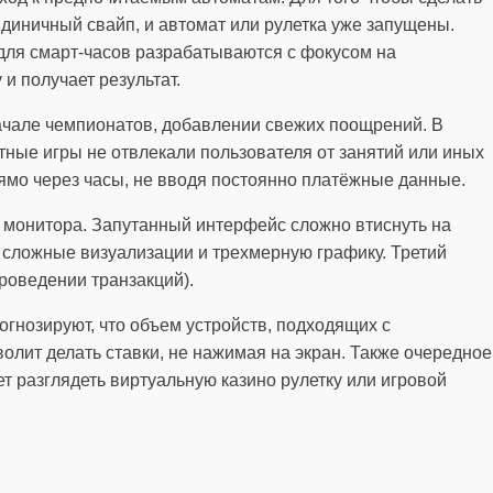
 Единичный свайп, и автомат или рулетка уже запущены.
 для смарт-часов разрабатываются с фокусом на
и получает результат.
ачале чемпионатов, добавлении свежих поощрений. В
тные игры не отвлекали пользователя от занятий или иных
ямо через часы, не вводя постоянно платёжные данные.
 монитора. Запутанный интерфейс сложно втиснуть на
 сложные визуализации и трехмерную графику. Третий
роведении транзакций).
гнозируют, что объем устройств, подходящих с
олит делать ставки, не нажимая на экран. Также очередное
 разглядеть виртуальную казино рулетку или игровой