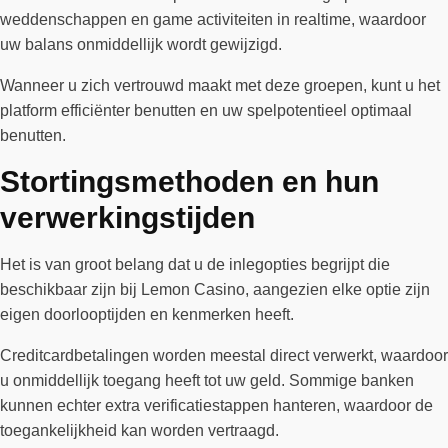
weddenschappen en game activiteiten in realtime, waardoor
uw balans onmiddellijk wordt gewijzigd.
Wanneer u zich vertrouwd maakt met deze groepen, kunt u het
platform efficiënter benutten en uw spelpotentieel optimaal
benutten.
Stortingsmethoden en hun
verwerkingstijden
Het is van groot belang dat u de inlegopties begrijpt die
beschikbaar zijn bij Lemon Casino, aangezien elke optie zijn
eigen doorlooptijden en kenmerken heeft.
Creditcardbetalingen worden meestal direct verwerkt, waardoor
u onmiddellijk toegang heeft tot uw geld. Sommige banken
kunnen echter extra verificatiestappen hanteren, waardoor de
toegankelijkheid kan worden vertraagd.