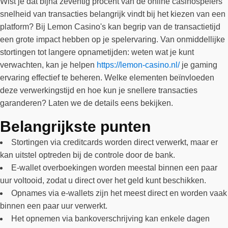
Wist je dat bijna zeventig procent van de online casinospelers
snelheid van transacties belangrijk vindt bij het kiezen van een
platform? Bij Lemon Casino's kan begrip van de transactietijd
een grote impact hebben op je spelervaring. Van onmiddellijke
stortingen tot langere opnametijden: weten wat je kunt
verwachten, kan je helpen
https://lemon-casino.nl/
je gaming
ervaring effectief te beheren. Welke elementen beïnvloeden
deze verwerkingstijd en hoe kun je snellere transacties
garanderen? Laten we de details eens bekijken.
Belangrijkste punten
Stortingen via creditcards worden direct verwerkt, maar er
kan uitstel optreden bij de controle door de bank.
E-wallet overboekingen worden meestal binnen een paar
uur voltooid, zodat u direct over het geld kunt beschikken.
Opnames via e-wallets zijn het meest direct en worden vaak
binnen een paar uur verwerkt.
Het opnemen via bankoverschrijving kan enkele dagen