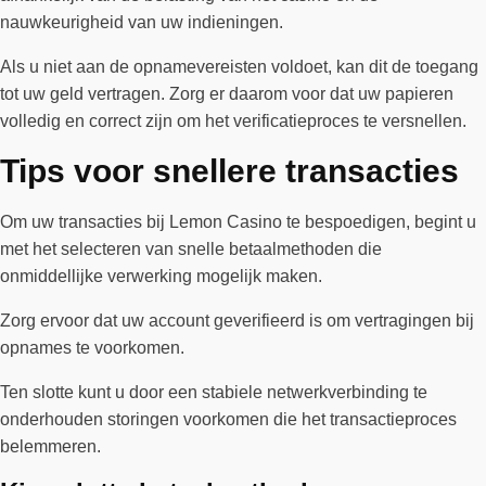
nauwkeurigheid van uw indieningen.
Als u niet aan de opnamevereisten voldoet, kan dit de toegang
tot uw geld vertragen. Zorg er daarom voor dat uw papieren
volledig en correct zijn om het verificatieproces te versnellen.
Tips voor snellere transacties
Om uw transacties bij Lemon Casino te bespoedigen, begint u
met het selecteren van snelle betaalmethoden die
onmiddellijke verwerking mogelijk maken.
Zorg ervoor dat uw account geverifieerd is om vertragingen bij
opnames te voorkomen.
Ten slotte kunt u door een stabiele netwerkverbinding te
onderhouden storingen voorkomen die het transactieproces
belemmeren.