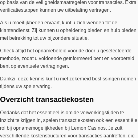
op basis van de veiligheidsmaatregelen voor transacties. Extra
verificatiestappen kunnen uw uitbetaling vertragen.
Als u moeilijkheden ervaart, kunt u zich wenden tot de
klantendienst. Zij kunnen u opheldering bieden en hulp bieden
met betrekking tot uw bijzondere situatie.
Check altijd het opnamebeleid voor de door u geselecteerde
methode, zodat u voldoende geïnformeerd bent en voorbereid
bent op eventuele vertragingen.
Dankzij deze kennis kunt u met zekerheid beslissingen nemen
tijdens uw spelervaring.
Overzicht transactiekosten
Ondanks dat het essentieel is om de verwerkingstijden te
inzicht te krijgen in, spelen transactiekosten ook een essentiële
rol bij opnamemogelijkheden bij Lemon Casinos. Je zult
verschillende kostenstructuren voor transacties aantreffen, die