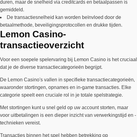
duren, maar de snelheid via creditcards en betaalpassen is
gemiddeld.
De transactiesnelheid kan worden beïnvloed door de
betaalmethode, beveiligingsprotocollen en drukke tijden.
Lemon Casino-
transactieoverzicht
Voor een soepele spelervaring bij Lemon Casino is het cruciaal
dat je de diverse transactiecategorieën begrijpt.
De Lemon Casino's vallen in specifieke transactiecategorieën,
waaronder stortingen, opnames en in-game transacties. Elke
categorie speelt een cruciale rol in je totale spelstrategie.
Met stortingen kunt u snel geld op uw account storten, maar
voor uitbetalingen is een dieper inzicht van verwerkingstijd en -
technieken vereist.
Transacties binnen het spel hebben betrekking op