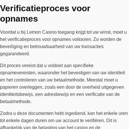
Verificatieproces voor
opnames
Voordat u bij Lemon Casino toegang krijgt tot uw winst, moet u
het verificatieproces voor opnames voltooien. Zo worden de
beveiliging en betrouwbaarheid van uw transacties
gegarandeerd.
Dit proces vereist dat u voldoet aan specifieke
opnamevereisten, waaronder het bevestigen van uw identiteit
en het controleren van uw betaalmethode. Meestal moet u
papieren overleggen, zoals een door de overheid uitgegeven
identiteitsbewijs, een adresbewijs en een verificatie van de
betaalmethode.
Zodra u deze documenten hebt ingediend, kan het enkele uren
tot enkele dagen duren om uw account te verifiëren. Dit is
afhankelijk van de belasting van het casino en de