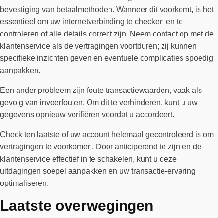
bevestiging van betaalmethoden. Wanneer dit voorkomt, is het
essentieel om uw internetverbinding te checken en te
controleren of alle details correct zijn. Neem contact op met de
klantenservice als de vertragingen voortduren; zij kunnen
specifieke inzichten geven en eventuele complicaties spoedig
aanpakken.
Een ander probleem zijn foute transactiewaarden, vaak als
gevolg van invoerfouten. Om dit te verhinderen, kunt u uw
gegevens opnieuw verifiëren voordat u accordeert.
Check ten laatste of uw account helemaal gecontroleerd is om
vertragingen te voorkomen. Door anticiperend te zijn en de
klantenservice effectief in te schakelen, kunt u deze
uitdagingen soepel aanpakken en uw transactie-ervaring
optimaliseren.
Laatste overwegingen