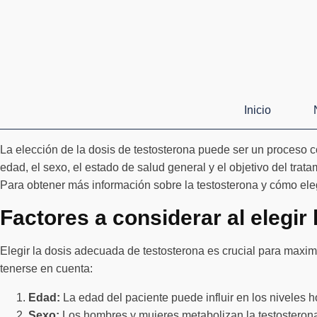
Inicio
La elección de la dosis de testosterona puede ser un proceso c
edad, el sexo, el estado de salud general y el objetivo del tra
Para obtener más información sobre la testosterona y cómo elegi
Factores a considerar al elegir
Elegir la dosis adecuada de testosterona es crucial para maximi
tenerse en cuenta:
Edad:
La edad del paciente puede influir en los niveles 
Sexo:
Los hombres y mujeres metabolizan la testosterona 