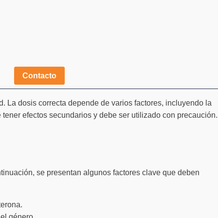
Contacto
. La dosis correcta depende de varios factores, incluyendo la
e tener efectos secundarios y debe ser utilizado con precaución.
ontinuación, se presentan algunos factores clave que deben
terona.
el género.