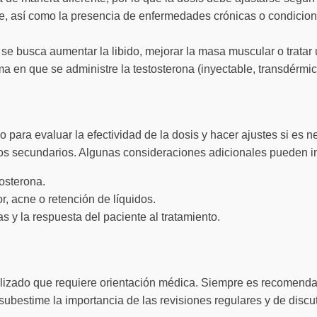
te, así como la presencia de enfermedades crónicas o condicion
se busca aumentar la libido, mejorar la masa muscular o tratar
a en que se administre la testosterona (inyectable, transdérmica,
 para evaluar la efectividad de la dosis y hacer ajustes si es 
ctos secundarios. Algunas consideraciones adicionales pueden in
osterona.
, acne o retención de líquidos.
s y la respuesta del paciente al tratamiento.
dualizado que requiere orientación médica. Siempre es recomend
subestime la importancia de las revisiones regulares y de discut