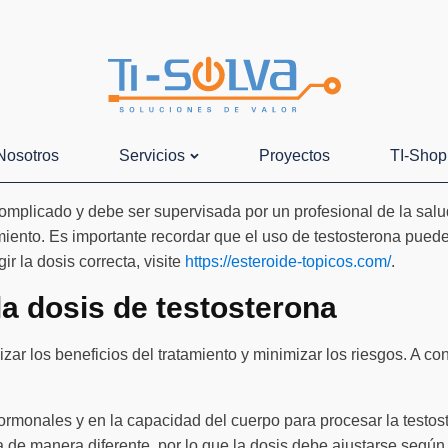
Nosotros
Servicios
Proyectos
TI-Shop
omplicado y debe ser supervisada por un profesional de la salud
tamiento. Es importante recordar que el uso de testosterona pued
r la dosis correcta, visite
https://esteroide-topicos.com/
.
 la dosis de testosterona
zar los beneficios del tratamiento y minimizar los riesgos. A c
hormonales y en la capacidad del cuerpo para procesar la testos
de manera diferente, por lo que la dosis debe ajustarse según 