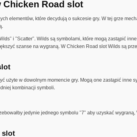
 Chicken Road slot
ych elementów, które decydują o sukcesie gry. W tej grze mech
ą.
ilds" i "Scatter". Wilds są symbolami, które mogą zastąpić in
iększyć szanse na wygraną. W Chicken Road slot Wilds są prze
lot
być użyte w dowolnym momencie gry. Mogą one zastąpić inne s
dniej kombinacji symboli.
otrzebowałby jedynie jednego symbolu "7" aby uzyskać wygraną, 
 slot