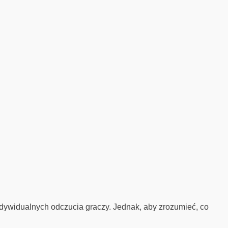
ndywidualnych odczucia graczy. Jednak, aby zrozumieć, co