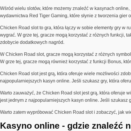
Wśród wielu slotów, które możemy znaleźć w kasynach online, j
wydawnictwa Red Tiger Gaming, które słynie z tworzenia gier 
Chicken Road slot to gra, która łączy w sobie elementy gry w r
wygrać. W grze tej, gracze mogą korzystać z różnych funkcji, t
zdobycie dodatkowych nagród.
W Chicken Road slot, gracze mogą korzystać z różnych symboli, 
W grze tej, gracze mogą również korzystać z funkcji Bonus, k
Chicken Road slot jest grą, która oferuje wiele możliwości zdo
najpopularniejszych kasyn online. Jeśli szukasz gry, która ofe
Warto zauważyć, że Chicken Road slot jest grą, która oferuje 
jest jednym z najpopularniejszych kasyn online. Jeśli szukasz 
Warto zatem wypróbować Chicken Road slot i zobaczyć, jak wi
Kasyno online - gdzie znaleźć 