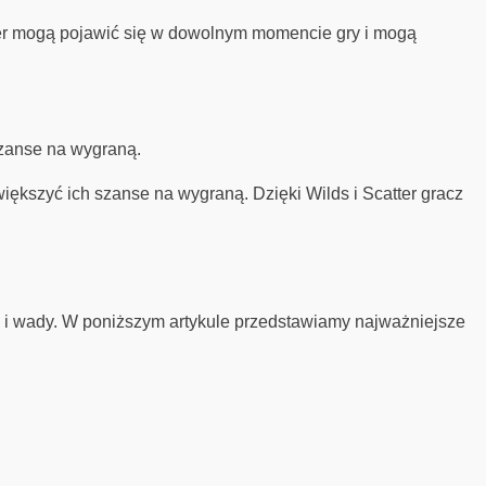
ter mogą pojawić się w dowolnym momencie gry i mogą
szanse na wygraną.
ększyć ich szanse na wygraną. Dzięki Wilds i Scatter gracz
y i wady. W poniższym artykule przedstawiamy najważniejsze