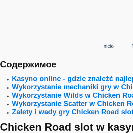
Inicio
Содержимое
Kasyno online - gdzie znaleźć najl
Wykorzystanie mechaniki gry w Chi
Wykorzystanie Wilds w Chicken Roa
Wykorzystanie Scatter w Chicken R
Zalety i wady gry Chicken Road slo
Chicken Road slot w kasyn