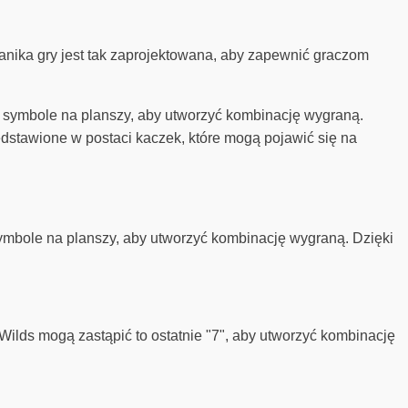
anika gry jest tak zaprojektowana, aby zapewnić graczom
ne symbole na planszy, aby utworzyć kombinację wygraną.
dstawione w postaci kaczek, które mogą pojawić się na
ymbole na planszy, aby utworzyć kombinację wygraną. Dzięki
Wilds mogą zastąpić to ostatnie "7", aby utworzyć kombinację