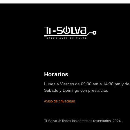
Horarios
Lunes a Viernes de 09:00 am a 14:30 pm y de 
Sábado y Domingo con previa cita.
Aviso de privacidad
Ti-Solva ® Todos los derechos reservados. 2024.