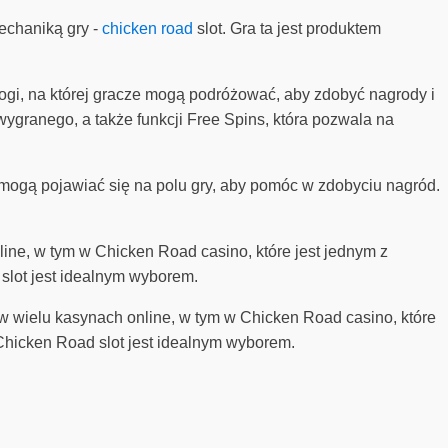
echaniką gry -
chicken road
slot. Gra ta jest produktem
 drogi, na której gracze mogą podróżować, aby zdobyć nagrody i
wygranego, a także funkcji Free Spins, która pozwala na
e mogą pojawiać się na polu gry, aby pomóc w zdobyciu nagród.
nline, w tym w Chicken Road casino, które jest jednym z
 slot jest idealnym wyborem.
a w wielu kasynach online, w tym w Chicken Road casino, które
o Chicken Road slot jest idealnym wyborem.