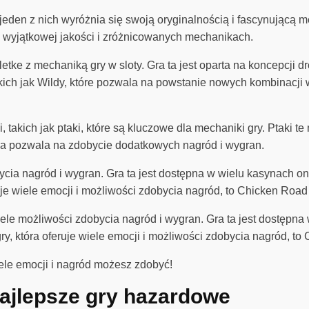
eden z nich wyróżnia się swoją oryginalnością i fascynującą m
o wyjątkowej jakości i zróżnicowanych mechanikach.
uletke z mechaniką gry w sloty. Gra ta jest oparta na koncepcji
akich jak Wildy, które pozwala na powstanie nowych kombinacji 
takich jak ptaki, które są kluczowe dla mechaniki gry. Ptaki t
tóra pozwala na zdobycie dodatkowych nagród i wygran.
bycia nagród i wygran. Gra ta jest dostępna w wielu kasynach o
ruje wiele emocji i możliwości zdobycia nagród, to Chicken Road
wiele możliwości zdobycia nagród i wygran. Gra ta jest dostępn
gry, która oferuje wiele emocji i możliwości zdobycia nagród, t
ele emocji i nagród możesz zdobyć!
najlepsze gry hazardowe