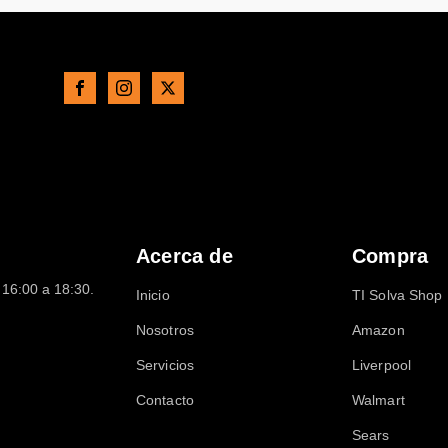
Acerca de
Compra
16:00 a 18:30.
Inicio
TI Solva Shop
Nosotros
Amazon
Servicios
Liverpool
Contacto
Walmart
Sears