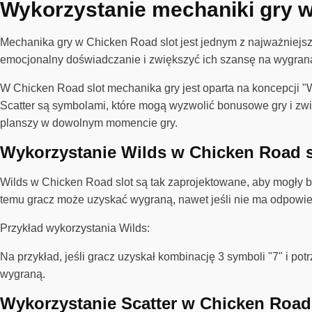
Wykorzystanie mechaniki gry w
Mechanika gry w Chicken Road slot jest jednym z najważniejsz
emocjonalny doświadczanie i zwiększyć ich szansę na wygran
W Chicken Road slot mechanika gry jest oparta na koncepcji "W
Scatter są symbolami, które mogą wyzwolić bonusowe gry i zw
planszy w dowolnym momencie gry.
Wykorzystanie Wilds w Chicken Road s
Wilds w Chicken Road slot są tak zaprojektowane, aby mogły 
temu gracz może uzyskać wygraną, nawet jeśli nie ma odpowie
Przykład wykorzystania Wilds:
Na przykład, jeśli gracz uzyskał kombinację 3 symboli "7" i p
wygraną.
Wykorzystanie Scatter w Chicken Road