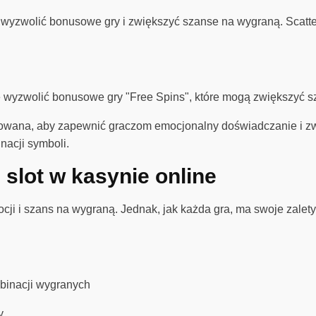
y wyzwolić bonusowe gry i zwiększyć szanse na wygraną. Scat
one wyzwolić bonusowe gry "Free Spins", które mogą zwiększyć 
towana, aby zapewnić graczom emocjonalny doświadczanie i zwi
nacji symboli.
 slot w kasynie online
ji i szans na wygraną. Jednak, jak każda gra, ma swoje zalet
binacji wygranych
y