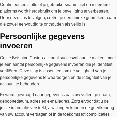
Controleer ten slotte of je gebruikersnaam niet op meerdere
platforms wordt hergebruikt om je beveiliging te verbeteren.
Door deze tips te volgen, creëer je een unieke gebruikersnaam
die zowel eenvoudig te onthouden als veilig is.
Persoonlijke gegevens
invoeren
Om je Betspino Casino-account succesvol aan te maken, moet
je een aantal persoonlijke gegevens invoeren die je identiteit
verifiëren. Deze stap is essentieel om de veiligheid van je
persoonlijke gegevens te waarborgen en de integriteit van je
account te behouden.
Er wordt gevraagd naar gegevens zoals uw volledige naam,
geboortedatum, adres en e-mailadres. Zorg ervoor dat u de
juiste informatie verstrekt; afwijkingen kunnen de goedkeuring
van uw account vertragen of in de toekomst tot complicaties