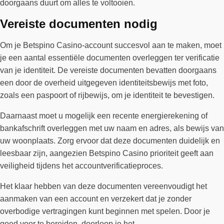
doorgaans duurt om alles te voltooien.
Vereiste documenten nodig
Om je Betspino Casino-account succesvol aan te maken, moet
je een aantal essentiële documenten overleggen ter verificatie
van je identiteit. De vereiste documenten bevatten doorgaans
een door de overheid uitgegeven identiteitsbewijs met foto,
zoals een paspoort of rijbewijs, om je identiteit te bevestigen.
Daarnaast moet u mogelijk een recente energierekening of
bankafschrift overleggen met uw naam en adres, als bewijs van
uw woonplaats. Zorg ervoor dat deze documenten duidelijk en
leesbaar zijn, aangezien Betspino Casino prioriteit geeft aan
veiligheid tijdens het accountverificatieproces.
Het klaar hebben van deze documenten vereenvoudigt het
aanmaken van een account en verzekert dat je zonder
overbodige vertragingen kunt beginnen met spelen. Door je
goed voor te bereiden, doorloop je het