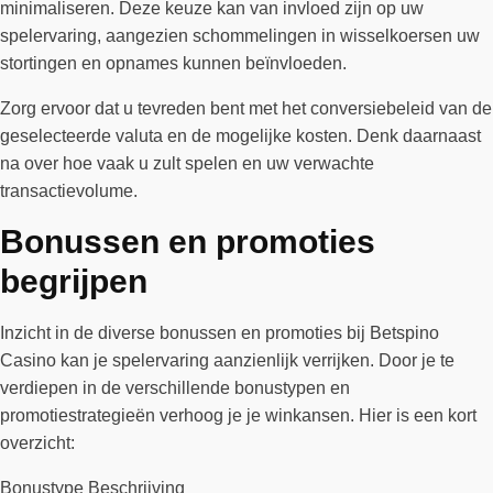
minimaliseren. Deze keuze kan van invloed zijn op uw
spelervaring, aangezien schommelingen in wisselkoersen uw
stortingen en opnames kunnen beïnvloeden.
Zorg ervoor dat u tevreden bent met het conversiebeleid van de
geselecteerde valuta en de mogelijke kosten. Denk daarnaast
na over hoe vaak u zult spelen en uw verwachte
transactievolume.
Bonussen en promoties
begrijpen
Inzicht in de diverse bonussen en promoties bij Betspino
Casino kan je spelervaring aanzienlijk verrijken. Door je te
verdiepen in de verschillende bonustypen en
promotiestrategieën verhoog je je winkansen. Hier is een kort
overzicht:
Bonustype Beschrijving