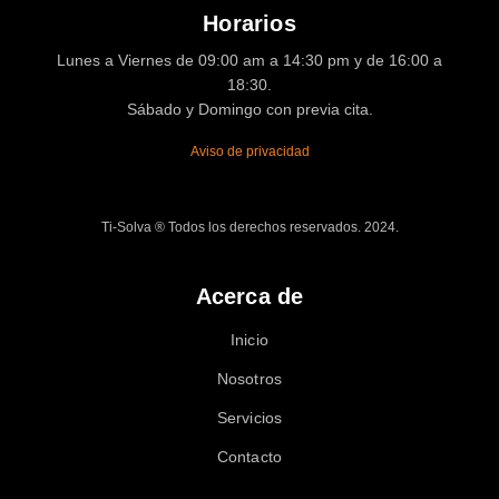
Horarios
Lunes a Viernes de 09:00 am a 14:30 pm y de 16:00 a
18:30.
Sábado y Domingo con previa cita.
Aviso de privacidad
Ti-Solva ® Todos los derechos reservados. 2024.
Acerca de
Inicio
Nosotros
Servicios
Contacto