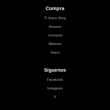
Compra
TI Solva Shop
Amazon
Liverpool
Walmart
Sears
Síguenos
Facebook
Instagram
X