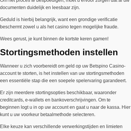
Om het proces te bespoedigen, moet u ervoor zorgen dat al uw
documenten duidelijk en leesbaar zijn.
Geduld is hierbij belangrijk, want een grondige verificatie
beschermt zowel u als het casino tegen mogelijke fraude.
Wees gerust, je kunt binnen de kortste keren gamen!
Stortingsmethoden instellen
Wanneer u zich voorbereidt om geld op uw Betspino Casino-
account te storten, is het instellen van uw stortingsmethoden
een essentiële stap die een soepele spelervaring garandeert.
Er zijn meerdere stortingsopties beschikbaar, waaronder
creditcards, e-wallets en bankoverschrijvingen. Om te
beginnen logt u in op uw account en gaat u naar de kassa. Hier
kunt u uw voorkeur betaalmethode selecteren.
Elke keuze kan verschillende verwerkingstijden en limieten