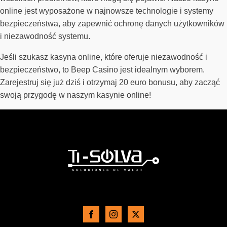
online jest wyposażone w najnowsze technologie i systemy
bezpieczeństwa, aby zapewnić ochronę danych użytkowników
i niezawodność systemu.
Jeśli szukasz kasyna online, które oferuje niezawodność i
bezpieczeństwo, to Beep Casino jest idealnym wyborem.
Zarejestruj się już dziś i otrzymaj 20 euro bonusu, aby zacząć
swoją przygodę w naszym kasynie online!