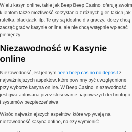
Wielu kasyn online, takie jak Beep Beep Casino, oferują swoim
klientom także możliwość korzystania z różnych gier, takich jak
ruletka, blackjack, itp. Te gry są idealne dla graczy, którzy chcą
zacząć grać w kasynie online, ale nie chcą wstępnie wpłacać
pieniędzy.
Niezawodność w Kasynie
online
Niezawodność jest jednym
beep beep casino no deposit
z
najważniejszych aspektów, które powinny być uwzględnione
przy wyborze kasyna online. W Beep Casino, niezawodność
jest gwarantowana przez stosowanie najnowszych technologii
i systemów bezpieczeństwa.
Wśród najważniejszych aspektów, które wpływają na
niezawodność kasyna online, należy wymienić: