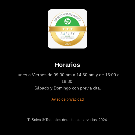
Horarios
Lunes a Viernes de 09:00 am a 14:30 pm y de 16:00 a
18:30.
Sábado y Domingo con previa cita.
Aviso de privacidad
Ti-Solva ® Todos los derechos reservados. 2024.