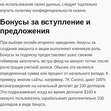
на использование своих данных, следует тщательно
изучить политику конфиденциальности казино.
Бонусы за вступление и
предложения
При выборе онлайн игорного заведения, бонусы за
создание аккаунта и акции выполняют ключевую роль.
Бонусы за подписку предоставляют шанс свежим
геймерам заполучить экстра фонд на аккаунт тотчас после
регистрации учетной записи. Обычно это является
определенная сумма или процент от начального вклада. К
примеру, многие сайты, например, 7K Casino, дают 100%
вознаграждение на начальный депозит до 100 долларов.
Это подразумевает, когда во время депозите $100 в
аккаунт, пользователь зарабатывает дополнительно 100
долларов в виде бонуса.