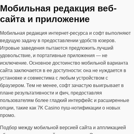
Мобильная редакция веб-
сайта и приложение
Мобильная редакция интернет-ресурса и софт выполняют
ведущую задачу в предоставлении удобств юзеров.
Игровые заведения пытаются предложить лучший
удовольствие, и портативные приложения — не
исключение. Основное достоинство мобильной варианта
сайта заключается в ее доступности: она не нуждается в
установке и совместима с любым устройством с
браузером. Тем не менее, софт зачастую выигрывает в
плане результативности и фич, предоставляя
пользователям более гладкий интерфейс и расширенные
опции, такие как 7K Casino пуш-нотификации о новых
промо.
Подбор между мобильной версией сайта и аппликацией