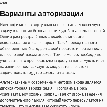
счет!
Варианты авторизации
Идентификация в виртуальном казино играет ключевую
задачу в гарантии безопасности и удобства пользователей.
Одним распространённых способов становится
использование e-mail и пароля. Такой подход является
общепринятым благодаря своей простоте и привычности
для основной массы игроков. Тем не менее, необходимо
учитывать, что прочность ключа доступа напрямую влияет
на защищенность аккаунта, следовательно, стоит
задействовать трудные сочетания знаков.
Альтернативным современным методом входа является
двухфакторная верификация . Программа в разы
усиливает меру охраны, запрашивая от игрока введения
дополнительного пароля, который часто пересылается на
телефон. Это обеспечивает сократить угрозы