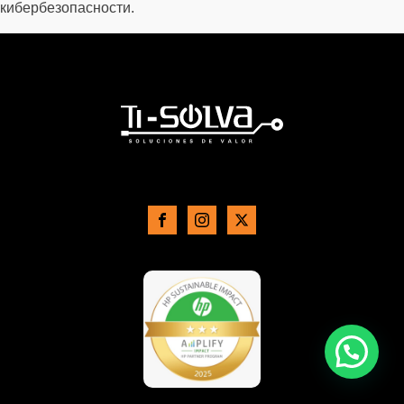
кибербезопасности.