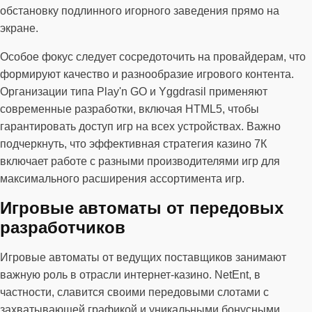
обстановку подлинного игорного заведения прямо на
экране.
Особое фокус следует сосредоточить на провайдерам, что
формируют качество и разнообразие игрового контента.
Организации типа Play'n GO и Yggdrasil применяют
современные разработки, включая HTML5, чтобы
гарантировать доступ игр на всех устройствах. Важно
подчеркнуть, что эффективная стратегия казино 7К
включает работе с разными производителями игр для
максимального расширения ассортимента игр.
Игровые автоматы от передовых
разработчиков
Игровые автоматы от ведущих поставщиков занимают
важную роль в отрасли интернет-казино. NetEnt, в
частности, славится своими передовыми слотами с
захватывающей графикой и уникальными бонусными