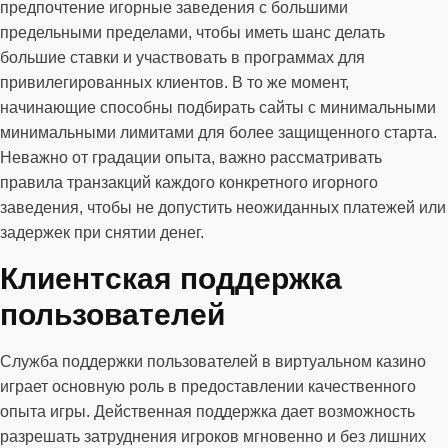
предпочтение игорные заведения с большими
предельными пределами, чтобы иметь шанс делать
большие ставки и участвовать в программах для
привилегированных клиентов. В то же момент,
начинающие способны подбирать сайты с минимальными
минимальными лимитами для более защищенного старта.
Неважно от градации опыта, важно рассматривать
правила транзакций каждого конкретного игорного
заведения, чтобы не допустить неожиданных платежей или
задержек при снятии денег.
Клиентская поддержка
пользователей
Служба поддержки пользователей в виртуальном казино
играет основную роль в предоставлении качественного
опыта игры. Действенная поддержка дает возможность
разрешать затруднения игроков мгновенно и без лишних