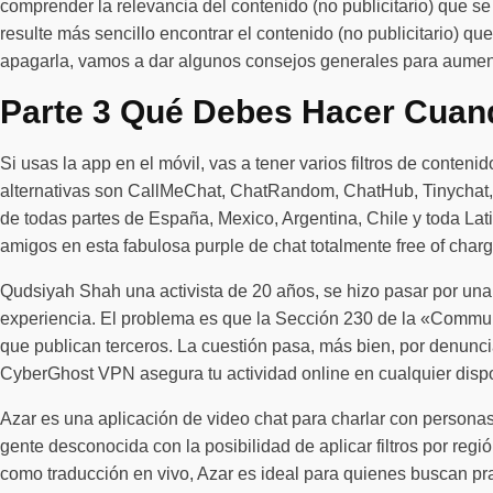
comprender la relevancia del contenido (no publicitario) que se 
resulte más sencillo encontrar el contenido (no publicitario
apagarla, vamos a dar algunos consejos generales para aument
Parte 3 Qué Debes Hacer Cuan
Si usas la app en el móvil, vas a tener varios filtros de conte
alternativas son CallMeChat, ChatRandom, ChatHub, Tinychat,
de todas partes de España, Mexico, Argentina, Chile y toda La
amigos en esta fabulosa purple de chat totalmente free of charg
Qudsiyah Shah una activista de 20 años, se hizo pasar por una
experiencia. El problema es que la Sección 230 de la «Communi
que publican terceros. La cuestión pasa, más bien, por denunciar
CyberGhost VPN asegura tu actividad online en cualquier disposi
Azar es una aplicación de video chat para charlar con persona
gente desconocida con la posibilidad de aplicar filtros por regi
como traducción en vivo, Azar es ideal para quienes buscan pr