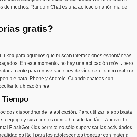
 ojos de muchos. Random Chat es una aplicación anónima de
rias gratis?
ll-liked para aquellos que buscan interacciones espontáneas.
pagados. En este momento, no hay una aplicación móvil, pero
eatoriamente para conversaciones de vídeo en tiempo real con
isponible para iPhone y Android. Cuando chateas con
cultar tu ubicación real.
o Tiempo
cidos dispondrán de la aplicación. Para utilizar la app basta
su equipo y sus clientes nunca ha sido tan fácil. Aproveche
tal FlashGet Kids permite no sólo supervisar las actividades
ealidad es fácil para los adolescentes tropezar con material