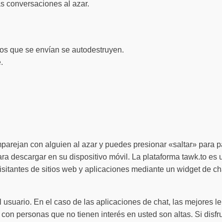
s conversaciones al azar.
eos que se envían se autodestruyen.
.
arejan con alguien al azar y puedes presionar «saltar» para pa
ra descargar en su dispositivo móvil. La plataforma tawk.to es u
isitantes de sitios web y aplicaciones mediante un widget de c
 usuario. En el caso de las aplicaciones de chat, las mejores le
ar con personas que no tienen interés en usted son altas. Si dis