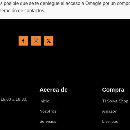
s posible que se te deniegue el acceso a Omegle por un compo
neración de contactos.
Acerca de
Compra
16:00 a 18:30.
Inicio
TI Solva Shop
Nosotros
Amazon
Servicios
Liverpool