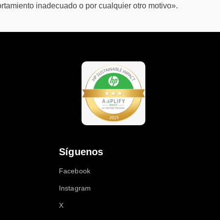
rtamiento inadecuado o por cualquier otro motivo».
Síguenos
Facebook
Instagram
X