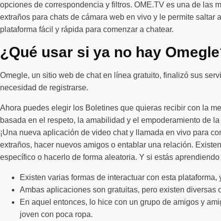
opciones de correspondencia y filtros. OME.TV es una de las me
extraños para chats de cámara web en vivo y le permite saltar a 
plataforma fácil y rápida para comenzar a chatear.
¿Qué usar si ya no hay Omegle
Omegle, un sitio web de chat en línea gratuito, finalizó sus se
necesidad de registrarse.
Ahora puedes elegir los Boletines que quieras recibir con la m
basada en el respeto, la amabilidad y el empoderamiento de la 
¡Una nueva aplicación de video chat y llamada en vivo para c
extraños, hacer nuevos amigos o entablar una relación. Existen
específico o hacerlo de forma aleatoria. Y si estás aprendiend
Existen varias formas de interactuar con esta plataforma,
Ambas aplicaciones son gratuitas, pero existen diversas 
En aquel entonces, lo hice con un grupo de amigos y amig
joven con poca ropa.