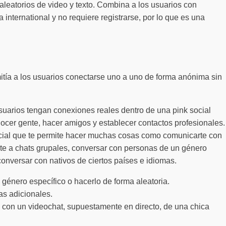
aleatorios de video y texto. Combina a los usuarios con
international y no requiere registrarse, por lo que es una
rmitía a los usuarios conectarse uno a uno de forma anónima sin
suarios tengan conexiones reales dentro de una pink social
nocer gente, hacer amigos y establecer contactos profesionales.
cial que te permite hacer muchas cosas como comunicarte con
irte a chats grupales, conversar con personas de un género
onversar con nativos de ciertos países e idiomas.
 género específico o hacerlo de forma aleatoria.
as adicionales.
a con un videochat, supuestamente en directo, de una chica