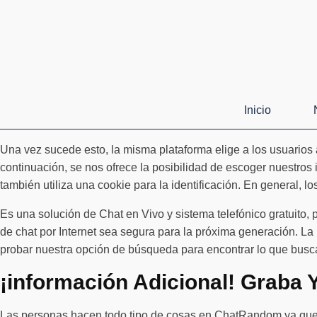
Inicio
Una vez sucede esto, la misma plataforma elige a los usuarios al
continuación, se nos ofrece la posibilidad de escoger nuestros
también utiliza una cookie para la identificación. En general, l
Es una solución de Chat en Vivo y sistema telefónico gratuito, 
de chat por Internet sea segura para la próxima generación. L
probar nuestra opción de búsqueda para encontrar lo que busc
¡información Adicional! Graba 
Las personas hacen todo tipo de cosas en ChatRandom ya que es