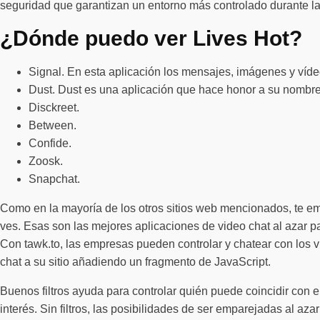
seguridad que garantizan un entorno más controlado durante la
¿Dónde puedo ver Lives Hot?
Signal. En esta aplicación los mensajes, imágenes y víd
Dust. Dust es una aplicación que hace honor a su nombre
Disckreet.
Between.
Confide.
Zoosk.
Snapchat.
Como en la mayoría de los otros sitios web mencionados, te emp
ves. Esas son las mejores aplicaciones de video chat al azar pa
Con tawk.to, las empresas pueden controlar y chatear con los v
chat a su sitio añadiendo un fragmento de JavaScript.
Buenos filtros ayuda para controlar quién puede coincidir con el
interés. Sin filtros, las posibilidades de ser emparejadas al az