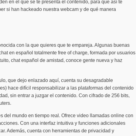
den en el que se te presenta el contenido, para que así te
 saber si han hackeado nuestra webcam y de qué manera
esconocida con la que quieres que te empareja. Algunas buenas
t en español totalmente free of charge, formada por usuarios
uito, chat español de amistad, conoce gente nueva y haz
ulo, que dejo enlazado aquí, cuenta su desagradable
hace difícil responsabilizar a las plataformas del contenido
d, sin entrar a juzgar el contenido. Con cifrado de 256 bits,
uters.
es del mundo en tiempo real. Ofrece video llamadas online con
acciones. Con una interfaz intuitiva y funciones adicionales
izar. Además, cuenta con herramientas de privacidad y