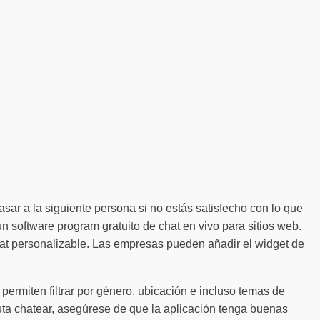
sar a la siguiente persona si no estás satisfecho con lo que
n software program gratuito de chat en vivo para sitios web.
hat personalizable. Las empresas pueden añadir el widget de
 permiten filtrar por género, ubicación e incluso temas de
fruta chatear, asegúrese de que la aplicación tenga buenas