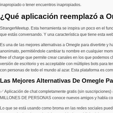
inapropiado o tener encuentros inapropiados.
¿Qué aplicación reemplazó a 
StrangerMeetup. Esta herramienta se inspira un poco en el fun
que estás conversando. Y una característica que tiene esta web
Es una de las mejores alternativas a Omegle para divertirte y 
anonimato, permitiéndole cambiar tu nombre en cualquier momen
free of charge que permite crear canales en los que podemos c
versión de escritorio y es acceptable con múltiples bots para 
con personas de todo el mundo al azar. Esta plataforma es com
Las Mejores Alternativas De Omegle Par
✅ Aplicación de chat completamente gratis (sin suscripciones
MILLONES DE PERSONAS conoce nuevos amigos y habla con amig
Lo que se está usando como broma en las redes sociales puede a