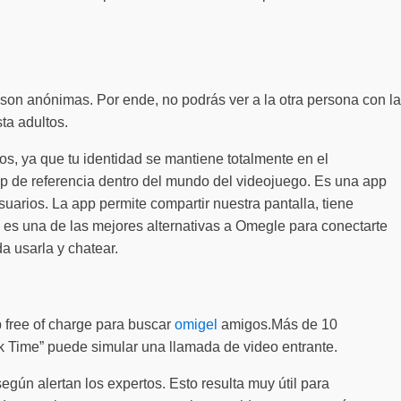
son anónimas. Por ende, no podrás ver a la otra persona con la
ta adultos.
os, ya que tu identidad se mantiene totalmente en el
p de referencia dentro del mundo del videojuego. Es una app
arios. La app permite compartir nuestra pantalla, tiene
e es una de las mejores alternativas a Omegle para conectarte
a usarla y chatear.
 free of charge para buscar
omigel
amigos.Más de 10
Time” puede simular una llamada de video entrante.
ún alertan los expertos. Esto resulta muy útil para