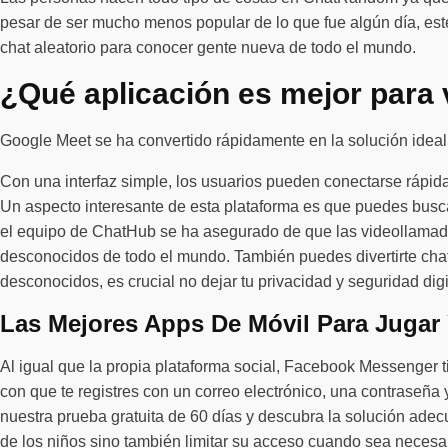
pesar de ser mucho menos popular de lo que fue algún día, es
chat aleatorio para conocer gente nueva de todo el mundo.
¿Qué aplicación es mejor para 
Google Meet se ha convertido rápidamente en la solución ideal
Con una interfaz simple, los usuarios pueden conectarse rápid
Un aspecto interesante de esta plataforma es que puedes bus
el equipo de ChatHub se ha asegurado de que las videollamada
desconocidos de todo el mundo. También puedes divertirte chat
desconocidos, es crucial no dejar tu privacidad y seguridad digi
Las Mejores Apps De Móvil Para Jugar
Al igual que la propia plataforma social, Facebook Messenger ti
con que te registres con un correo electrónico, una contraseña
nuestra prueba gratuita de 60 días y descubra la solución adec
de los niños sino también limitar su acceso cuando sea necesar