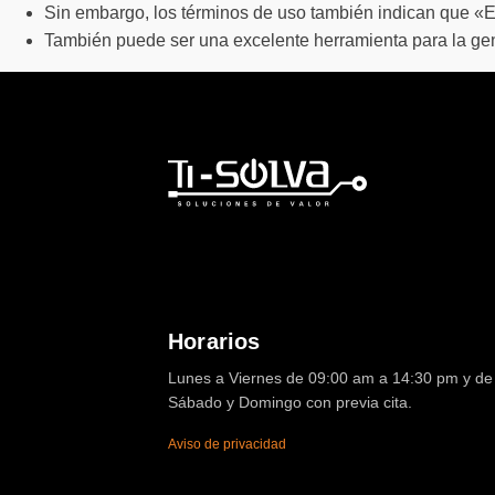
Sin embargo, los términos de uso también indican que «E
También puede ser una excelente herramienta para la ge
Horarios
Lunes a Viernes de 09:00 am a 14:30 pm y de 
Sábado y Domingo con previa cita.
Aviso de privacidad