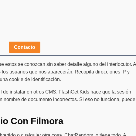
Contacto
ue estos se conozcan sin saber detalle alguno del interlocutor. A
ás los usuarios que nos aparecerán. Recopila direcciones IP y
una cookie de identificación.
cil de instalar en otros CMS. FlashGet Kids hace que la sesión
 un nombre de documento incorrectos. Si eso no funciona, puede
rio Con Filmora
vertido o cualquier otra cosa, ChatRandom lo tiene todo. A