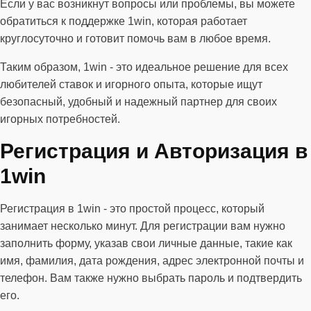
Если у вас возникнут вопросы или проблемы, вы можете
обратиться к поддержке 1win, которая работает
круглосуточно и готовит помочь вам в любое время.
Таким образом, 1win - это идеальное решение для всех
любителей ставок и игорного опыта, которые ищут
безопасный, удобный и надежный партнер для своих
игорных потребностей.
Регистрация и Авторизация в
1win
Регистрация в 1win - это простой процесс, который
занимает несколько минут. Для регистрации вам нужно
заполнить форму, указав свои личные данные, такие как
имя, фамилия, дата рождения, адрес электронной почты и
телефон. Вам также нужно выбрать пароль и подтвердить
его.