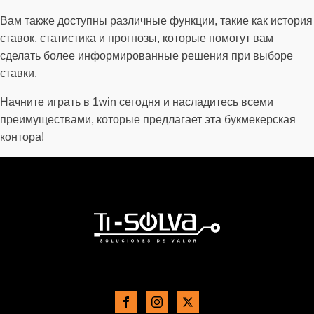
Вам также доступны различные функции, такие как история
ставок, статистика и прогнозы, которые помогут вам
сделать более информированные решения при выборе
ставки.
Начните играть в 1win сегодня и насладитесь всеми
преимуществами, которые предлагает эта букмекерская
контора!