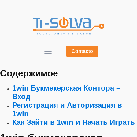
Contacto
Содержимое
1win Букмекерская Контора –
Вход
Регистрация и Авторизация в
1win
Как Зайти в 1win и Начать Играть