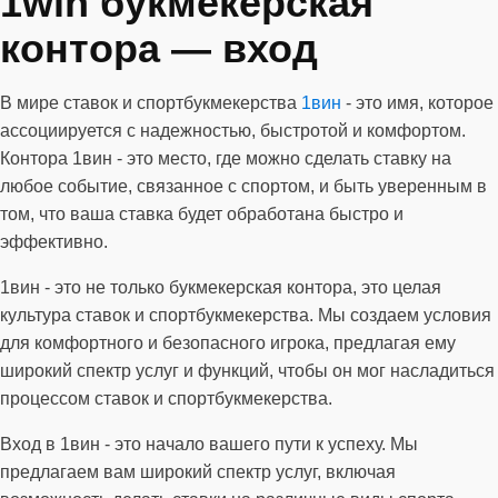
1win букмекерская
контора — вход
В мире ставок и спортбукмекерства
1вин
- это имя, которое
ассоциируется с надежностью, быстротой и комфортом.
Контора 1вин - это место, где можно сделать ставку на
любое событие, связанное с спортом, и быть уверенным в
том, что ваша ставка будет обработана быстро и
эффективно.
1вин - это не только букмекерская контора, это целая
культура ставок и спортбукмекерства. Мы создаем условия
для комфортного и безопасного игрока, предлагая ему
широкий спектр услуг и функций, чтобы он мог насладиться
процессом ставок и спортбукмекерства.
Вход в 1вин - это начало вашего пути к успеху. Мы
предлагаем вам широкий спектр услуг, включая