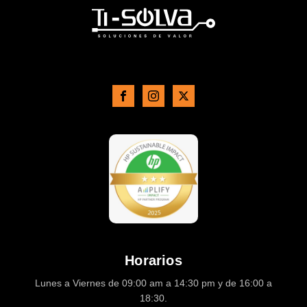
Horarios
Lunes a Viernes de 09:00 am a 14:30 pm y de 16:00 a
18:30.