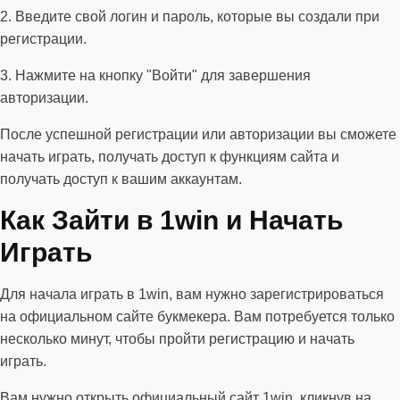
2. Введите свой логин и пароль, которые вы создали при
регистрации.
3. Нажмите на кнопку "Войти" для завершения
авторизации.
После успешной регистрации или авторизации вы сможете
начать играть, получать доступ к функциям сайта и
получать доступ к вашим аккаунтам.
Как Зайти в 1win и Начать
Играть
Для начала играть в 1win, вам нужно зарегистрироваться
на официальном сайте букмекера. Вам потребуется только
несколько минут, чтобы пройти регистрацию и начать
играть.
Вам нужно открыть официальный сайт 1win, кликнув на