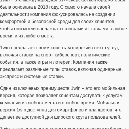
была основана в 2018 году. С самого начала своей
деятельности компания фокусировалась на создании
комфортной и безопасной среды для своих клиентов,
чтобы они могли наслаждаться играми и ставками в любое
время и из любого места.
1win предлагает своим клиентам широкий спектр услуг,
включая ставки на спорт, киберспорт, политические
события, а также игры и лотереи. Компания также
предлагает различные типы ставок, включая одинарные,
экспресс и системные ставки.
Один из ключевых преимуществ 1win – это его мобильная
версия, которая позволяет клиентам доступать к услугам
компании из любого места и в любое время. Мобильная
версия 1win доступна для смартфонов и планшетов, что
делает ее доступной для широкого круга пользователей.
1win также предлагает своим клиентам различные бонусы