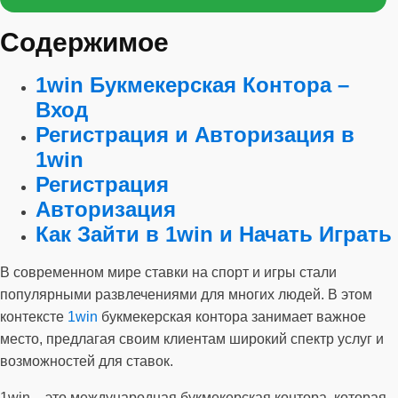
Содержимое
1win Букмекерская Контора –
Вход
Регистрация и Авторизация в
1win
Регистрация
Авторизация
Как Зайти в 1win и Начать Играть
В современном мире ставки на спорт и игры стали
популярными развлечениями для многих людей. В этом
контексте
1win
букмекерская контора занимает важное
место, предлагая своим клиентам широкий спектр услуг и
возможностей для ставок.
1win – это международная букмекерская контора, которая