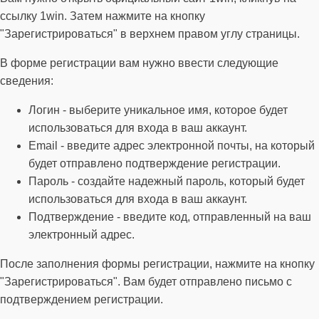
ссылку 1win. Затем нажмите на кнопку
"Зарегистрироваться" в верхнем правом углу страницы.
В форме регистрации вам нужно ввести следующие
сведения:
Логин - выберите уникальное имя, которое будет
использоваться для входа в ваш аккаунт.
Email - введите адрес электронной почты, на который
будет отправлено подтверждение регистрации.
Пароль - создайте надежный пароль, который будет
использоваться для входа в ваш аккаунт.
Подтверждение - введите код, отправленный на ваш
электронный адрес.
После заполнения формы регистрации, нажмите на кнопку
"Зарегистрироваться". Вам будет отправлено письмо с
подтверждением регистрации.