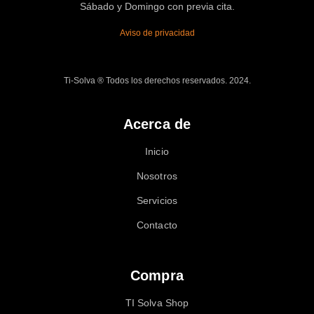
Sábado y Domingo con previa cita.
Aviso de privacidad
Ti-Solva ® Todos los derechos reservados. 2024.
Acerca de
Inicio
Nosotros
Servicios
Contacto
Compra
TI Solva Shop