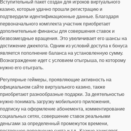
Вступительный пакет создан для игроков виртуального
казино, которые удачно прошли регистрацию и
подтвердили идентификационные данные. Благодаря
первоначального комплекта участник приобретает
дополнительные финансы для совершения ставок и
безвозмездные вращения. Это увеличивает его шансы на
достижение джекпота. Одним из условий доступа к бонуса
является пополнение баланса на установленную сумму.
Вознаграждение идет с условием отыгрыша, по которому
нужно его отыграть.
Регулярные геймеры, проявляющие активность на
официальном сайте виртуального казино, также
приобретают разнообразные подарки. За деятельностью
нужно понимать загрузку мобильного приложения,
подписку на оформление абонемента, комментирование
социальных сетях, совершение ставок реальными
деньгами за определенный промежуток времени,
постоянное пополнение счета и т.д.. Казино зачисляет