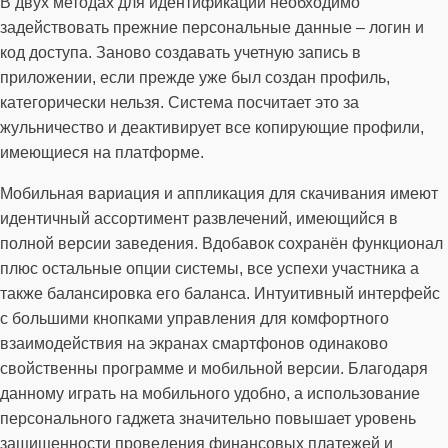
В двух методах для идентификации необходимо
задействовать прежние персональные данные – логин и
код доступа. Заново создавать учетную запись в
приложении, если прежде уже был создан профиль,
категорически нельзя. Система посчитает это за
жульничество и деактивирует все копирующие профили,
имеющиеся на платформе.
Мобильная вариация и аппликация для скачивания имеют
идентичный ассортимент развлечений, имеющийся в
полной версии заведения. Вдобавок сохранён функционал
плюс остальные опции системы, все успехи участника а
также балансировка его баланса. Интуитивный интерфейс
с большими кнопками управления для комфортного
взаимодействия на экранах смартфонов одинаково
свойственны программе и мобильной версии. Благодаря
данному играть на мобильного удобно, а использование
персонального гаджета значительно повышает уровень
защищенности проведения финансовых платежей и