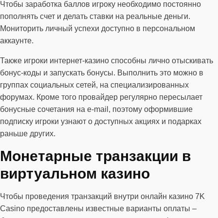
Чтобы заработка баллов игроку необходимо постоянно
пополнять счет и делать ставки на реальные деньги.
Мониторить личный успехи доступно в персональном
аккаунте.
Также игроки интернет-казино способны лично отыскивать
бонус-коды и запускать бонусы. Выполнить это можно в
группах социальных сетей, на специализированных
форумах. Кроме того провайдер регулярно пересылает
бонусные сочетания на e-mail, поэтому оформившие
подписку игроки узнают о доступных акциях и подарках
раньше других.
Монетарные транзакции в
виртуальном казино
Чтобы проведения транзакций внутри онлайн казино 7K
Casino предоставлены известные варианты оплаты –