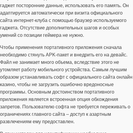
гаджет посторонние данные, использовать его память. Он
адаптируется автоматически при визита официального
сайта интернет-клуба с помощью браузер используемого
гаджета. Отсутствие дополнительных шагов и особых
умений со позиции геймера не нужно.
Чтобы применения портативного приложения сначала
необходимо стянуть APK-пакет и внедрить его на девайс.
Файл не занимает много объема, вследствие этого не
утомляет работу мобильного устройства. Самым лучшим
образом устанавливать софт с официального сайта онлайн
казино, чтобы не загрузить ошибочно вредоносные
программы. Основным достоинством портативного
приложения является встроенная опция обхождения
запретов. Пользователю софта не требуется переживать о
ограничениях главного сайта – доступ к азартным
развлечениям ему предоставлен.