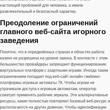
настоящей проблемой для человека, а имели
развлекательный и безопасный характер.
Преодоление ограничений
главного веб-сайта игорного
заведения
Понятно, что в определённых странах и областях работа
казино не разрешена на уровне закона. В контексте с этим
большинство провайдеры запрещают функционирование
виртуальных платформ с азартными играми. Иногда таким
ограничениям попадает под веб-сайт онлайн гэмблинг-
платформы игровые автоматы 7К. Чтобы игроки не
утрачивали доступа к игровым автоматам, оператор
советует применять рабочие зеркала. Эти альтернативные
ресурсы, какие полностью повторяют базовый веб-ресурс и
располагаются на других доменах. Чтобы идентификации