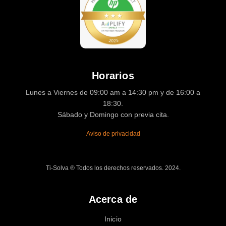
Horarios
Lunes a Viernes de 09:00 am a 14:30 pm y de 16:00 a
18:30.
Sábado y Domingo con previa cita.
Aviso de privacidad
Ti-Solva ® Todos los derechos reservados. 2024.
Acerca de
Inicio