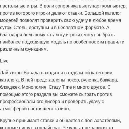
настольные игры. В роли соперника выступает компьютер,
против которого игроки делают ставки. Большой каталог
моделей позволят проверить свою удачу в любое время
суток. Столы доступны и в бесплатном формате. А
благодаря большому каталогу игроки смогут выбрать
наиболее подходящую модель по особенностям правил и
различным функциям.
Live
Лайв игры Вавада находятся в отдельной категории
каталога. В ней представлены покер, рулетка, баккара,
блэкджек, Монополия, Crazy Time и много другое. С
помощью этого раздела вы сможете сыграть против
профессионального дилера и проверить удачу с
атмосферой настоящего казино.
Крупье принимает ставки и общается с пользователями,
которые пишут в онлайн чат. Результат не зависит от