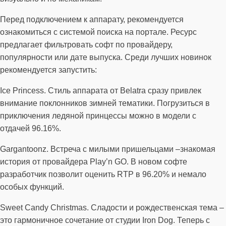
Перед подключением к аппарату, рекомендуется
ознакомиться с системой поиска на портале. Ресурс
предлагает фильтровать софт по провайдеру,
популярности или дате выпуска. Среди лучших новинок
рекомендуется запустить:
Ice Princess. Стиль аппарата от Belatra сразу привлек
внимание поклонников зимней тематики. Погрузиться в
приключения ледяной принцессы можно в модели с
отдачей 96.16%.
Gargantoonz. Встреча с милыми пришельцами –знакомая
история от провайдера Play’n GO. В новом софте
разработчик позволит оценить RTP в 96.20% и немало
особых функций.
Sweet Candy Christmas. Сладости и рождественская тема –
это гармоничное сочетание от студии Iron Dog. Теперь с