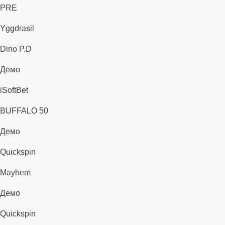
PRE
Yggdrasil
Dino P.D
Демо
iSoftBet
BUFFALO 50
Демо
Quickspin
Mayhem
Демо
Quickspin