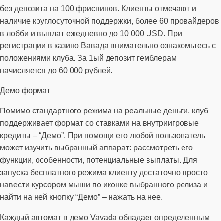
без депозита на 100 фриспинов. Клиенты отмечают и
наличие круглосуточной поддержки, более 60 провайдеров
в лобби и выплат ежедневно до 10 000 USD. При
регистрации в казино Вавада внимательно ознакомьтесь с
положениями клуба. За 1ый депозит гемблерам
начисляется до 60 000 рублей.
Демо формат
Помимо стандартного режима на реальные деньги, клуб
поддерживает формат со ставками на внутриигровые
кредиты – “Демо”. При помощи его любой пользователь
может изучить выбранный аппарат: рассмотреть его
функции, особенности, потенциальные выплаты. Для
запуска бесплатного режима клиенту достаточно просто
навести курсором мыши по иконке выбранного релиза и
найти на ней кнопку “Демо” – нажать на нее.
Каждый автомат в демо Vavada обладает определенным