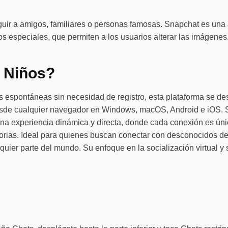
uir a amigos, familiares o personas famosas. Snapchat es una a
s especiales, que permiten a los usuarios alterar las imágenes.
 Niños?
das espontáneas sin necesidad de registro, esta plataforma se de
 desde cualquier navegador en Windows, macOS, Android e iOS. 
na experiencia dinámica y directa, donde cada conexión es ún
eatorias. Ideal para quienes buscan conectar con desconocidos 
quier parte del mundo. Su enfoque en la socialización virtual y