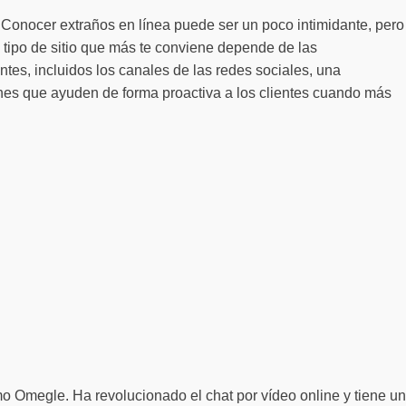
 Conocer extraños en línea puede ser un poco intimidante, pero
 tipo de sitio que más te conviene depende de las
ntes, incluidos los canales de las redes sociales, una
nes que ayuden de forma proactiva a los clientes cuando más
o Omegle. Ha revolucionado el chat por vídeo online y tiene un