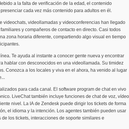
ido a la falta de verificación de la edad, el contenido
 presenciar cada vez más contenido para adultos en él.
 de videochats, videollamadas y videoconferencias han llegado
 familiares y compañeros de contacto en directo. Casi todos
una zona horaria diferente, compartiendo algo visual en tiempo
icipantes.
ínea. Te ayuda al instante a conocer gente nueva y encontrar
para hablar con desconocidos en una videollamada. Su timidez
. Conozca a los locales y viva en el ahora, ha venido al lugar
...
ualizados para cada canal. El software program de chat en vivo
ico. LiveChat también incluye funciones de chat de voz, vídeo
iente nivel. La IA de Zendesk puede dirigir los tickets de forma
ión, el idioma y la intención. Los agentes también pueden usar
e los tickets, interacciones de soporte similares e