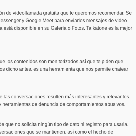
ión de videollamada gratuita que te queremos recomendar. Se
 Messenger y Google Meet para enviarles mensajes de video
 está disponible en su Galería o Fotos. Talkatone es la mejor
ue los contenidos son monitorizados así que te piden que
s dicho antes, es una herramienta que nos permite chatear
e las conversaciones resulten más interesantes y relevantes.
l y herramientas de denuncia de comportamientos abusivos.
que no solicita ningún tipo de dato ni registro para usarla.
onversaciones que se mantienen, así como el hecho de