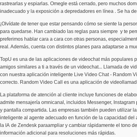
rastrearlas y espiarlas. Omegle está cerrado, pero muchos domin
inadecuado y la exposición a depredadores en línea . Se ha des
¡Olvídate de tener que estar pensando cómo se siente la person
para quedarse. Han cambiado las reglas para siempre y te permi
preferimos hablar cara a cara con otras personas, especialmente
real. Además, cuenta con distintos planes para adaptarse a mu
TopU es una de las aplicaciones de videochat más populares pa
amigos similares a ti a través de un videochat... Llamada de v
con nuestra aplicación inteligente Live Video Chat - Random V
correcto. Random Video Call es una aplicación de videollamad
La plataforma de atención al cliente incluye funciones de elabo
admite mensajería omnicanal, incluidos Messenger, Instagram 
y pantalla compartida. Las empresas también pueden utilizar la a
inteligente al agente adecuado en función de la capacidad del a
la IA de Zendesk paraampliar y cambiar rápidamente el tono de
información adicional para resoluciones más rápidas.