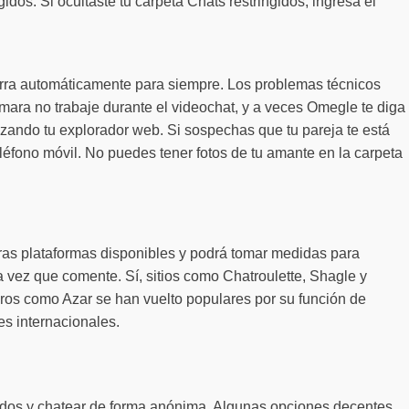
gidos. Si ocultaste tu carpeta Chats restringidos, ingresa el
orra automáticamente para siempre. Los problemas técnicos
ara no trabaje durante el videochat, y a veces Omegle te diga
izando tu explorador web. Si sospechas que tu pareja te está
u teléfono móvil. No puedes tener fotos de tu amante en la carpeta
otras plataformas disponibles y podrá tomar medidas para
a vez que comente. Sí, sitios como Chatroulette, Shagle y
oros como Azar se han vuelto populares por su función de
es internacionales.
cidos y chatear de forma anónima. Algunas opciones decentes