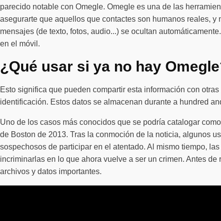
parecido notable con Omegle. Omegle es una de las herramient
asegurarte que aquellos que contactes son humanos reales, y no
mensajes (de texto, fotos, audio...) se ocultan automáticament
en el móvil.
¿Qué usar si ya no hay Omegle
Esto significa que pueden compartir esta información con otr
identificación. Estos datos se almacenan durante a hundred an
Uno de los casos más conocidos que se podría catalogar como d
de Boston de 2013. Tras la conmoción de la noticia, algunos us
sospechosos de participar en el atentado. Al mismo tiempo, las
incriminarlas en lo que ahora vuelve a ser un crimen. Antes de
archivos y datos importantes.