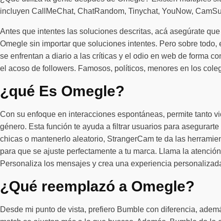
incluyen CallMeChat, ChatRandom, Tinychat, YouNow, CamSur
Antes que intentes las soluciones descritas, acá asegúrate que
Omegle sin importar que soluciones intentes. Pero sobre todo, e
se enfrentan a diario a las críticas y el odio en web de forma c
el acoso de followers. Famosos, políticos, menores en los coleg
¿qué Es Omegle?
Con su enfoque en interacciones espontáneas, permite tanto vi
género. Esta función te ayuda a filtrar usuarios para asegurar
chicas o mantenerlo aleatorio, StrangerCam te da las herramien
para que se ajuste perfectamente a tu marca. Llama la atención
Personaliza los mensajes y crea una experiencia personalizada 
¿Qué reemplazó a Omegle?
Desde mi punto de vista, prefiero Bumble con diferencia, ademá