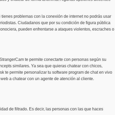
 tienes problemas con la conexión de internet no podrás usar
eriodistas. Ciudadanos que por su condición de figura pública
e conociera, pueden enfrentarse a ataques violentos, escraches o
e StrangerCam te permite conectarte con personas según su
ncepts similares. Ya sea que quieras chatear con chicos,
k te permite personalizar tu software program de chat en vivo
 web a chatear con un agente de atención al cliente.
ad de filtrado. Es decir, las personas con las que haces