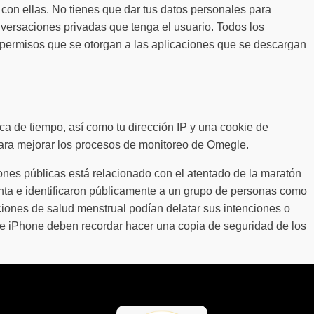
on ellas. No tienes que dar tus datos personales para
nversaciones privadas que tenga el usuario. Todos los
s permisos que se otorgan a las aplicaciones que se descargan
a de tiempo, así como tu dirección IP y una cookie de
 para mejorar los procesos de monitoreo de Omegle.
ones públicas está relacionado con el atentado de la maratón
uenta e identificaron públicamente a un grupo de personas como
ciones de salud menstrual podían delatar sus intenciones o
s de iPhone deben recordar hacer una copia de seguridad de los