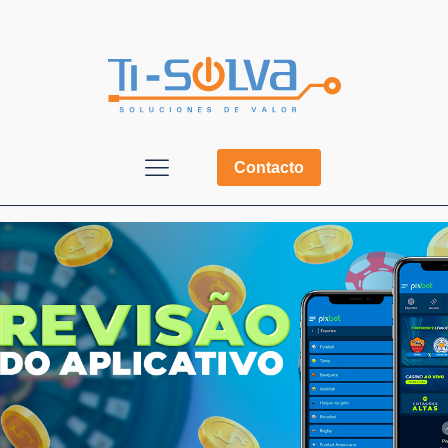
Contacto