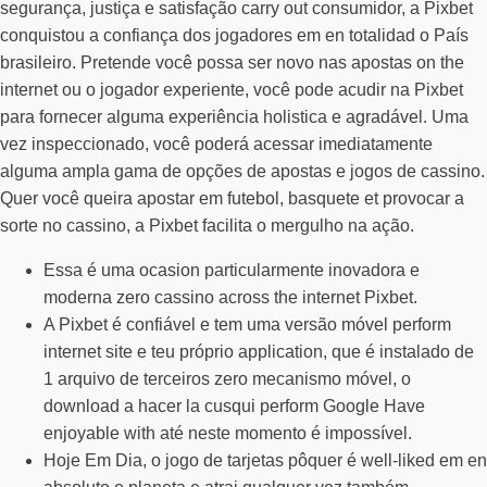
segurança, justiça e satisfação carry out consumidor, a Pixbet
conquistou a confiança dos jogadores em en totalidad o País
brasileiro. Pretende você possa ser novo nas apostas on the
internet ou o jogador experiente, você pode acudir na Pixbet
para fornecer alguma experiência holistica e agradável. Uma
vez inspeccionado, você poderá acessar imediatamente
alguma ampla gama de opções de apostas e jogos de cassino.
Quer você queira apostar em futebol, basquete et provocar a
sorte no cassino, a Pixbet facilita o mergulho na ação.
Essa é uma ocasion particularmente inovadora e
moderna zero cassino across the internet Pixbet.
A Pixbet é confiável e tem uma versão móvel perform
internet site e teu próprio application, que é instalado de
1 arquivo de terceiros zero mecanismo móvel, o
download a hacer la cusqui perform Google Have
enjoyable with até neste momento é impossível.
Hoje Em Dia, o jogo de tarjetas pôquer é well-liked em en