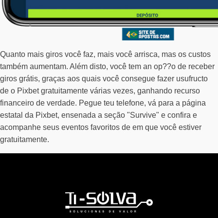
Quanto mais giros você faz, mais você arrisca, mas os custos
também aumentam. Além disto, você tem an op??o de receber
giros grátis, graças aos quais você consegue fazer usufructo
de o Pixbet gratuitamente várias vezes, ganhando recurso
financeiro de verdade. Pegue teu telefone, vá para a página
estatal da Pixbet, ensenada a seção "Survive" e confira e
acompanhe seus eventos favoritos de em que você estiver
gratuitamente.