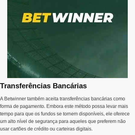
Transferências Bancárias
A Betwinner também aceita transferências bancárias como
forma de pagamento. Embora este método possa levar mais
tempo para que os fundos se tornem disponíveis, ele oferece
um alto nível de segurança para aqueles que preferem não
usar cartões de crédito ou carteiras digitais.