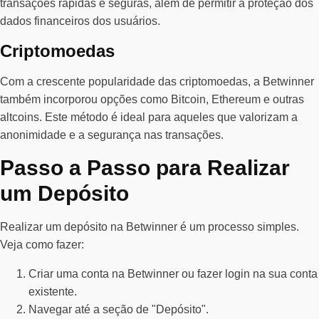
transações rápidas e seguras, além de permitir a proteção dos
dados financeiros dos usuários.
Criptomoedas
Com a crescente popularidade das criptomoedas, a Betwinner
também incorporou opções como Bitcoin, Ethereum e outras
altcoins. Este método é ideal para aqueles que valorizam a
anonimidade e a segurança nas transações.
Passo a Passo para Realizar
um Depósito
Realizar um depósito na Betwinner é um processo simples.
Veja como fazer:
Criar uma conta na Betwinner ou fazer login na sua conta
existente.
Navegar até a seção de "Depósito".