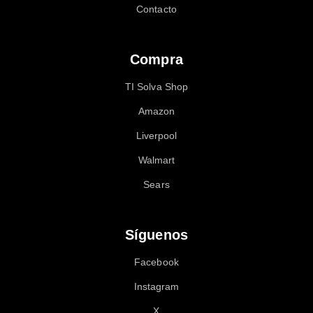
Contacto
Compra
TI Solva Shop
Amazon
Liverpool
Walmart
Sears
Síguenos
Facebook
Instagram
X