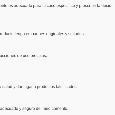
nto es adecuado para tu caso específico y prescribir la dosis
producto tenga empaques originales y sellados.
rucciones de uso precisas.
 salud y dar lugar a productos falsificados.
so adecuado y seguro del medicamento.