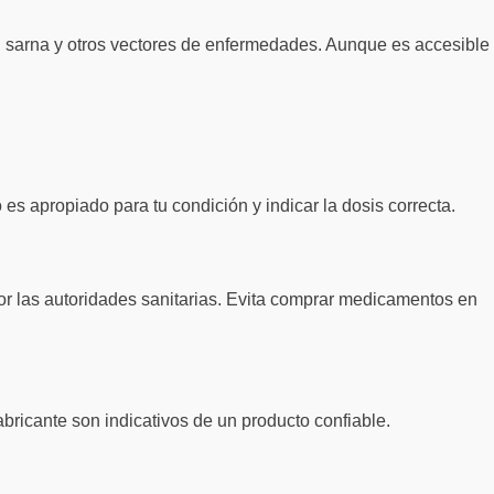
s, sarna y otros vectores de enfermedades. Aunque es accesible
es apropiado para tu condición y indicar la dosis correcta.
por las autoridades sanitarias. Evita comprar medicamentos en
fabricante son indicativos de un producto confiable.