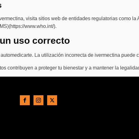
s
ivermectina, visita sitios web de entidades regulatorias como 
MS)(https://www.who.int/).
 un uso correcto
a automedicarte. La utilización incorrecta de ivermectina puede
 contribuyen a proteger tu bienestar y a mantener la legalidad