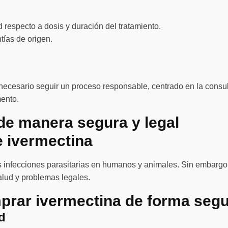
 respecto a dosis y duración del tratamiento.
ntías de origen.
ecesario seguir un proceso responsable, centrado en la consul
mento.
 de manera segura y legal
e ivermectina
as infecciones parasitarias en humanos y animales. Sin embarg
salud y problemas legales.
prar ivermectina de forma seg
d