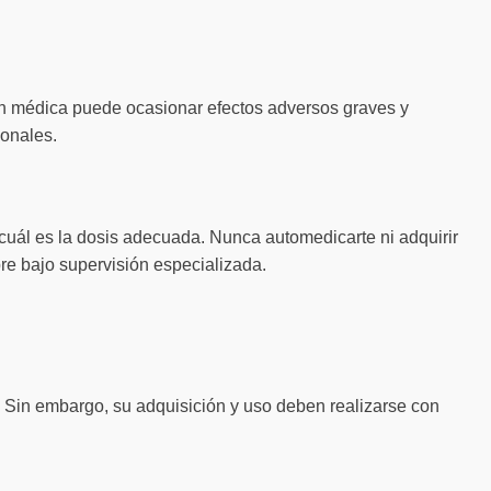
sión médica puede ocasionar efectos adversos graves y
ionales.
uál es la dosis adecuada. Nunca automedicarte ni adquirir
re bajo supervisión especializada.
. Sin embargo, su adquisición y uso deben realizarse con