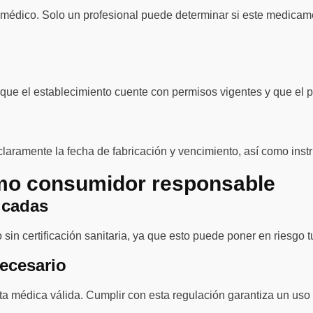
n médico. Solo un profesional puede determinar si este medicame
que el establecimiento cuente con permisos vigentes y que el 
claramente la fecha de fabricación y vencimiento, así como inst
mo consumidor responsable
icadas
sin certificación sanitaria, ya que esto puede poner en riesgo tu
necesario
eta médica válida. Cumplir con esta regulación garantiza un u