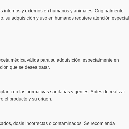
tos internos y externos en humanos y animales. Originalmente
go, su adquisición y uso en humanos requiere atención especial
eceta médica válida para su adquisición, especialmente en
ción que se desea tratar.
plan con las normativas sanitarias vigentes. Antes de realizar
e el producto y su origen.
ificados, dosis incorrectas o contaminados. Se recomienda