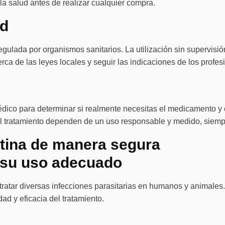
la salud antes de realizar cualquier compra.
ad
regulada por organismos sanitarios. La utilización sin supervi
rca de las leyes locales y seguir las indicaciones de los profes
ico para determinar si realmente necesitas el medicamento y c
del tratamiento dependen de un uso responsable y medido, siemp
tina de manera segura
y su uso adecuado
ratar diversas infecciones parasitarias en humanos y animales
ad y eficacia del tratamiento.