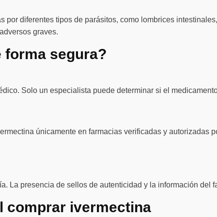
s por diferentes tipos de parásitos, como lombrices intestinale
 adversos graves.
 forma segura?
édico. Solo un especialista puede determinar si el medicamento 
ivermectina únicamente en farmacias verificadas y autorizadas 
día. La presencia de sellos de autenticidad y la información del 
l comprar ivermectina