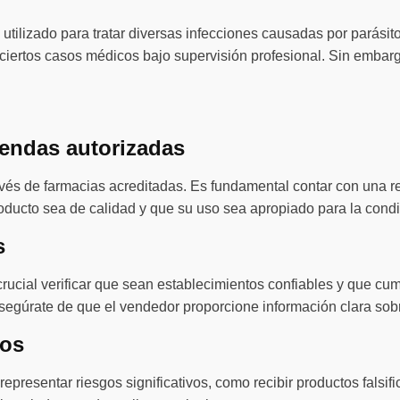
utilizado para tratar diversas infecciones causadas por parási
 ciertos casos médicos bajo supervisión profesional. Sin embar
iendas autorizadas
vés de farmacias acreditadas. Es fundamental contar con una r
roducto sea de calidad y que su uso sea apropiado para la condi
s
crucial verificar que sean establecimientos confiables y que cum
asegúrate de que el vendedor proporcione información clara sobr
dos
 representar riesgos significativos, como recibir productos fals