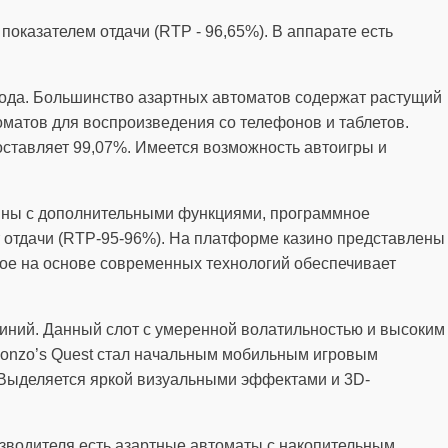
показателем отдачи (RTP - 96,65%). В аппарате есть
года. Большинство азартных автоматов содержат растущий
матов для воспроизведения со телефонов и таблетов.
ставляет 99,07%. Имеется возможность автоигры и
шины с дополнительными функциями, программное
 отдачи (RTP-95-96%). На платформе казино представлены
орое на основе современных технологий обеспечивает
линий. Данный слот с умеренной волатильностью и высоким
Gonzo’s Quest стал начальным мобильным игровым
 Выделяется яркой визуальными эффектами и 3D-
оизводителя есть азартные автоматы с накопительным