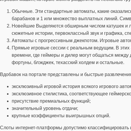
Обычные. Эти стандартные автоматы, какие оказалис
барабанов и 1 или множество выплатных линий. Симв
Новейшие Выделяются обширным числом катушек и л
сюжетные истории, первоклассный звук и графика, с
Автоматы с прогрессивным джекпотом. Игровые автом
Прямые игровые сессии с реальным ведущим. В этих 
времени, где геймеры и дилер могут общаться между 
фортуны, блэкджек, техасский холдем и остальные.
Вдобавок на портале представлены и быстрые развлечения.
эксклюзивный игровой история всякого игрового авто
эксклюзивное стилистика, соответствующее геймерск
присутствие премиальных функций;
значительный уровень отдачи;
крупные коэффициенты выигрышных опций.
Слоты интернет-платформы допустимо классифицировать и 