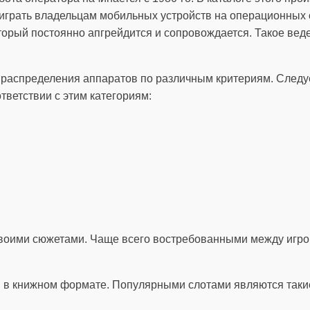
 играть владельцам мобильных устройств на операционных
орый постоянно апгрейдится и сопровождается. Такое ведет
 распределения аппаратов по различным критериям. Следу
тветствии с этим категориям:
своими сюжетами. Чаще всего востребованными между игро
 книжном формате. Популярными слотами являются такие как