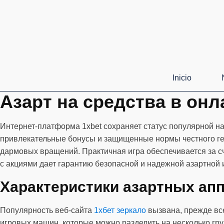
Inicio
Азарт на средства в онл
Интернет-платформа 1xbet сохраняет статус популярной н
привлекательные бонусы и защищенные нормы честного гей
дармовых вращений. Практичная игра обеспечивается за с
с акциями дает гарантию безопасной и надежной азартной 
Характеристики азартных апп
Популярность веб-сайта
1хбет зеркало
вызвана, прежде вс
игровых машин, которые можно разделить на несколько гру