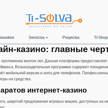
Nosotros
Servicios
Proyectos
TI-Shop
айн-казино: главные чер
а протяжении многих лет. Данная платформа предоставляет
минга. Вознаградительная программа содержит поощрения 
чёт мобильной версии и аппа для телефонов. Профессиона
игры на средства.
аратов интернет-казино
его, широтой предложения игровых машин, доступных на н
пп: