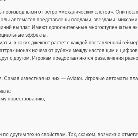
ь производными от ретро «механических слотов». Они нес
олы автоматов представлены плодами, звездами, миксами,
иний выплат. Имеют дополнительные многоступенчатые ак
пециальные эффекты.
аты, в каких джекпот растет с каждой поставленной гейме
аттракционах исчезают рубежи между настоящим и цифров
друг с другом. Игрокам предоставляются развлечения разн
 Самая известная из них — Aviator. Игровые автоматы пла
мата;
ому повествованию;
по другим техно свойствам. Так, скажем, возможно отмети