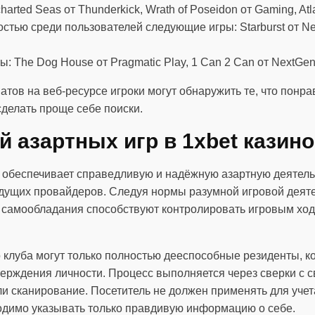
ed Seas от Thunderkick, Wrath of Poseidon от Gaming, Atla
ью среди пользователей следующие игры: Starburst от NetE
 The Dog House от Pragmatic Play, 1 Can 2 Can от NextGen
атов на веб-ресурсе игроки могут обнаружить те, что пон
делать проще себе поиски.
 азартных игр в 1xbet казино
обеспечивает справедливую и надёжную азартную деятельн
ущих провайдеров. Следуя нормы разумной игровой деятел
ды самообладания способствуют контролировать игровым хо
го клуба могут только полностью дееспособные резиденты, к
верждения личности. Процесс выполняется через сверки с
и сканирование. Посетитель не должен применять для учет
одимо указывать только правдивую информацию о себе.