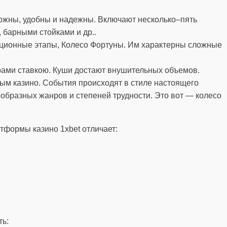
ложны, удобны и надежны. Включают несколько–пять
 барными стойками и др..
ционные этапы, Колесо Фортуны. Им характерны сложные
рами ставкою. Куши достают внушительных объемов.
ым казино. События происходят в стиле настоящего
ообразных жанров и степеней трудности. Это вот — колесо
тформы казино 1xbet отличает:
ть: