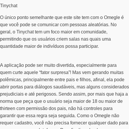
Tinychat
O único ponto semelhante que este site tem com o Omegle é
que você pode se comunicar com pessoas aleatórias. No
geral, o Tinychat tem um foco maior em comunidade,
permitindo que os usuários criem salas nas quais uma
quantidade maior de indivíduos possa participar.
A aplicação pode ser muito divertida, especialmente para
quem curte aquele “fator surpresa”! Mas vem gerando muitas
polêmicas, principalmente entre pais e filhos, afinal, ela pode
abrir portas para diálogos saudáveis, mas alguns considerados
prejudiciais e até perigosos. Sendo assim, por mais que haja a
norma que peça que o usuário seja maior de 18 ou maior de
thirteen com permissão dos pais, não há controles para
garantir que essa regra seja seguida. Como o Omegle não
requer cadastro, você não precisa fornecer qualquer dado para