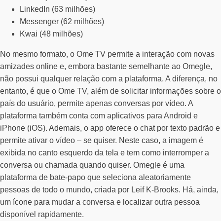
LinkedIn (63 milhões)
Messenger (62 milhões)
Kwai (48 milhões)
No mesmo formato, o Ome TV permite a interação com novas
amizades online e, embora bastante semelhante ao Omegle,
não possui qualquer relação com a plataforma. A diferença, no
entanto, é que o Ome TV, além de solicitar informações sobre o
país do usuário, permite apenas conversas por vídeo. A
plataforma também conta com aplicativos para Android e
iPhone (iOS). Ademais, o app oferece o chat por texto padrão e
permite ativar o vídeo – se quiser. Neste caso, a imagem é
exibida no canto esquerdo da tela e tem como interromper a
conversa ou chamada quando quiser. Omegle é uma
plataforma de bate-papo que seleciona aleatoriamente
pessoas de todo o mundo, criada por Leif K-Brooks. Há, ainda,
um ícone para mudar a conversa e localizar outra pessoa
disponível rapidamente.