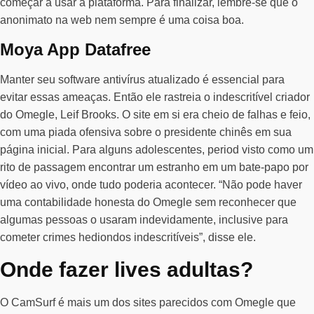
começar a usar a plataforma. Para finalizar, lembre-se que o
anonimato na web nem sempre é uma coisa boa.
Moya App Datafree
Manter seu software antivírus atualizado é essencial para
evitar essas ameaças. Então ele rastreia o indescritível criador
do Omegle, Leif Brooks. O site em si era cheio de falhas e feio,
com uma piada ofensiva sobre o presidente chinês em sua
página inicial. Para alguns adolescentes, period visto como um
rito de passagem encontrar um estranho em um bate-papo por
vídeo ao vivo, onde tudo poderia acontecer. “Não pode haver
uma contabilidade honesta do Omegle sem reconhecer que
algumas pessoas o usaram indevidamente, inclusive para
cometer crimes hediondos indescritíveis”, disse ele.
Onde fazer lives adultas?
O CamSurf é mais um dos sites parecidos com Omegle que